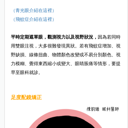
（青光眼介紹在這裡）
（飛蚊症介紹在這裡）
平時定期遮單眼，觀測視力以及視野狀況，
因為若同時
用雙眼注視，大多很難發現異狀。若有飛蚊症增加、視
野缺損、線條扭曲、物體顏色改變或不易分別顏色、視
力模糊、覺得東西縮小或變大、眼睛脹痛等情形，要提
早至眼科就診。
足度配鏡矯正