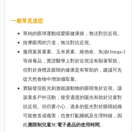
一般常見迷思
單純的眼球運動或愛眼健康操，無法對抗近視。
按摩眼周的穴道，無法對抗近視。
服用葉黃素素、玉米黃素、維他命、魚油Omega-3
等保養品，實證醫學上對於近視沒有顯著幫助，
但對於身體及眼睛的健康是有幫助的，建議可先
從天然食物中增加攝取量。
實驗發現藍光刺激能讓動物的眼睛免於近視。讓
孩童多戶外活動，接受適度的陽光有助於兒童對
抗近視。但仍要小心，過多的藍光對於眼睛組織
可能會造成傷害，也會打亂睡眠及生理時鐘，因
此
應限制兒童3C電子產品的使用時間
。