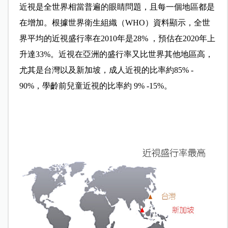
近視是全世界相當普遍的眼睛問題，且每一個地區都是
在增加。根據世界衛生組織（WHO）資料顯示，全世
界平均的近視盛行率在2010年是28% ，預估在2020年上
升達33%。近視在亞洲的盛行率又比世界其他地區高，
尤其是台灣以及新加坡，成人近視的比率約85% -
90%，學齡前兒童近視的比率約 9% -15%。