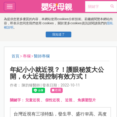
Toggle
navigation
為提供您更多優質的內容，本網站使用cookies分析技術。若繼續閱覽本網站內
容，即表示您同意我們使用 cookies， 關於更多cookies資訊請閱讀我們的
隱私
權說明
。
我知道了
首頁
專欄
醫師專欄
年紀小小就近視？！護眼秘笈大公
開，6大近視控制有效方式！
作者： 陳韵臻醫師 | 發表日期：2022-10-11
收藏
關鍵字：
兒童近視
、
假性近視
、
近視
、
角膜塑型片
台灣近視有三項特點，發生早、盛行率高、高度