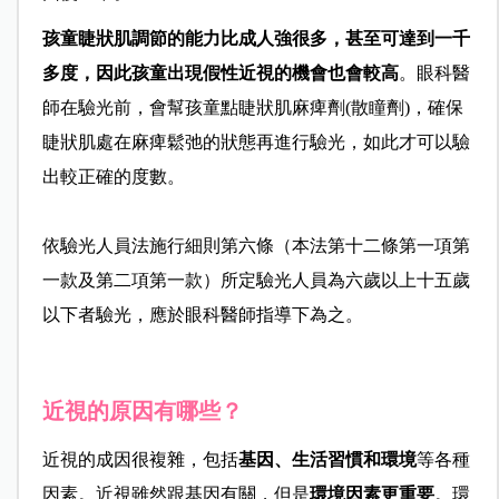
孩童睫狀肌調節的能力比成人強很多，甚至可達到一千
多度，因此孩童出現假性近視的機會也會較高
。眼科醫
師在驗光前，會幫孩童點睫狀肌麻痺劑(散瞳劑)，確保
睫狀肌處在麻痺鬆弛的狀態再進行驗光，如此才可以驗
出較正確的度數。
依驗光人員法施行細則第六條（本法第十二條第一項第
一款及第二項第一款）所定驗光人員為六歲以上十五歲
以下者驗光，應於眼科醫師指導下為之。
近視的原因有哪些？
近視的成因很複雜，包括
基因、生活習慣和環境
等各種
因素。近視雖然跟基因有關，但是
環境因素更重要
。環