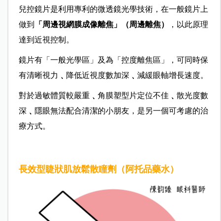
兒控鏡片是利用專利的微透鏡光學技術，在一般鏡片上
做到
「周邊視網膜成像離焦」（周邊離焦）
，以此原理
達到近視控制。
鏡片有「一般光學區」及為「控度離焦區」，可同時保
有清晰視力
﹑
降低近視度數加深
﹑
減緩眼軸增長速度。
對於過敏體質較嚴重
﹑
角膜塑型片定位不佳
﹑
散光度數
深
﹑
隱眼無法配合清潔的小朋友，是另一個可考慮的治
療方式。
長效型睫狀肌放鬆散瞳劑（阿托品藥水）