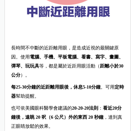
長時間不中斷的近距離用眼，是造成近視的最關鍵原
因。使用
電腦、手機、平板電腦、看書、寫字、畫圖、
彈琴、玩玩具
等，都是屬於近距用眼活動（
距離小於30
公分
）。
每25-30分鐘的近距離用眼後，休息5-10分鐘
。可用
定時
器
幫助提醒。
也可依美國眼科醫學會建議的
20-20-20法則
：
看近20分
鐘後，遠眺 20 呎（6 公尺）外的東西 20 秒鐘
，達到真
正眼睛放鬆的效果。