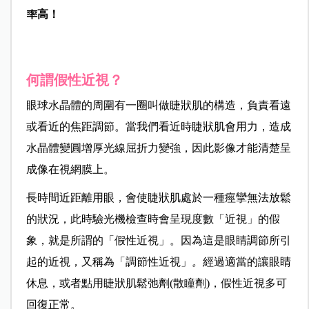
率高！
何謂假性近視？
眼球水晶體的周圍有一圈叫做睫狀肌的構造，負責看遠
或看近的焦距調節。當我們看近時睫狀肌會用力，造成
水晶體變圓增厚光線屈折力變強，因此影像才能清楚呈
成像在視網膜上。
長時間近距離用眼，會使睫狀肌處於一種痙攣無法放鬆
的狀況，此時驗光機檢查時會呈現度數「近視」的假
象，就是所謂的「假性近視」。因為這是眼睛調節所引
起的近視，又稱為「調節性近視」
。
經過適當的讓眼睛
休息，或者點用睫狀肌鬆弛劑(散瞳劑)，假性近視多可
回復正常。