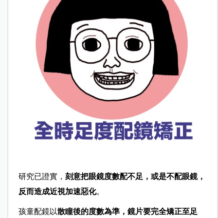
研究已證實，
刻意把眼鏡度數配不足，或是不配眼鏡，
反而造成近視加速惡化
。
孩童配鏡以
散瞳後的度數為準，鏡片要完全矯正至足