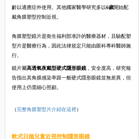
齡以適應症外使用。其他國家醫學研究多以
6歲
開始配
戴角膜塑型控制近視。
角膜塑型鏡片是衛生福利部准許的醫療器材，且驗配塑
型片是醫療行為，因此法律規定只能由眼科專科醫師施
行。
鏡片屬
高透氧夜戴型硬式隱形眼鏡
，安全度高，研究報
告指出其角膜感染率跟一般硬式隱形眼鏡並無差異，但
使用上仍需細心照顧。
（
完整角膜塑型片介紹在這裡
）
軟式日拋兒童近視控制隱形眼鏡