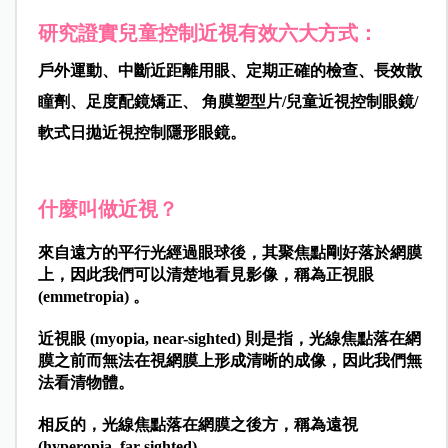
研究證實兒童控制近視有效六大方式：
戶外運動、中斷近距離用眼、定期正確的檢查、長效散
瞳劑、足度配鏡矯正、 角膜塑型片/兒童近視控制眼鏡/
軟式日拋近視控制隱形眼鏡。
什麼叫做近視？
來自遠方的平行光經過眼球後，其聚焦點剛好落於網膜
上，因此我們可以清楚地看見影像，稱為
正視眼
(emmetropia)
。
近視眼 (myopia, near-sighted)
則是指，光線焦點落在網
膜之前而無法在視網膜上形成清晰的成像，因此我們無
法看清物體。
相反的，光線焦點落在網膜之後方，稱為
遠視
(hyperopia, far-sighted)
。