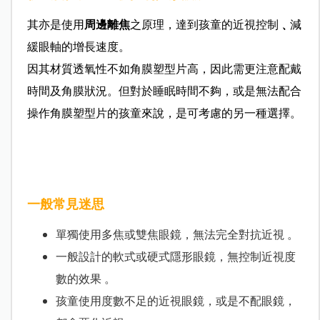
其亦是使用
周邊離焦
之原理，達到孩童的近視控制
﹑
減
緩眼軸的增長速度。
因其材質透氧性不如角膜塑型片高，因此需更注意配戴
時間及角膜狀況。但對於睡眠時間不夠，或是無法配合
操作角膜塑型片的孩童來說，是可考慮的另一種選擇。
一般常見迷思
單獨使用多焦或雙焦眼鏡，無法完全對抗近視 。
一般設計的軟式或硬式隱形眼鏡，無控制近視度
數的效果 。
孩童使用度數不足的近視眼鏡，或是不配眼鏡，