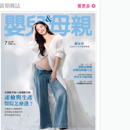
當期雜誌
看更多