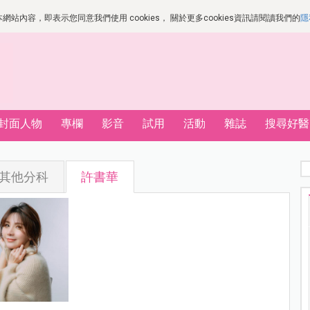
站內容，即表示您同意我們使用 cookies， 關於更多cookies資訊請閱讀我們的
隱
封面人物
專欄
影音
試用
活動
雜誌
搜尋好醫
其他分科
許書華