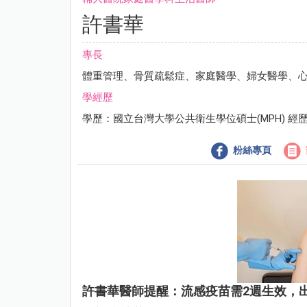
許書華
專長
體重管理、骨質疏鬆症、家庭醫學、婦女醫學、
學經歷
學歷：國立台灣大學公共衛生學位碩士(MPH) 
粉絲專頁
許書華醫師提醒：流感疫苗需2週生效，