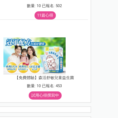
數量: 10 已報名: 502
11篇心得
【免費體驗】森活舒敏兒童益生菌
數量: 10 已報名: 453
試用心得撰寫中