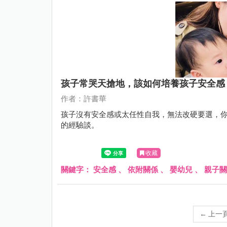
孩子常哭天搶地，該如何培養孩子安全感
作者：許書華
孩子沒有安全感或太任性自我，無法改硬要選，
的經驗談。
收藏
關鍵字：
安全感
、
依附關係
、
嬰幼兒
、
親子關
←
上一