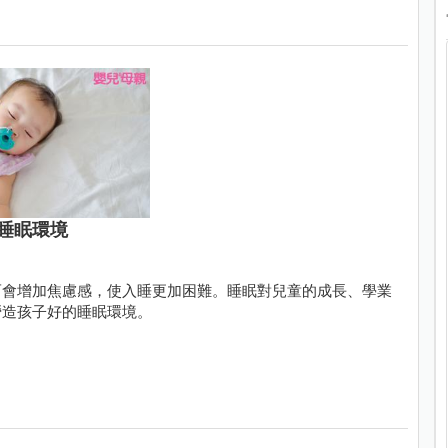
睡眠環境
而會增加焦慮感，使入睡更加困難。睡眠對兒童的成長、學業
營造孩子好的睡眠環境。