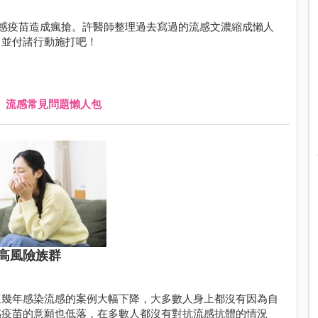
感疫苗造成瘋搶。許醫師整理過去寫過的流感文濃縮成懶人
，並付諸行動施打吧！
、
流感常見問題懶人包
高風險族群
這幾年感染流感的案例大幅下降，大多數人身上都沒有因為自
感疫苗的意願也低落，在多數人都沒有對抗流感抗體的情況