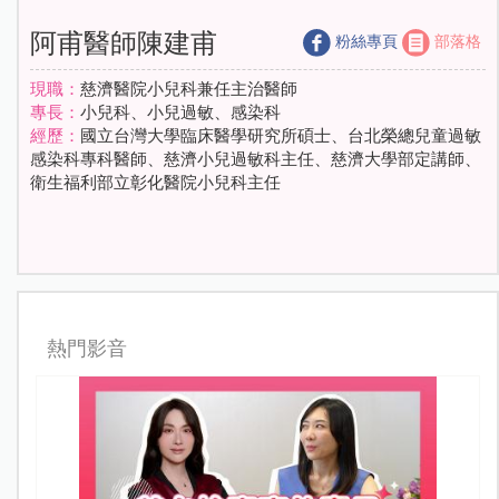
阿甫醫師陳建甫
粉絲專頁
部落格
現職：
慈濟醫院小兒科兼任主治醫師
專長：
小兒科、小兒過敏、感染科
經歷：
國立台灣大學臨床醫學研究所碩士、台北榮總兒童過敏
感染科專科醫師、慈濟小兒過敏科主任、慈濟大學部定講師、
衛生福利部立彰化醫院小兒科主任
熱門影音