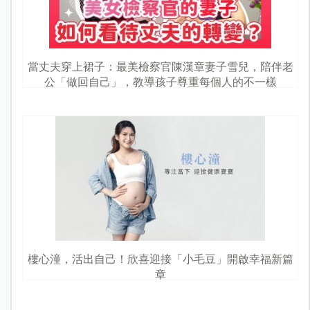
當丈夫穿上裙子：最美檢察官陳漢章妻子雪兒，陪伴老
公「做回自己」，教導孩子尊重每個人的不一樣
樓心潼，活出自己！欣喜迎接「小毛豆」開啟幸福新篇
章