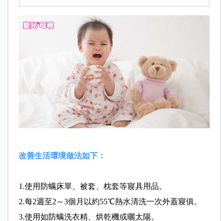
改善生活環境做法如下：
1.使用防螨床單、被套、枕套等寢具用品。
2.每2週至2～3個月以約55℃熱水清洗一次外蓋寢俱。
3.使用如防螨洗衣精、烘乾機或曬太陽。