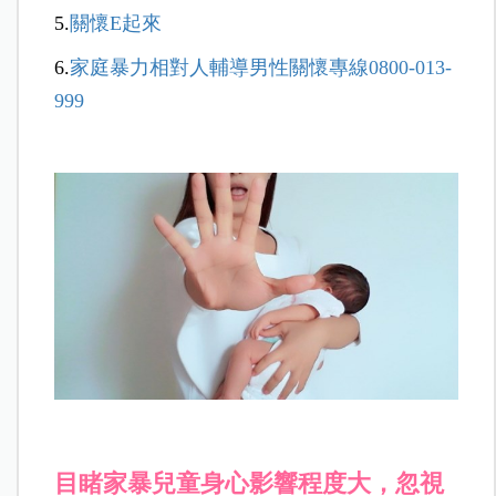
5.
關懷
E
起來
6.
家庭暴力相對人輔導男性關懷專線
0800-013-
999
目睹家暴兒童身心影響程度大，忽視