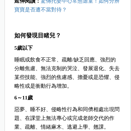
延伸閱讀：
驚傳托嬰中心常態虐童！如何分辨
寶寶是否遭不當對待？
如何發現目睹兒？
5歲以下
睡眠或飲食不正常、疏離/缺乏回應、強烈的
分離焦慮、無法克制的哭泣、發展退化、失去
某些技能、強烈的焦慮感、擔憂或是恐懼、侵
略性或是衝動行為增加。
6～11歲
惡夢、睡不好、侵略性行為和同儕相處出現問
題、在課堂上無法專心或完成老師交代的作
業、疏離、情緒麻木、逃避上學、翹課。