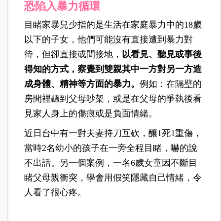
恐陷入暴力循環
目睹家暴兒少指的是生活在家庭暴力中的18歲
以下的子女，他們可能沒有直接遭到暴力對
待，但卻直接或間接地，
以看見、聽見或事後
得知的方式，察覺到雙親其中一方對另一方造
成身體、精神等方面的暴力。
例如：在隔壁的
房間裡聽到父母吵架，或是在父母的爭執後看
見家人身上的傷痕或是負面情緒。
近日台中有一對夫妻持刀互砍，釀1死1重傷，
當時2名幼小的孩子在一旁全程目睹，嚇的說
不出話。另一個案例，一名6歲女童因不斷目
睹父母親衝突，學會用假笑隱藏自己情緒，令
人看了很心疼。