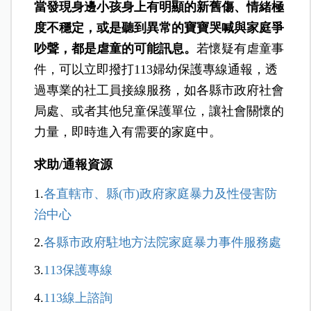
當發現身邊小孩身上有明顯的新舊傷、情緒極
度不穩定，或是聽到異常的寶寶哭喊與家庭爭
吵聲，都是虐童的可能訊息。
若懷疑有虐童事
件，可以立即撥打113婦幼保護專線通報，透
過專業的社工員接線服務，如各縣市政府社會
局處、或者其他兒童保護單位，讓社會關懷的
力量，即時進入有需要的家庭中。
求助/通報資源
1.
各直轄市、縣
(
市
)
政府家庭暴力及性侵害防
治中心
2.
各縣市政府駐地方法院家庭暴力事件服務處
3.
113
保護專線
4.
113
線上諮詢