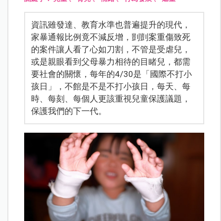
資訊雖發達、教育水準也普遍提升的現代，
家暴通報比例竟不減反增，剴剴案重傷致死
的案件讓人看了心如刀割，不管是受虐兒，
或是親眼看到父母暴力相待的目睹兒，都需
要社會的關懷，每年的4/30是「國際不打小
孩日」，不館是不是不打小孩日，每天、每
時、每刻、每個人更該重視兒童保護議題，
保護我們的下一代。