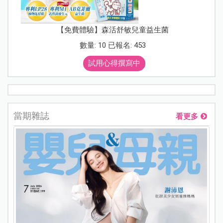
【免費體驗】森活舒敏兒童益生菌
數量: 10 已報名: 453
試用心得撰寫中
當期雜誌
看更多