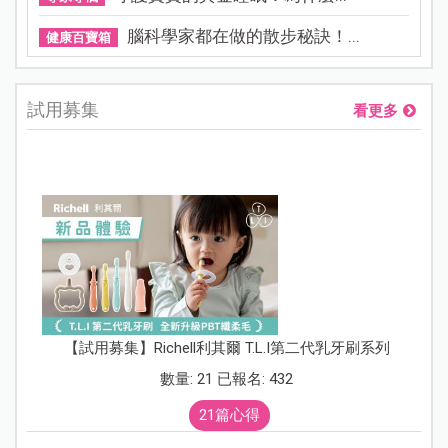
腦科學家都在做的散步秘訣！...
健康百寶箱
試用募集
看更多
【試用募集】Richell利其爾 T.L.I第二代乳牙刷系列
數量: 21 已報名: 432
21篇心得