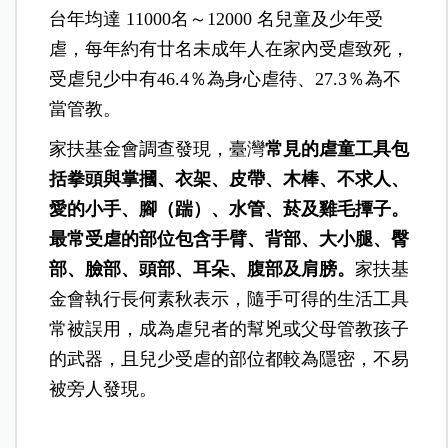
台年均達 11000名～12000 名兒童及少年受
虐，每年約有廿名未成年人在家內受虐致死，
受虐兒少中有46.4％為身心虐待、27.3％為不
當管教。
家扶基金會調查發現，臺灣
常見的虐童工具包
括拳頭與掌摑、衣架、皮帶、木棒、不求人、
愛的小手、腳（踹）、水管、菸及雞毛撢子。
最常受虐的部位包含手臂、背部、大小腿、臀
部、臉部、頭部、耳朵、腹部及肩膀。
家扶基
金會執行長何素秋表示，隨手可得的生活工具
常被誤用，成為虐兒者的幫兇或父母管教孩子
的武器，且兒少受虐的部位都較為隱密，不易
被旁人發現。