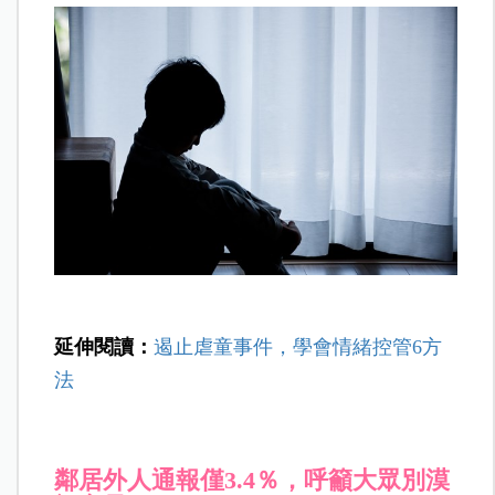
延伸閱讀：
遏止虐童事件，學會情緒控管6方
法
鄰居外人通報僅3.4％，呼籲大眾別漠