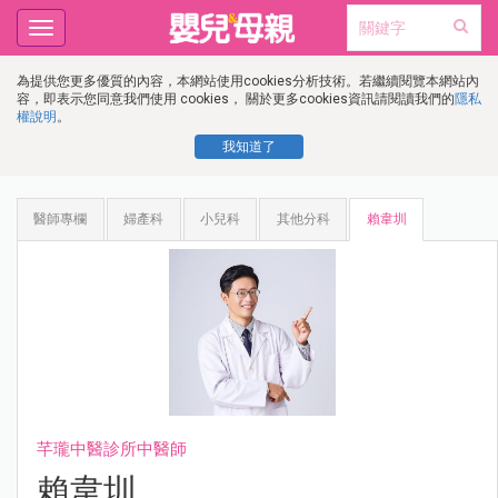
Toggle
navigation
為提供您更多優質的內容，本網站使用cookies分析技術。若繼續閱覽本網站內
容，即表示您同意我們使用 cookies， 關於更多cookies資訊請閱讀我們的
隱私
權說明
。
我知道了
醫師專欄
婦產科
小兒科
其他分科
賴韋圳
芊瓏中醫診所中醫師
賴韋圳