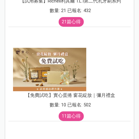
【試用募集】Richell利其爾 T.L.I第二代乳牙刷系列
數量: 21 已報名: 432
21篇心得
【免費試吃】實心蛋捲 窗花綻放｜彌月禮盒
數量: 10 已報名: 502
11篇心得