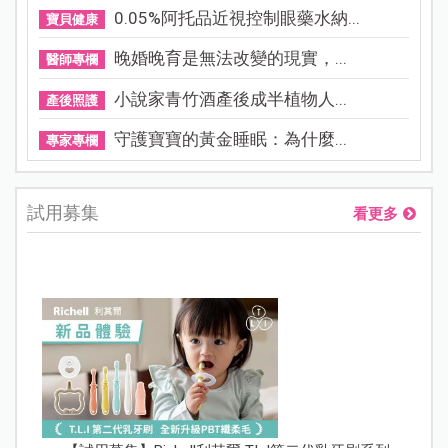
0.05%阿托品近視控制眼藥水納...
寶貝健康
晚婚晚育是無法改變的現實，...
醫師專欄
小說家青竹酒產後成半植物人...
產後照護
守護寶寶的黃金睡眠：為什麼...
專家專欄
試用募集
看更多