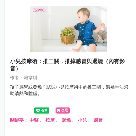
小兒按摩術：推三關，推掉感冒與退燒（內有影
音）
作者：賴韋圳
孩子感冒或發燒？試試小兒按摩術中的推三關，溫補手法幫
助清熱和體虛。
收藏
關鍵字：
中醫
、
按摩
、
退燒
、
小兒
、
感冒