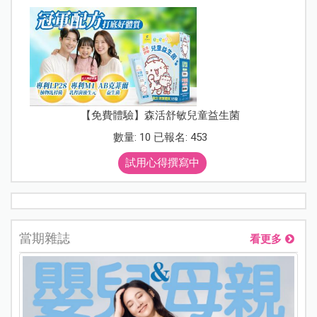
【免費體驗】森活舒敏兒童益生菌
數量: 10 已報名: 453
試用心得撰寫中
當期雜誌
看更多