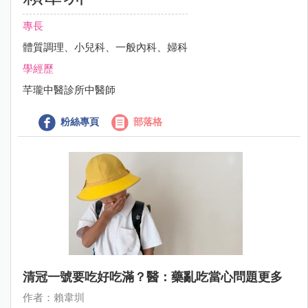
專長
體質調理、小兒科、一般內科、婦科
學經歷
芊瓏中醫診所中醫師
粉絲專頁
部落格
清冠一號要吃好吃滿？醫：藥亂吃當心問題更多
作者：賴韋圳