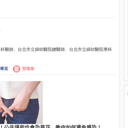
療
產科醫師、台北市立婦幼醫院總醫師、台北市立婦幼醫院專科
專頁
部落格
！公共場所也會染菜花，教你如何避免感染！