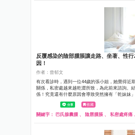
反覆感染的陰部腫脹讓走路、坐著、性行
因！
作者：曾郁文
有次看診時，遇到一位44歲的張小姐，她覺得近
關係，私密處越來越乾澀所致，為此前來諮詢。
係！究竟還有什麼原因會導致突然擁有「乾妹妹
收藏
關鍵字：
巴氏腺囊腫
、
陰唇腫脹
、
私密處疼痛