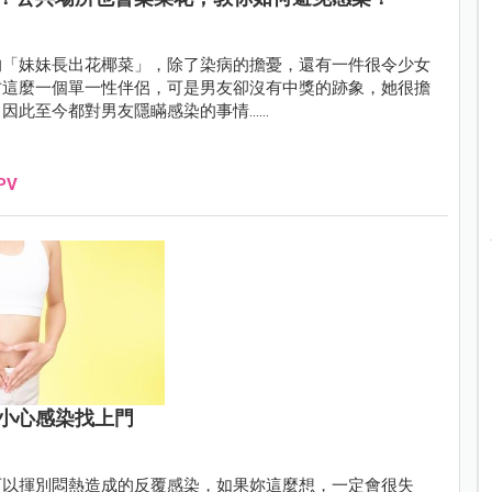
的「妹妹長出花椰菜」，除了染病的擔憂，還有一件很令少女
方這麼一個單一性伴侶，可是男友卻沒有中獎的跡象，她很擔
因此至今都對男友隱瞞感染的事情……
PV
小心感染找上門
可以揮別悶熱造成的反覆感染，如果妳這麼想，一定會很失