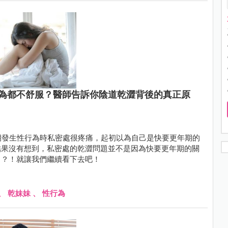
為都不舒服？醫師告訴你陰道乾澀背後的真正原
期發生性行為時私密處很疼痛，起初以為自己是快要更年期的
結果沒有想到，私密處的乾澀問題並不是因為快要更年期的關
」？！就讓我們繼續看下去吧！
、
乾妹妹
、
性行為