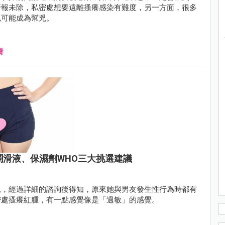
警報未除，私密處想要遠離搔癢感染有難度，另一方面，很多
也可能成為幫兇。
養
潤滑液、保濕劑WHO三大挑選建議
況，經過詳細的諮詢後得知，原來她與男友發生性行為時都有
密處搔癢紅腫，有一點感覺像是「過敏」的感覺。