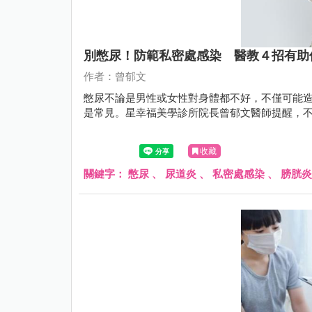
別憋尿！防範私密處感染 醫教４招有助
作者：曾郁文
憋尿不論是男性或女性對身體都不好，不僅可能
是常見。星幸福美學診所院長曾郁文醫師提醒，
收藏
關鍵字：
憋尿
、
尿道炎
、
私密處感染
、
膀胱炎