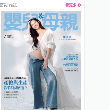
當期雜誌
看更多