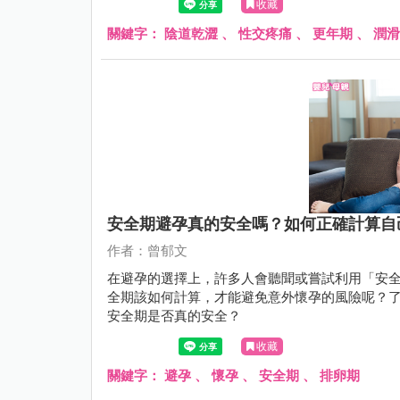
收藏
關鍵字：
陰道乾澀
、
性交疼痛
、
更年期
、
潤滑
安全期避孕真的安全嗎？如何正確計算自
作者：曾郁文
在避孕的選擇上，許多人會聽聞或嘗試利用「安
全期該如何計算，才能避免意外懷孕的風險呢？
安全期是否真的安全？
收藏
關鍵字：
避孕
、
懷孕
、
安全期
、
排卵期