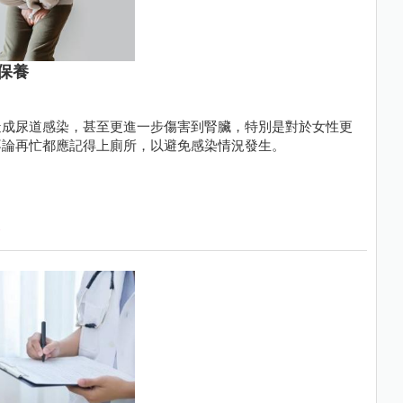
保養
造成尿道感染，甚至更進一步傷害到腎臟，特別是對於女性更
不論再忙都應記得上廁所，以避免感染情況發生。