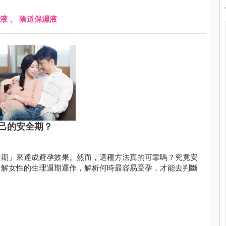
液
、
陰道保濕液
己的安全期？
全期」來達成避孕效果。然而，這種方法真的可靠嗎？究竟安
了解女性的生理週期運作，解析何時最容易受孕，才能去判斷