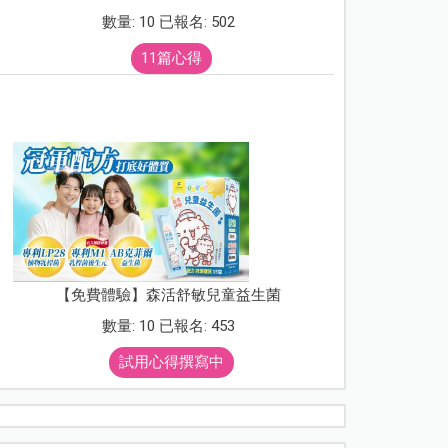
數量: 10 已報名: 502
11篇心得
【免費體驗】森活舒敏兒童益生菌
數量: 10 已報名: 453
試用心得撰寫中