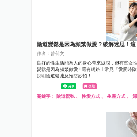
陰道變鬆是因為頻繁做愛？破解迷思！這
作者：曾郁文
良好的性生活能為人的身心帶來滋潤，但有些女性發現
變鬆是因為頻繁做愛 ! 還有網路上常見「愛愛
說明陰道鬆弛及預防妙招！
收藏
關鍵字：
陰道鬆弛
、
性愛方式
、
生產方式
、
婦