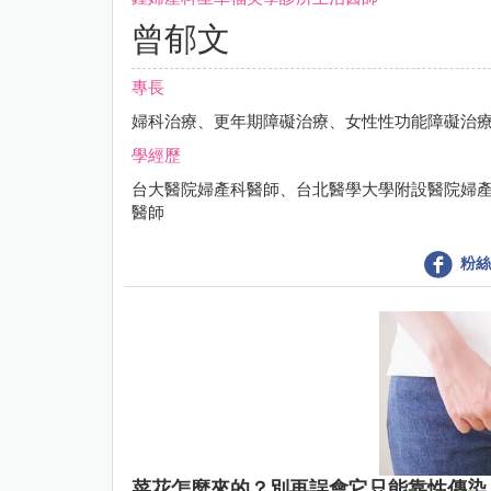
曾郁文
專長
婦科治療、更年期障礙治療、女性性功能障礙治
學經歷
台大醫院婦產科醫師、台北醫學大學附設醫院婦
醫師
粉絲
菜花怎麼來的？別再誤會它只能靠性傳染