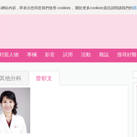
站內容，即表示您同意我們使用 cookies， 關於更多cookies資訊請閱讀我們的
隱
封面人物
專欄
影音
試用
活動
雜誌
搜尋好醫
其他分科
曾郁文