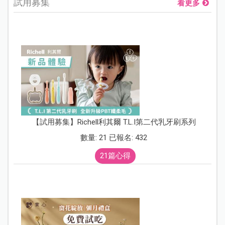
試用募集
看更多
【試用募集】Richell利其爾 T.L.I第二代乳牙刷系列
數量: 21 已報名: 432
21篇心得