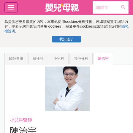
Toggle
navigation
為提供您更多優質的內容，本網站使用cookies分析技術。若繼續閱覽本網站內
容，即表示您同意我們使用 cookies， 關於更多cookies資訊請閱讀我們的
隱私
權說明
。
我知道了
醫師專欄
婦產科
小兒科
其他分科
陳治宇
小兒科醫師
陳治宇