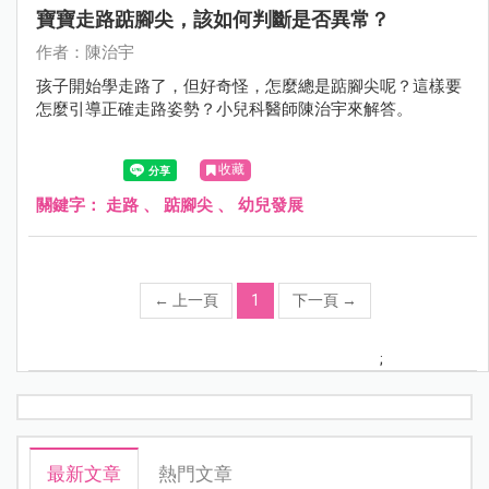
寶寶走路踮腳尖，該如何判斷是否異常？
作者：陳治宇
孩子開始學走路了，但好奇怪，怎麼總是踮腳尖呢？這樣要
怎麼引導正確走路姿勢？小兒科醫師陳治宇來解答。
收藏
關鍵字：
走路
、
踮腳尖
、
幼兒發展
←
上一頁
1
下一頁
→
;
最新文章
熱門文章