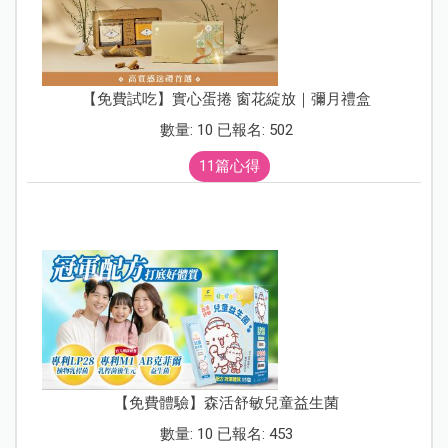
【免費試吃】實心蛋捲 窗花綻放｜彌月禮盒
數量: 10 已報名: 502
11篇心得
【免費體驗】森活舒敏兒童益生菌
數量: 10 已報名: 453