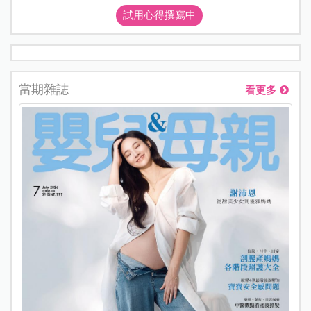
試用心得撰寫中
當期雜誌
看更多