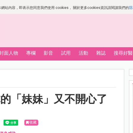
站內容，即表示您同意我們使用 cookies， 關於更多cookies資訊請閱讀我們的
隱
封面人物
專欄
影音
試用
活動
雜誌
搜尋好醫
你的「妹妹」又不開心了
收藏