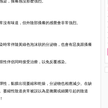
感染，搔癢感沒那麼強烈。
常沒有味道，但外陰部搔癢的感覺會非常強烈。
染時常伴隨黃綠色泡沫狀的分泌物，也會有惡臭跟搔癢
跟性伴侶同時接受治療，以免反覆感染。
彈性，黏膜出現萎縮和乾燥，分泌物也相應減少。在缺
。萎縮性陰道炎常被誤以為是黴菌或細菌引起的陰道
！