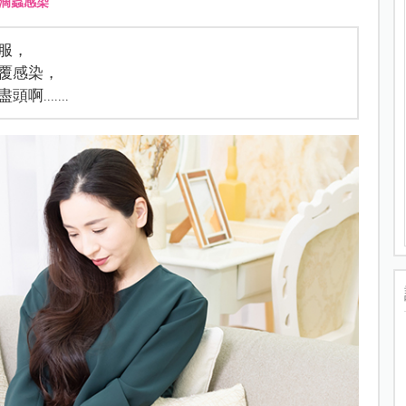
滴蟲感染
服，
覆感染，
......