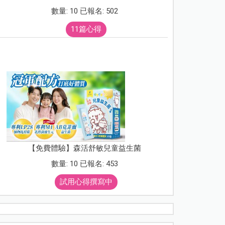
數量: 10 已報名: 502
11篇心得
【免費體驗】森活舒敏兒童益生菌
數量: 10 已報名: 453
試用心得撰寫中