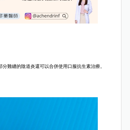
，部分難纏的陰道炎還可以合併使用口服抗生素治療。