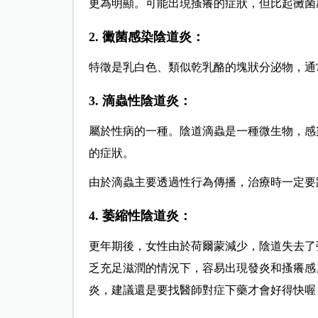
更為明顯。可能出現搔癢的症狀，但比起黴菌
2. 黴菌感染陰道炎：
特徵是乳白色、類似乾乳酪的塊狀分泌物，通
3. 滴蟲性陰道炎：
屬於性病的一種。陰道滴蟲是一種微生物，感
的症狀。
由於滴蟲主要透過性行為傳播，治療時一定要
4. 萎縮性陰道炎：
更年期後，女性由於荷爾蒙減少，陰道失去了
乏充足滋潤的情況下，容易出現發炎和搔癢感
炎，建議還是要找醫師對症下藥才會好得快喔