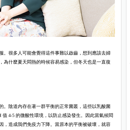
服。很多人可能會覺得這件事難以啟齒，想到應該去婦
，為什麼夏天悶熱的時候容易感染，但冬天也是一直復
的。陰道內存在著一群平衡的正常菌叢，這些以乳酸菌
 值 4-5 的微酸性環境，以防止感染發生。因此當氣候悶
因，造成我們免疫力下降。當原本的平衡被破壞，就容