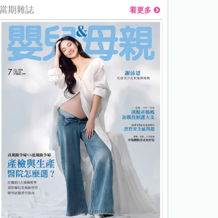
當期雜誌
看更多