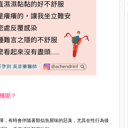
種呢？
薄，有時會伴隨著類似魚腥味的惡臭，尤其在性行為後