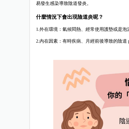
易發生感染導致陰道發炎。
什麼情況下會出現陰道炎呢？
1.外在環境：氣候悶熱、經常使用護墊或是
2.內在因素：有時疾病、月經前後導致的陰道