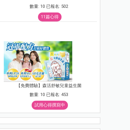
數量: 10 已報名: 502
11篇心得
【免費體驗】森活舒敏兒童益生菌
數量: 10 已報名: 453
試用心得撰寫中