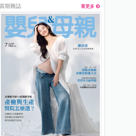
當期雜誌
看更多