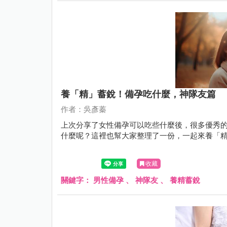
養「精」蓄銳！備孕吃什麼，神隊友篇
作者：吳彥蓁
上次分享了女性備孕可以吃些什麼後，很多優秀
什麼呢？這裡也幫大家整理了一份，一起來養「
收藏
關鍵字：
男性備孕
、
神隊友
、
養精蓄銳