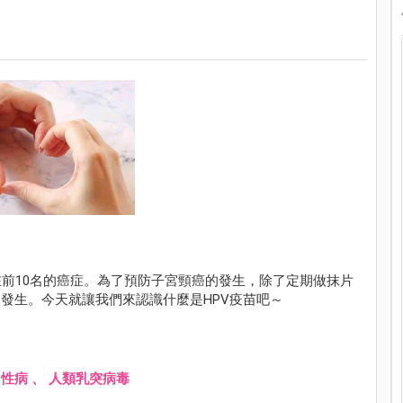
前10名的癌症。為了預防子宮頸癌的發生，除了定期做抹片
的發生。今天就讓我們來認識什麼是HPV疫苗吧～
、
性病
、
人類乳突病毒