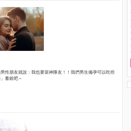
的男性朋友就說：我也要當神隊友！！我們男生備孕可以吃些
精」蓄銳吧～