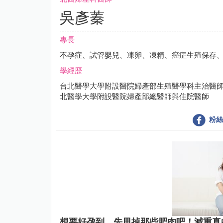
吳彥蓁
專長
不孕症、試管嬰兒、凍卵、凍精、癌症生殖保存
學經歷
台北醫學大學附設醫院婦產部生殖醫學科主治醫師
北醫學大學附設醫院婦產部總醫師與住院醫師
粉絲
想要好孕到，先甩掉那些肥肉吧！減重真