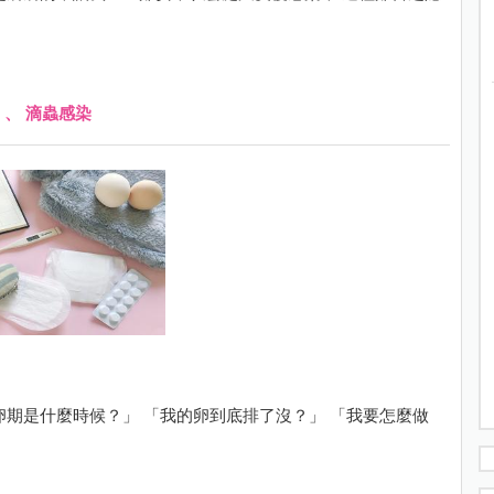
、
滴蟲感染
卵期是什麼時候？」 「我的卵到底排了沒？」 「我要怎麼做