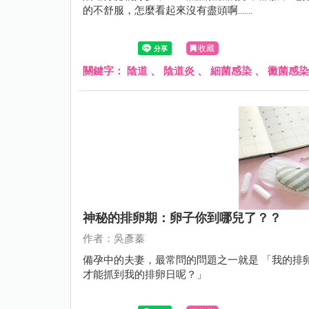
的不舒服，怎麼看起來沒有盡頭啊.......
收藏
關鍵字：
陰道
、
陰道炎
、
細菌感染
、
黴菌感染
神秘的排卵期：卵子你到哪兒了？？
作者：吳彥蓁
備孕中的夫妻，最常問的問題之一就是 「我的排
才能抓到我的排卵日呢？」