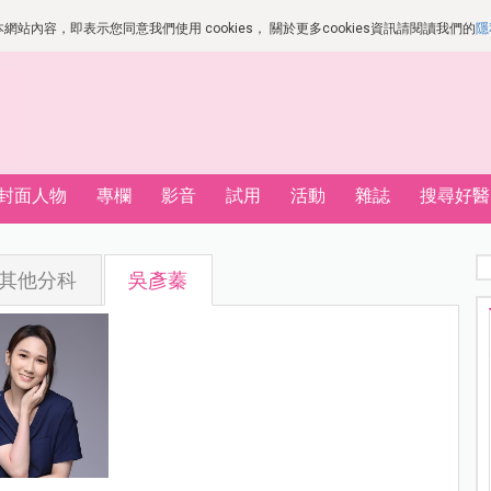
站內容，即表示您同意我們使用 cookies， 關於更多cookies資訊請閱讀我們的
隱
封面人物
專欄
影音
試用
活動
雜誌
搜尋好醫
其他分科
吳彥蓁