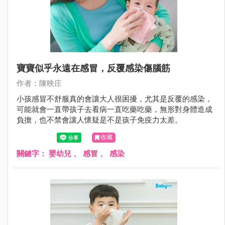
寶寶似乎永遠在感冒，反覆感染傷腦筋
作者：陳映庄
小孩感冒不舒服真的會讓大人很困擾，尤其是反覆的感染，
可能就會一直帶孩子去看病一直吃藥吃藥，無形對身體造成
負擔，也不禁會讓人懷疑是不是孩子免疫力太差。
收藏
關鍵字：
嬰幼兒
、
感冒
、
感染