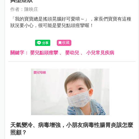
作者：陳映庄
「我的寶寶總是搖頭晃腦好可愛唷～」，家長們寶寶有這種
狀況要小心，很可能是嬰兒點頭痙攣喔！
收藏
關鍵字：
嬰兒點頭痙攣
、
嬰幼兒
、
小兒常見疾病
天氣變冷、病毒增強，小朋友病毒性腸胃炎該怎麼
照顧？