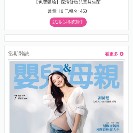
【免費體驗】森活舒敏兒童益生菌
數量: 10 已報名: 453
試用心得撰寫中
當期雜誌
看更多