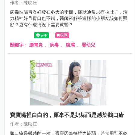
作者：陳映庄
病毒性腸胃炎好發在冬天的季節，症狀通常只有拉肚子，活
力精神好且胃口也不錯，醫師來解答這樣的小朋友該如何照
顧？還有什麼情況下需要就醫？
收藏
關鍵字：
腸胃炎
、
病毒
、
腹瀉
、
嬰幼兒
寶寶嘴裡白白的，原來不是奶垢而是感染鵝口瘡
作者：陳映庄
鵝口瘡是黴菌的一種，寶寶因為抵抗力較弱，若食用到不乾