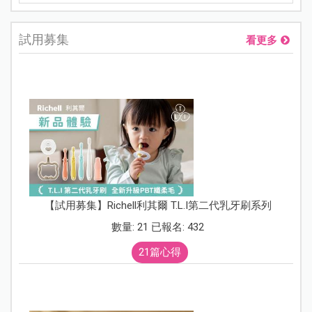
試用募集
看更多
【試用募集】Richell利其爾 T.L.I第二代乳牙刷系列
數量: 21 已報名: 432
21篇心得