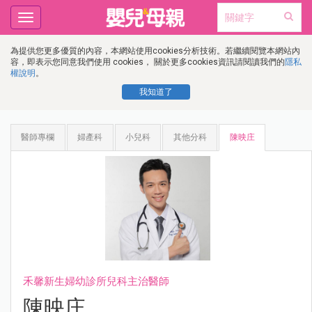
Toggle
navigation
為提供您更多優質的內容，本網站使用cookies分析技術。若繼續閱覽本網站內
容，即表示您同意我們使用 cookies， 關於更多cookies資訊請閱讀我們的
隱私
權說明
。
我知道了
醫師專欄
婦產科
小兒科
其他分科
陳映庄
禾馨新生婦幼診所兒科主治醫師
陳映庄