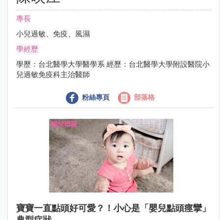
專長
小兒過敏、免疫、風濕
學經歷
學歷：台北醫學大學醫學系 經歷：台北醫學大學附設醫院小
兒過敏免疫科主治醫師
粉絲專頁
部落格
寶寶一直點頭好可愛？！小心是「嬰兒點頭痙攣」
典型症狀