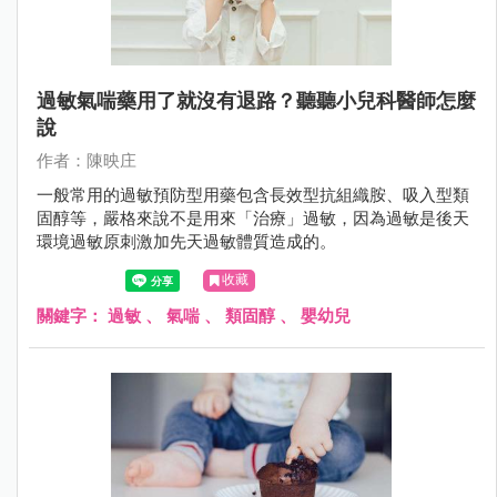
過敏氣喘藥用了就沒有退路？聽聽小兒科醫師怎麼
說
作者：陳映庄
一般常用的過敏預防型用藥包含長效型抗組織胺、吸入型類
固醇等，嚴格來說不是用來「治療」過敏，因為過敏是後天
環境過敏原刺激加先天過敏體質造成的。
收藏
關鍵字：
過敏
、
氣喘
、
類固醇
、
嬰幼兒