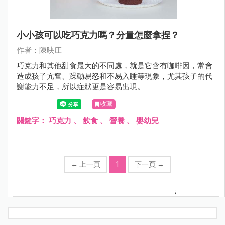
小小孩可以吃巧克力嗎？分量怎麼拿捏？
作者：陳映庄
巧克力和其他甜食最大的不同處，就是它含有咖啡因，常會
造成孩子亢奮、躁動易怒和不易入睡等現象，尤其孩子的代
謝能力不足，所以症狀更是容易出現。
收藏
關鍵字：
巧克力
、
飲食
、
營養
、
嬰幼兒
←
上一頁
1
下一頁
→
;