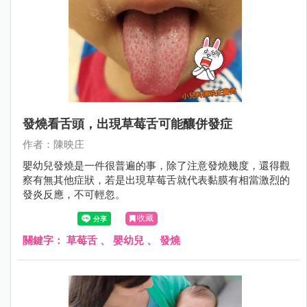
發燒看舌頭，出現草莓舌可能釀併發症
作者：陳映庄
嬰幼兒發燒是一件很普遍的事，除了注意發燒幾度，還得觀
察有無其他症狀，若是出現草莓舌就代表黏膜有相當激烈的
發炎反應，不可輕忽。
收藏
關鍵字：
草莓舌
、
嬰幼兒
、
發燒