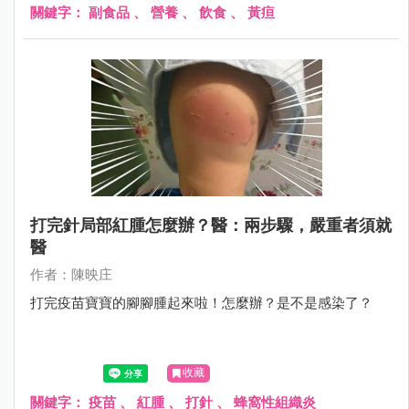
關鍵字：
副食品
、
營養
、
飲食
、
黃疸
打完針局部紅腫怎麼辦？醫：兩步驟，嚴重者須就
醫
作者：陳映庄
打完疫苗寶寶的腳腳腫起來啦！怎麼辦？是不是感染了？
收藏
關鍵字：
疫苗
、
紅腫
、
打針
、
蜂窩性組織炎