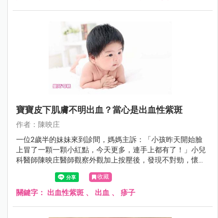
寶寶皮下肌膚不明出血？當心是出血性紫斑
作者：陳映庄
一位2歲半的妹妹來到診間，媽媽主訴：「小孩昨天開始臉
上冒了一顆一顆小紅點，今天更多，連手上都有了！」小兒
科醫師陳映庄醫師觀察外觀加上按壓後，發現不對勁，懷疑
是出血性紫斑。
收藏
關鍵字：
出血性紫斑
、
出血
、
疹子