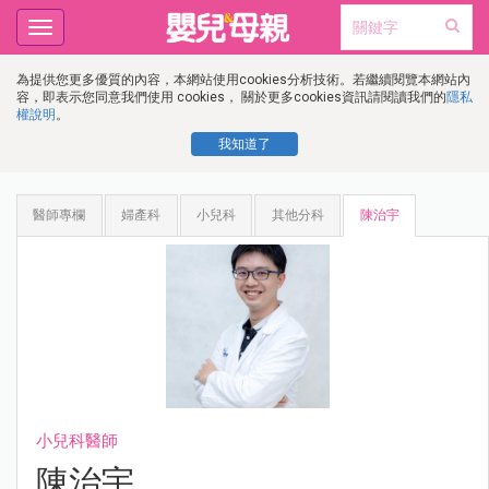
Toggle
navigation
為提供您更多優質的內容，本網站使用cookies分析技術。若繼續閱覽本網站內
容，即表示您同意我們使用 cookies， 關於更多cookies資訊請閱讀我們的
隱私
權說明
。
我知道了
醫師專欄
婦產科
小兒科
其他分科
陳治宇
小兒科醫師
陳治宇