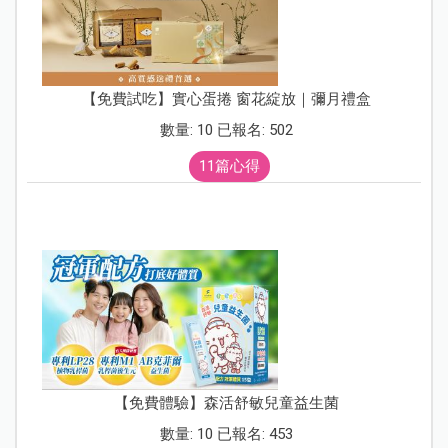
【免費試吃】實心蛋捲 窗花綻放｜彌月禮盒
數量: 10 已報名: 502
11篇心得
【免費體驗】森活舒敏兒童益生菌
數量: 10 已報名: 453