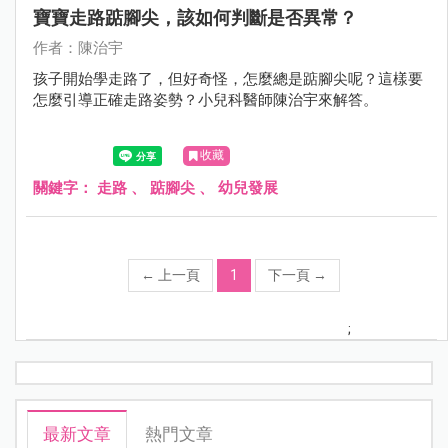
寶寶走路踮腳尖，該如何判斷是否異常？
作者：陳治宇
孩子開始學走路了，但好奇怪，怎麼總是踮腳尖呢？這樣要
怎麼引導正確走路姿勢？小兒科醫師陳治宇來解答。
收藏
關鍵字：
走路
、
踮腳尖
、
幼兒發展
←
上一頁
1
下一頁
→
;
最新文章
熱門文章