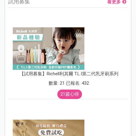
試用募集
看更多
【試用募集】Richell利其爾 T.L.I第二代乳牙刷系列
數量: 21 已報名: 432
21篇心得