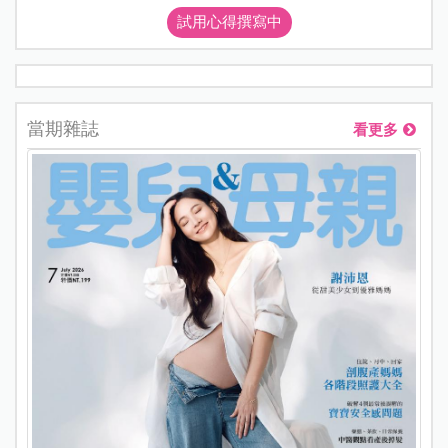
試用心得撰寫中
當期雜誌
看更多