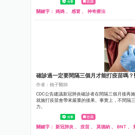
收藏
關鍵字：
媽媽
、
感冒
、
神奇療法
確診過一定要間隔三個月才能打疫苗嗎？
作者：柚子醫師
CDC公告建議新冠肺炎確診者在間隔三個月後再
就施打疫苗會帶來嚴重的後果。事實上，不間隔
力。
收藏
關鍵字：
新冠肺炎
、
疫苗
、
莫德納
、
BNT
、