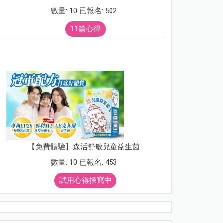
數量: 10 已報名: 502
11篇心得
【免費體驗】森活舒敏兒童益生菌
數量: 10 已報名: 453
試用心得撰寫中