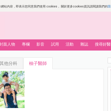
站內容，即表示您同意我們使用 cookies， 關於更多cookies資訊請閱讀我們的
隱
封面人物
專欄
影音
試用
活動
雜誌
搜尋好醫
其他分科
柚子醫師