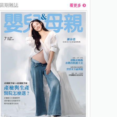
當期雜誌
看更多