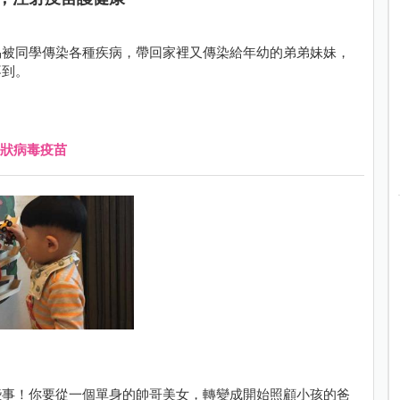
易被同學傳染各種疾病，帶回家裡又傳染給年幼的弟弟妹妹，
不到。
狀病毒疫苗
些事！你要從一個單身的帥哥美女，轉變成開始照顧小孩的爸