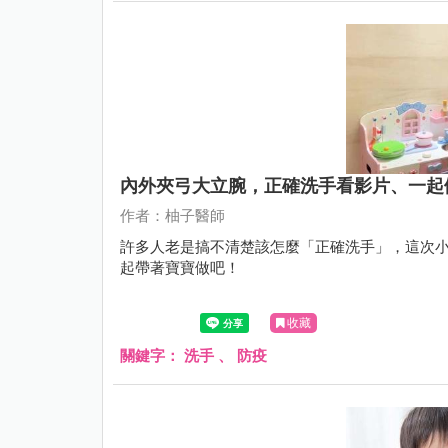
內外夾弓大立腕，正確洗手看影片、一起
作者：柚子醫師
許多人老是搞不清楚該怎麼「正確洗手」，這次
起帶著寶寶做吧！
收藏
關鍵字：
洗手
、
防疫