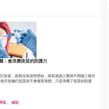
醫：會浪費疫苗的防護力
施打疫苗，因爲沒有說明理由，很容易讓人覺得不間隔三個月
三個月就施打疫苗並不會傷害身體，只是浪費了疫苗的防護
輝瑞
、
確診