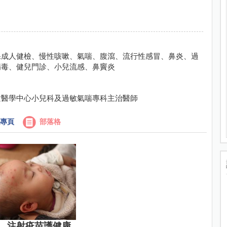
保成人健檢、慢性咳嗽、氣喘、腹瀉、流行性感冒、鼻炎、過
病毒、健兒門診、小兒流感、鼻竇炎
童醫學中心小兒科及過敏氣喘專科主治醫師
專頁
部落格
，注射疫苗護健康