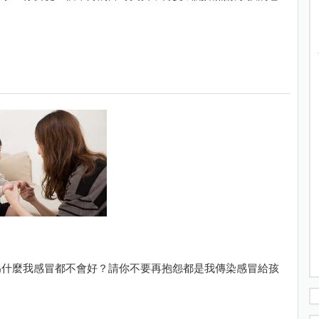
為什麼我感冒都不會好？請你不要再抱怨都是我傳染感冒給孩