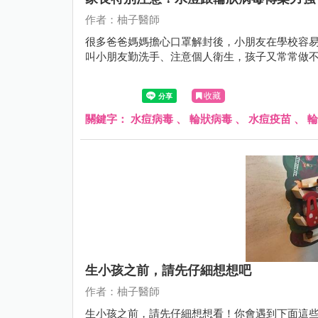
作者：柚子醫師
很多爸爸媽媽擔心口罩解封後，小朋友在學校容
叫小朋友勤洗手、注意個人衛生，孩子又常常做
收藏
關鍵字：
水痘病毒
、
輪狀病毒
、
水痘疫苗
、
輪
生小孩之前，請先仔細想想吧
作者：柚子醫師
生小孩之前，請先仔細想想看！你會遇到下面這