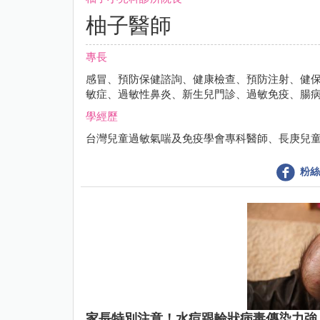
柚子醫師
專長
感冒、預防保健諮詢、健康檢查、預防注射、健
敏症、過敏性鼻炎、新生兒門診、過敏免疫、腸
學經歷
台灣兒童過敏氣喘及免疫學會專科醫師、長庚兒
粉絲
家長特別注意！水痘跟輪狀病毒傳染力強