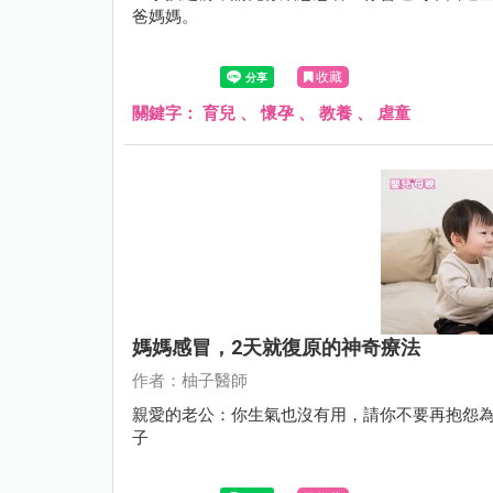
爸媽媽。
收藏
關鍵字：
育兒
、
懷孕
、
教養
、
虐童
媽媽感冒，2天就復原的神奇療法
作者：柚子醫師
親愛的老公：你生氣也沒有用，請你不要再抱怨
子