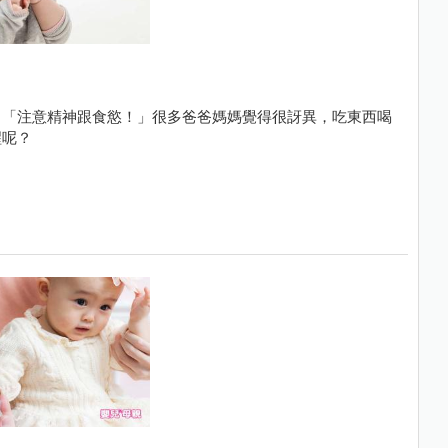
：「注意精神跟食慾！」很多爸爸媽媽覺得很訝異，吃東西喝
醒呢？