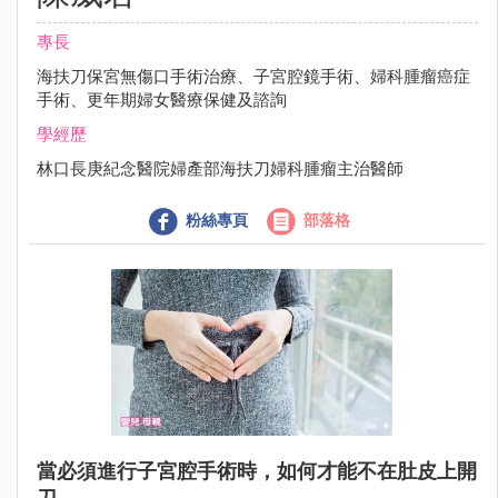
專長
海扶刀保宮無傷口手術治療、子宮腔鏡手術、婦科腫瘤癌症
手術、更年期婦女醫療保健及諮詢
學經歷
林口長庚紀念醫院婦產部海扶刀婦科腫瘤主治醫師
粉絲專頁
部落格
當必須進行子宮腔手術時，如何才能不在肚皮上開
刀