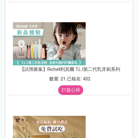
【試用募集】Richell利其爾 T.L.I第二代乳牙刷系列
數量: 21 已報名: 432
21篇心得