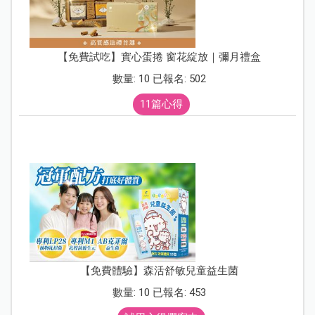
【免費試吃】實心蛋捲 窗花綻放｜彌月禮盒
數量: 10 已報名: 502
11篇心得
【免費體驗】森活舒敏兒童益生菌
數量: 10 已報名: 453