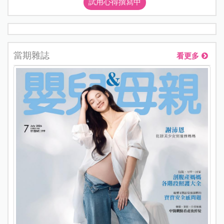
試用心得撰寫中
當期雜誌
看更多