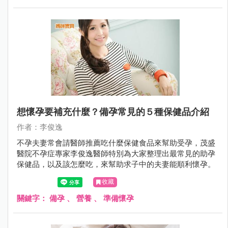
想懷孕要補充什麼？備孕常見的５種保健品介紹
作者：李俊逸
不孕夫妻常會請醫師推薦吃什麼保健食品來幫助受孕，茂盛
醫院不孕症專家李俊逸醫師特別為大家整理出最常見的助孕
保健品，以及該怎麼吃，來幫助求子中的夫妻能順利懷孕。
收藏
關鍵字：
備孕
、
營養
、
準備懷孕