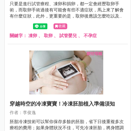
只要是進行試管療程、凍卵和捐卵，都一定會經歷取卵手
術，而取卵手術過後有可能會有些不適症狀，馬上來了解會
有什麼症狀，此外，更重要的是，取卵後應該怎麼吃以及如
何保養身體呢？
收藏
關鍵字：
凍卵
、
取卵
、
試管嬰兒
、
不孕症
穿越時空的冷凍寶寶！冷凍胚胎植入準備須知
作者：李俊逸
胚胎冷凍技術可以幫你保存多餘的胚胎，省下日後重複多次
療程的費用；如果身體狀況不佳，可先冷凍胚胎，將身體調