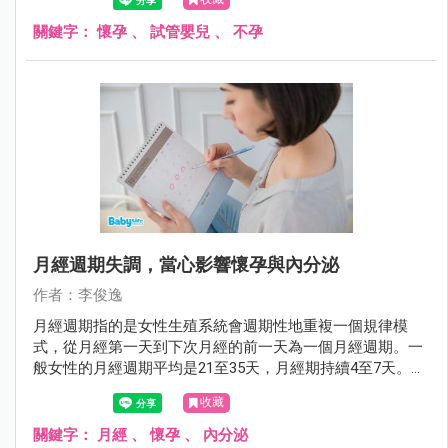
關鍵字：
懷孕
、
試管嬰兒
、
不孕
月經週期失調，當心影響懷孕與內分泌
作者：李俊逸
月經週期指的是女性生殖系統會週期性地重複一個規律模
式，從月經第一天到下次月經的前一天為一個月經週期。一
般女性的月經週期平均是21至35天，月經期持續4至7天。那
我們為什麼需要計算月經週期呢？在備孕中的夫婦能透過計
收藏
算月經週期來預測排卵日，而未有懷孕計劃的女性也可以透
過計算月經週期來了解自己的身體狀態。
關鍵字：
月經
、
懷孕
、
內分泌