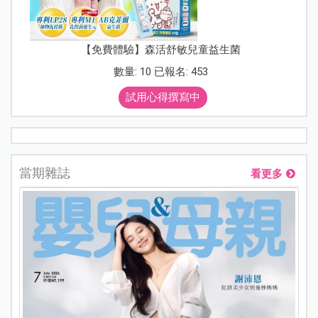
【免費體驗】森活舒敏兒童益生菌
數量: 10 已報名: 453
試用心得撰寫中
當期雜誌
看更多