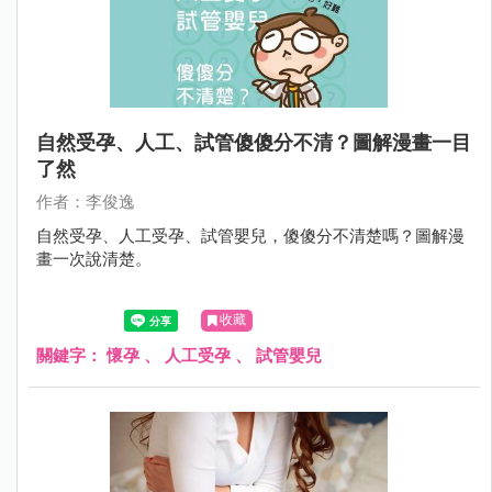
自然受孕、人工、試管傻傻分不清？圖解漫畫一目
了然
作者：李俊逸
自然受孕、人工受孕、試管嬰兒，傻傻分不清楚嗎？圖解漫
畫一次說清楚。
收藏
關鍵字：
懷孕
、
人工受孕
、
試管嬰兒