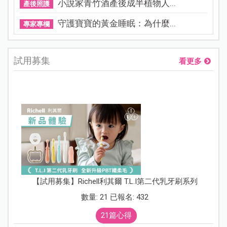
小說家青竹酒產後成半植物人...
產後照護
守護寶寶的黃金睡眠：為什麼...
專家專欄
試用募集
看更多
【試用募集】Richell利其爾 T.L.I第二代乳牙刷系列
數量: 21 已報名: 432
21篇心得