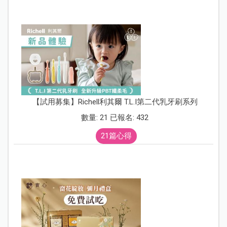
【試用募集】Richell利其爾 T.L.I第二代乳牙刷系列
數量: 21 已報名: 432
21篇心得