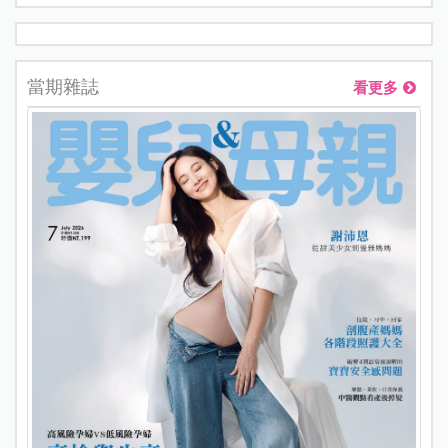
當期雜誌
看更多