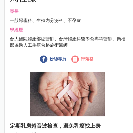
專長
一般婦產科、生殖内分泌科、不孕症
學經歷
台大醫院婦產部總醫師、台灣婦產科醫學會專科醫師、衛福
部協助人工生殖合格施術醫師
粉絲專頁
部落格
定期乳房超音波檢查，避免乳癌找上身