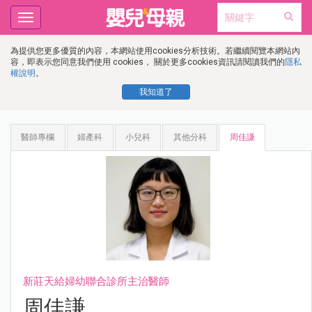
Toggle
navigation
為提供您更多優質的內容，本網站使用cookies分析技術。若繼續閱覽本網站內
容，即表示您同意我們使用 cookies， 關於更多cookies資訊請閱讀我們的
隱私
權說明
。
我知道了
醫師專欄
婦產科
小兒科
其他分科
周佳謙
新莊天給婦幼聯合診所主治醫師
周佳謙