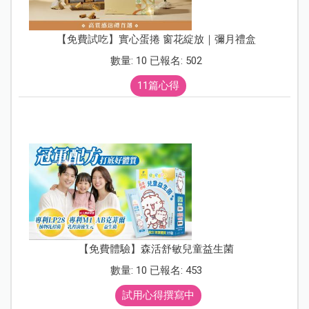
【免費試吃】實心蛋捲 窗花綻放｜彌月禮盒
數量: 10 已報名: 502
11篇心得
【免費體驗】森活舒敏兒童益生菌
數量: 10 已報名: 453
試用心得撰寫中