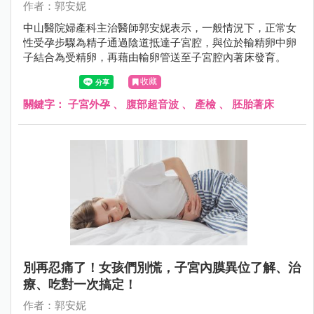
作者：郭安妮
中山醫院婦產科主治醫師郭安妮表示，一般情況下，正常女
性受孕步驟為精子通過陰道抵達子宮腔，與位於輸精卵中卵
子結合為受精卵，再藉由輸卵管送至子宮腔內著床發育。
收藏
關鍵字：
子宮外孕
、
腹部超音波
、
產檢
、
胚胎著床
別再忍痛了！女孩們別慌，子宮內膜異位了解、治
療、吃對一次搞定！
作者：郭安妮