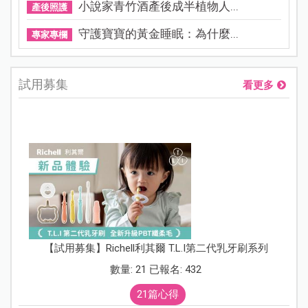
小說家青竹酒產後成半植物人...
產後照護
守護寶寶的黃金睡眠：為什麼...
專家專欄
試用募集
看更多
【試用募集】Richell利其爾 T.L.I第二代乳牙刷系列
數量: 21 已報名: 432
21篇心得