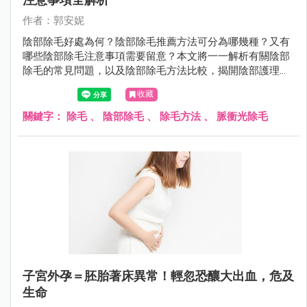
作者：郭安妮
陰部除毛好處為何？陰部除毛推薦方法可分為哪幾種？又有
哪些陰部除毛注意事項需要留意？本文將一一解析有關陰部
除毛的常見問題，以及陰部除毛方法比較，揭開陰部護理的
秘密。
收藏
關鍵字：
除毛
、
陰部除毛
、
除毛方法
、
脈衝光除毛
子宮外孕＝胚胎著床異常！輕忽恐釀大出血，危及
生命