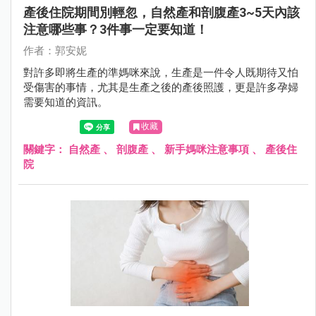
產後住院期間別輕忽，自然產和剖腹產3~5天內該
注意哪些事？3件事一定要知道！
作者：郭安妮
對許多即將生產的準媽咪來說，生產是一件令人既期待又怕
受傷害的事情，尤其是生產之後的產後照護，更是許多孕婦
需要知道的資訊。
收藏
關鍵字：
自然產
、
剖腹產
、
新手媽咪注意事項
、
產後住
院