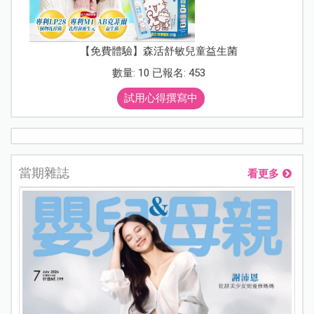
【免費體驗】森活舒敏兒童益生菌
數量: 10 已報名: 453
試用心得撰寫中
當期雜誌
看更多