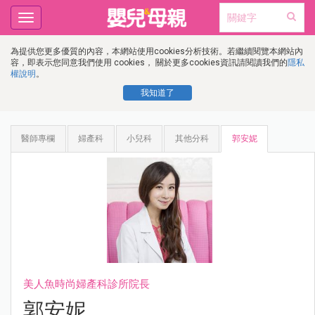
Toggle
navigation
為提供您更多優質的內容，本網站使用cookies分析技術。若繼續閱覽本網站內
容，即表示您同意我們使用 cookies， 關於更多cookies資訊請閱讀我們的
隱私
權說明
。
我知道了
醫師專欄
婦產科
小兒科
其他分科
郭安妮
美人魚時尚婦產科診所院長
郭安妮