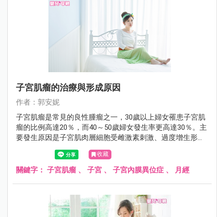
子宮肌瘤的治療與形成原因
作者：郭安妮
子宮肌瘤是常見的良性腫瘤之一，30歲以上婦女罹患子宮肌
瘤的比例高達20％，而40～50歲婦女發生率更高達30％。主
要發生原因是子宮肌肉層細胞受雌激素刺激、過度增生形成
的良性腫瘤，大部份不需要治療，只要定期追蹤即可。
收藏
關鍵字：
子宮肌瘤
、
子宮
、
子宮內膜異位症
、
月經