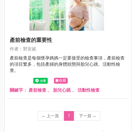
產前檢查的重要性
作者：郭安妮
產前檢查是每個懷孕媽媽一定要接受的檢查事項，產前檢查
的項目繁多，包括產婦的身體狀態與胎兒心跳、活動性檢
查。
收藏
關鍵字：
產前檢查
、
胎兒心跳
、
活動性檢查
←
上一頁
1
下一頁
→
;