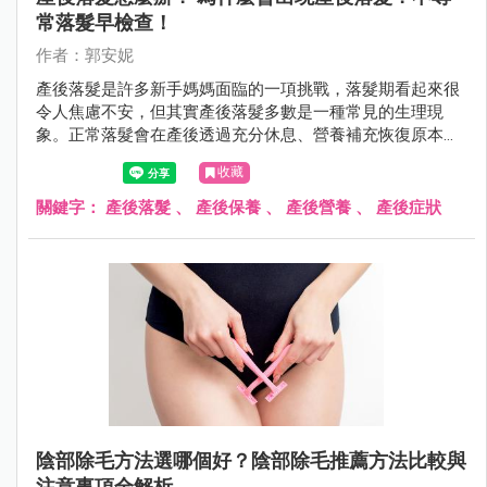
常落髮早檢查！
作者：郭安妮
產後落髮是許多新手媽媽面臨的一項挑戰，落髮期看起來很
令人焦慮不安，但其實產後落髮多數是一種常見的生理現
象。正常落髮會在產後透過充分休息、營養補充恢復原本豐
盈的秀髮，若是不正常落髮，則需盡快就醫。
收藏
關鍵字：
產後落髮
、
產後保養
、
產後營養
、
產後症狀
陰部除毛方法選哪個好？陰部除毛推薦方法比較與
注意事項全解析