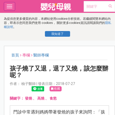
Toggle
navigation
為提供您更多優質的內容，本網站使用cookies分析技術。若繼續閱覽本網站內
容，即表示您同意我們使用 cookies， 關於更多cookies資訊請閱讀我們的
隱私
權說明
。
我知道了
首頁
專欄
醫師專欄
孩子燒了又退，退了又燒，該怎麼辦
呢？
作者： 柚子醫師 | 發表日期：2018-07-27
收藏
關鍵字：
發燒
、
高燒
、
食慾
門診中常遇到媽媽帶著發燒的孩子來詢問：「孩