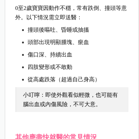
0至2歲寶寶因動作不穩，常有跌倒、撞頭等意
外。以下情況需立即送醫：
撞頭後嘔吐、昏睡或抽搐
頭部出現明顯腫塊、瘀血
傷口深、持續出血
四肢變形或不敢動
從高處跌落（超過自己身高）
小叮嚀：即使外觀看似輕微，也可能有
腦出血或內傷風險，不可大意。
其他應盡快就醫的常見情況