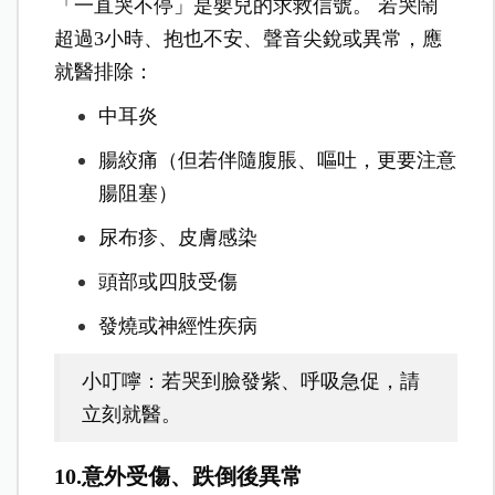
「一直哭不停」是嬰兒的求救信號。 若哭鬧
超過3小時、抱也不安、聲音尖銳或異常，應
就醫排除：
中耳炎
腸絞痛（但若伴隨腹脹、嘔吐，更要注意
腸阻塞）
尿布疹、皮膚感染
頭部或四肢受傷
發燒或神經性疾病
小叮嚀：若哭到臉發紫、呼吸急促，請
立刻就醫。
10.意外受傷、跌倒後異常