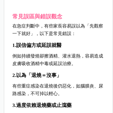
常見誤區與錯誤觀念
在急症判斷中，有些家長容易誤以為「先觀察
一下就好」，以下是常見錯誤：
1.誤信偏方或延誤就醫
例如持續發燒卻擦酒精、灌水退熱，容易造成
皮膚吸收酒精中毒或延誤治療。
2.以為「退燒＝沒事」
有些重症感染在退燒後仍惡化，如腦膜炎、尿
路感染，不可掉以輕心。
3.過度依賴退燒藥或止瀉藥