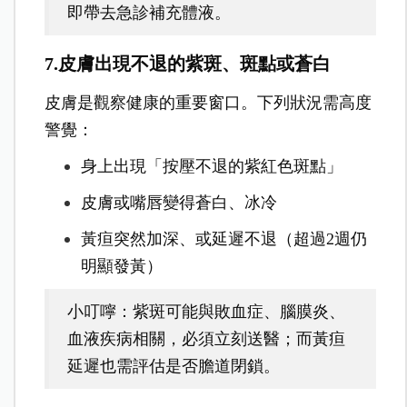
即帶去急診補充體液。
7.皮膚出現不退的紫斑、斑點或蒼白
皮膚是觀察健康的重要窗口。下列狀況需高度
警覺：
身上出現「按壓不退的紫紅色斑點」
皮膚或嘴唇變得蒼白、冰冷
黃疸突然加深、或延遲不退（超過2週仍
明顯發黃）
小叮嚀：紫斑可能與敗血症、腦膜炎、
血液疾病相關，必須立刻送醫；而黃疸
延遲也需評估是否膽道閉鎖。