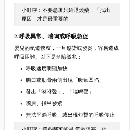
小叮嚀：不要急著只給退燒藥，「找出
原因」才是最重要的。
2.呼吸異常、喘鳴或呼吸急促
嬰兒的氣道狹窄，一旦感染或發炎，容易造成
呼吸困難。以下是危險徵兆：
呼吸速度明顯加快
胸口或肋骨兩側出現「吸氣凹陷」
發出「咻咻聲」、「喘鳴聲」
嘴唇、指甲發紫
無法平躺呼吸、或出現短暫的呼吸停止
小叮嚀：這些都可能是 氣道阻塞、肺