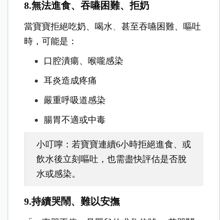
8.無法進食、吞嚥困難、拒奶
當寶寶拒絕吃奶、喝水
、
甚至吞嚥困難、嘔吐
時，可能是：
口腔潰瘍、喉嚨感染
耳炎造成疼痛
嚴重呼吸道感染
腸胃不適或中毒
小叮嚀：若寶寶連續6小時拒絕進食、或
飲水後立刻嘔吐，也需盡快評估是否脫
水或感染。
9.持續哭鬧、難以安撫