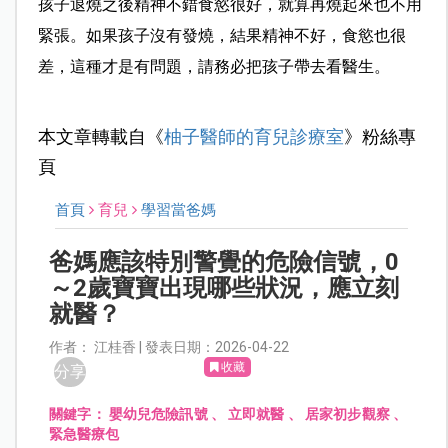
孩子退燒之後精神不錯食慾很好，就算再燒起來也不用
緊張。如果孩子沒有發燒，結果精神不好，食慾也很
差，這種才是有問題，請務必把孩子帶去看醫生。
本文章轉載自《
柚子醫師的育兒診療室
》粉絲專
頁
首頁
育兒
學習當爸媽
爸媽應該特別警覺的危險信號，0
～2歲寶寶出現哪些狀況，應立刻
就醫？
作者： 江桂香 | 發表日期：2026-04-22
收藏
分享
關鍵字：
嬰幼兒危險訊號
、
立即就醫
、
居家初步觀察
、
緊急醫療包