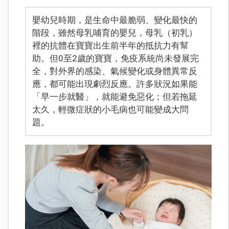
嬰幼兒時期，是生命中最脆弱、變化最快的
階段，雖然母乳哺育的嬰兒，母乳（初乳）
裡的抗體在寶寶出生前半年的抵抗力有幫
助。但0至2歲的寶寶，免疫系統尚未發展完
全，對外界的感染、氣候變化或身體異常反
應，都可能出現劇烈反應。許多狀況如果能
「早一步就醫」，就能避免惡化；但若拖延
太久，輕微症狀的小毛病也可能變成大問
題。