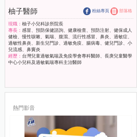
柚子醫師
粉絲專頁
部落格
現職：
柚子小兒科診所院長
專長：
感冒、預防保健諮詢、健康檢查、預防注射、健保成人
健檢、慢性咳嗽、氣喘、腹瀉、流行性感冒、鼻炎、過敏症、
過敏性鼻炎、新生兒門診、過敏免疫、腸病毒、健兒門診、小
兒流感、鼻竇炎
經歷：
台灣兒童過敏氣喘及免疫學會專科醫師、長庚兒童醫學
中心小兒科及過敏氣喘專科主治醫師
熱門影音