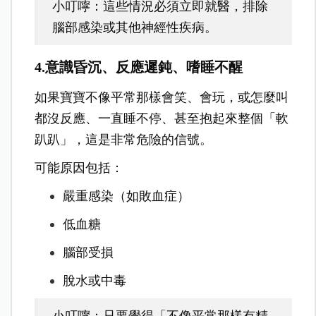
小叮嚀：這些情況必須立即就醫，排除
腦部感染或其他神經性疾病。
4.意識昏沉、反應遲鈍、嗜睡不醒
如果寶寶不像平常那樣會笑、會玩，或怎麼叫
都沒反應、一直睡不停、甚至抱起來整個「軟
趴趴」，這是非常危險的信號。
可能原因包括：
嚴重感染（如敗血症）
低血糖
腦部受損
脫水或中毒
小叮嚀：只要覺得「不像平常那樣有精