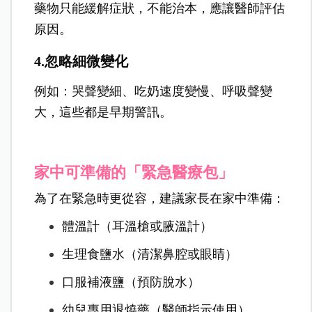
藥物只能緩解症狀，不能治本，應讓醫師評估
原因。
4.忽略細微變化
例如：哭聲變細、吃奶速度變慢、呼吸聲變
大，這些都是早期警訊。
家中可準備的「緊急醫療包」
為了在緊急時更從容，建議家長在家中準備：
體溫計（耳溫槍或腋溫計）
生理食鹽水（清潔鼻腔或眼睛）
口服補液鹽（預防脫水）
幼兒專用退燒藥（醫師指示使用）