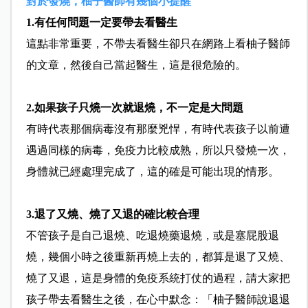
對於發燒，柚子醫師有幾個小提醒
1.有任何問題一定要帶去看醫生
這點非常重要，不帶去看醫生卻只在網路上看柚子醫師
的文章，然後自己當起醫生，這是很危險的。
2.如果孩子只燒一次就退燒，不一定是大問題
有時代表那個病毒沒有那麼兇悍，有時代表孩子以前遭
遇過同樣的病毒，免疫力比較成熟，所以只發燒一次，
身體就已經處理完成了，這的確是可能出現的情形。
3.退了又燒、燒了又退的確比較合理
不管孩子是自己退燒、吃退燒藥退燒，或是塞屁股退
燒，幾個小時之後重新再燒上去的，都算是退了又燒、
燒了又退，這是身體的免疫系統打仗的過程，請大家把
孩子帶去看醫生之後，在心中默念：「柚子醫師說退退