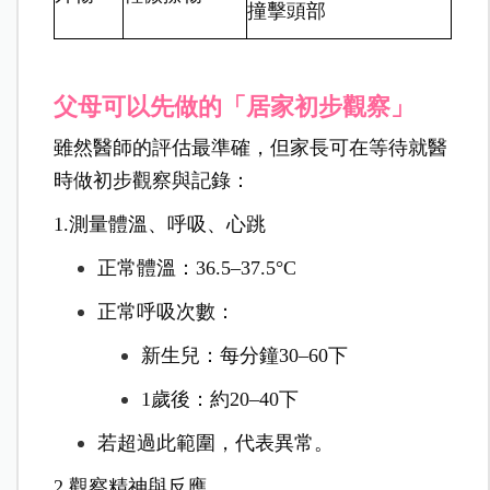
撞擊頭部
父母可以先做的「居家初步觀察」
雖然醫師的評估最準確，但家長可在等待就醫
時做初步觀察與記錄：
1.測量體溫、呼吸、心跳
正常體溫：36.5–37.5°C
正常呼吸次數：
新生兒：每分鐘30–60下
1歲後：約20–40下
若超過此範圍，代表異常。
2.觀察精神與反應