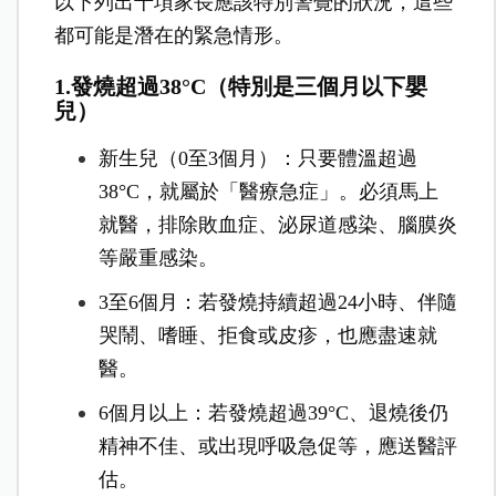
以下列出十項家長應該特別警覺的狀況，這些
都可能是潛在的緊急情形。
1.發燒超過38°C（特別是三個月以下嬰
兒）
新生兒（0至3個月）：只要體溫超過
38°C，就屬於「醫療急症」。必須馬上
就醫，排除敗血症、泌尿道感染、腦膜炎
等嚴重感染。
3至6個月：若發燒持續超過24小時、伴隨
哭鬧、嗜睡、拒食或皮疹，也應盡速就
醫。
6個月以上：若發燒超過39°C、退燒後仍
精神不佳、或出現呼吸急促等，應送醫評
估。