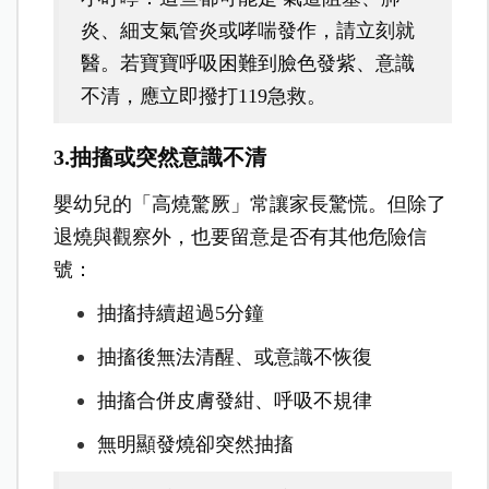
炎、細支氣管炎或哮喘發作，請立刻就
醫。若寶寶呼吸困難到臉色發紫、意識
不清，應立即撥打119急救。
3.抽搐或突然意識不清
嬰幼兒的「高燒驚厥」常讓家長驚慌。但除了
退燒與觀察外，也要留意是否有其他危險信
號：
抽搐持續超過5分鐘
抽搐後無法清醒、或意識不恢復
抽搐合併皮膚發紺、呼吸不規律
無明顯發燒卻突然抽搐