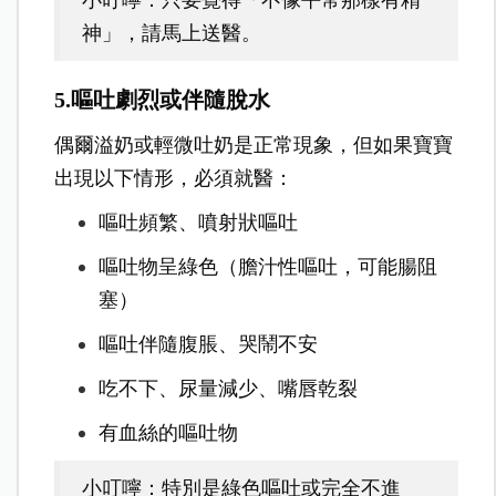
神」，請馬上送醫。
5.嘔吐劇烈或伴隨脫水
偶爾溢奶或輕微吐奶是正常現象，但如果寶寶
出現以下情形，必須就醫：
嘔吐頻繁、噴射狀嘔吐
嘔吐物呈綠色（膽汁性嘔吐，可能腸阻
塞）
嘔吐伴隨腹脹、哭鬧不安
吃不下、尿量減少、嘴唇乾裂
有血絲的嘔吐物
小叮嚀：特別是綠色嘔吐或完全不進