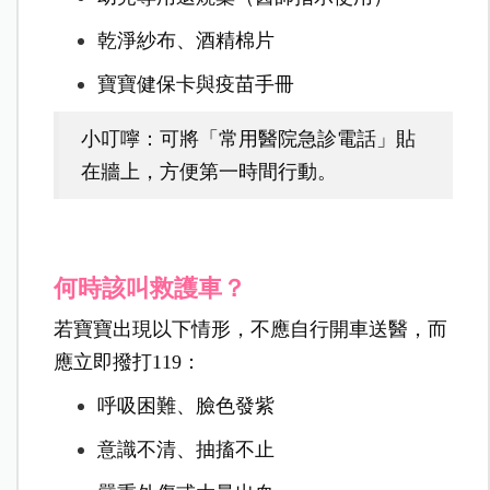
乾淨紗布、酒精棉片
寶寶健保卡與疫苗手冊
小叮嚀：可將「常用醫院急診電話」貼
在牆上，方便第一時間行動。
何時該叫救護車？
若寶寶出現以下情形，不應自行開車送醫，而
應立即撥打119：
呼吸困難、臉色發紫
意識不清、抽搐不止