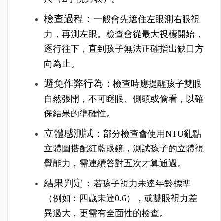
檢查過程：
一般會先遮住左眼測右眼視
力，再測左眼。檢查會從最大視標開始，
逐行往下，直到孩子無法正確指出缺口方
向為止。
避免作弊行為：
檢查時應提醒孩子雙眼
自然張開，不可瞇眼、側頭或偷看，以確
保結果的準確性。
立體感測試：
部分檢查會使用NTU亂點
立體圖搭配紅藍眼鏡，測試孩子的立體視
覺能力，需連續答對五次才算通過。
結果判定：
若孩子視力未達年齡標準
（例如：四歲未達0.6），或雙眼視力差
異過大，更需有全面性的檢查。