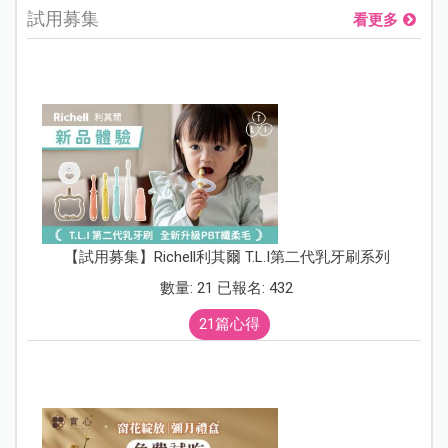
試用募集
看更多
【試用募集】Richell利其爾 T.L.I第二代乳牙刷系列
數量: 21 已報名: 432
21篇心得