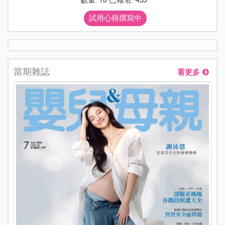
數量: 10 已報名: 453
試用心得撰寫中
當期雜誌
看更多