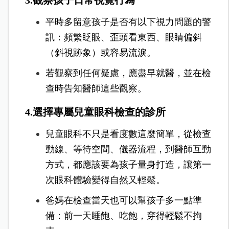
平時多留意孩子是否有以下視力問題的警
訊：頻繁眨眼、歪頭看東西、眼睛偏斜
（斜視跡象）或容易流淚。
若觀察到任何疑慮，應盡早就醫，並在檢
查時告知醫師這些觀察。
4.選擇專屬兒童眼科檢查的診所
兒童眼科不只是看度數這麼簡單，從檢查
動線、等待空間、儀器流程，到醫師互動
方式，都應該要為孩子量身打造，讓第一
次眼科體驗變得自然又輕鬆。
爸媽在檢查當天也可以幫孩子多一點準
備：前一天睡飽、吃飽，穿得輕鬆不拘