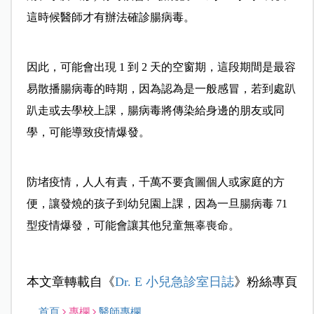
這時候醫師才有辦法確診腸病毒。
因此，可能會出現 1 到 2 天的空窗期，這段期間是最容
易散播腸病毒的時期，因為認為是一般感冒，若到處趴
趴走或去學校上課，腸病毒將傳染給身邊的朋友或同
學，可能導致疫情爆發。
防堵疫情，人人有責，千萬不要貪圖個人或家庭的方
便，讓發燒的孩子到幼兒園上課，因為一旦腸病毒 71
型疫情爆發，可能會讓其他兒童無辜喪命。
本文章轉載自《
Dr. E 小兒急診室日誌
》粉絲專頁
首頁
專欄
醫師專欄