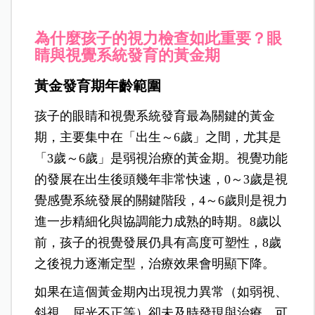
為什麼孩子的視力檢查如此重要？眼
睛與視覺系統發育的黃金期
黃金發育期年齡範圍
孩子的眼睛和視覺系統發育最為關鍵的黃金
期，主要集中在「出生～6歲」之間，尤其是
「3歲～6歲」是弱視治療的黃金期。視覺功能
的發展在出生後頭幾年非常快速，0～3歲是視
覺感覺系統發展的關鍵階段，4～6歲則是視力
進一步精細化與協調能力成熟的時期。8歲以
前，孩子的視覺發展仍具有高度可塑性，8歲
之後視力逐漸定型，治療效果會明顯下降。
如果在這個黃金期內出現視力異常（如弱視、
斜視、屈光不正等）卻未及時發現與治療，可