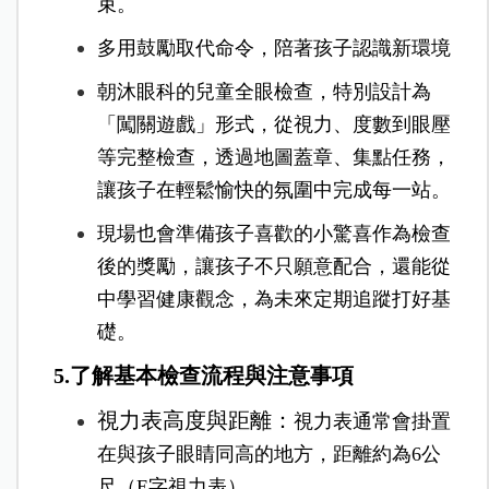
束。
多用鼓勵取代命令，陪著孩子認識新環境
朝沐眼科的兒童全眼檢查，特別設計為
「闖關遊戲」形式，從視力、度數到眼壓
等完整檢查，透過地圖蓋章、集點任務，
讓孩子在輕鬆愉快的氛圍中完成每一站。
現場也會準備孩子喜歡的小驚喜作為檢查
後的獎勵，讓孩子不只願意配合，還能從
中學習健康觀念，為未來定期追蹤打好基
礎。
5.了解基本檢查流程與注意事項
視力表高度與距離：
視力表通常會掛置
在與孩子眼睛同高的地方，距離約為6公
尺（E字視力表）。