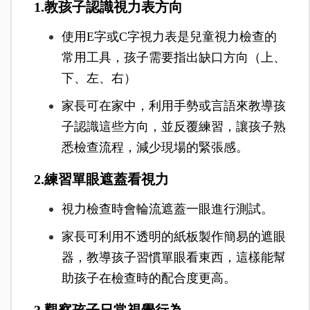
1.教孩子認識視力表方向
使用E字或C字視力表是兒童視力檢查的
常用工具，孩子需要指出缺口方向（上、
下、左、右）
家長可在家中，利用手勢或言語來教導孩
子認識這些方向，並反覆練習，讓孩子熟
悉檢查流程，減少現場的緊張感。
2.練習單眼遮蓋看視力
視力檢查時會輪流遮蓋一眼進行測試。
家長可利用不透明的紙板製作簡易的遮眼
器，教導孩子習慣單眼看東西，這樣能幫
助孩子在檢查時的配合度更高。
3.觀察孩子日常視覺行為