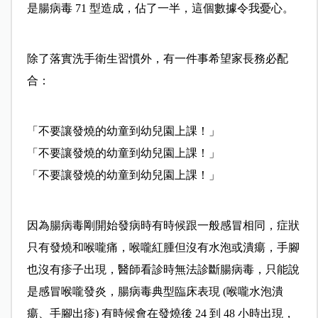
是腸病毒 71 型造成，佔了一半，這個數據令我憂心。
除了落實洗手衛生習慣外，有一件事希望家長務必配
合：
「不要讓發燒的幼童到幼兒園上課！」
「不要讓發燒的幼童到幼兒園上課！」
「不要讓發燒的幼童到幼兒園上課！」
因為腸病毒剛開始發病時有時候跟一般感冒相同，症狀
只有發燒和喉嚨痛，喉嚨紅腫但沒有水泡或潰瘍，手腳
也沒有疹子出現，醫師看診時無法診斷腸病毒，只能說
是感冒喉嚨發炎，腸病毒典型臨床表現 (喉嚨水泡潰
瘍、手腳出疹) 有時候會在發燒後 24 到 48 小時出現，