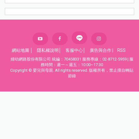
網站地圖
│
隱私權說明
│
客服中心
│
廣告與合作
|
RSS
婦幼網路股份有限公司 統編：70458331 服務專線：02-8712-5959 | 服
務時間：週一～週五：10:00~17:30
Copyright © 嬰兒與母親. All rights reserved. 版權所有，禁止擅自轉貼
節錄