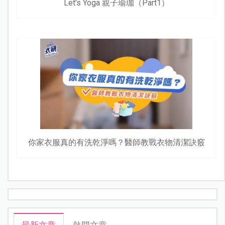
Let's Yoga 親子瑜珈（Part1）
你家衣服真的有洗乾淨嗎？醫師教戰衣物清潔訣竅