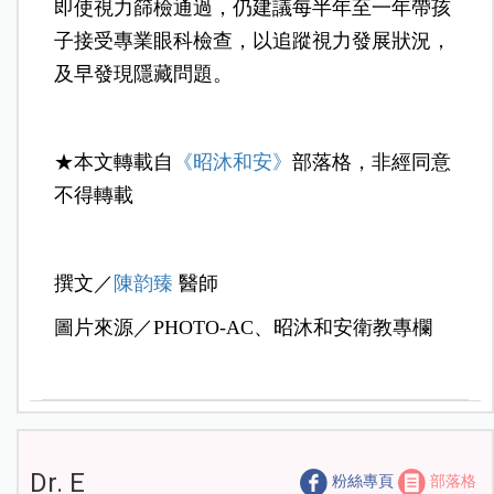
即使視力篩檢通過，仍建議每半年至一年帶孩
子接受專業眼科檢查，以追蹤視力發展狀況，
及早發現隱藏問題。
★本文轉載自
《昭沐和安》
部落格，非經同意
不得轉載
撰文／
陳韵臻
醫師
圖片來源／PHOTO-AC、昭沐和安衛教專欄
Dr. E
粉絲專頁
部落格