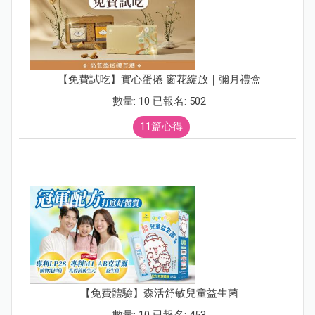
【免費試吃】實心蛋捲 窗花綻放｜彌月禮盒
數量: 10 已報名: 502
11篇心得
【免費體驗】森活舒敏兒童益生菌