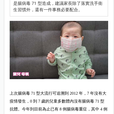
是腸病毒 71 型造成，建議家長除了落實洗手衛
生習慣外，還有一件事務必要配合。
上次腸病毒 71 型大流行可追溯到 2012 年，7 年沒有大
疫情發生，0 到 7 歲的兒童多數體內沒有腸病毒 71 型
抗體。今年到目前為止已有 8 例腸病毒重症，其中 4 例