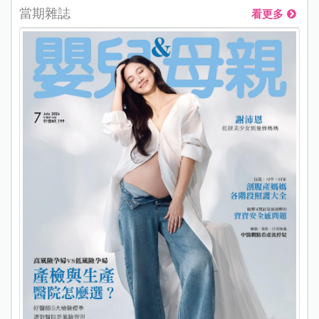
當期雜誌
看更多