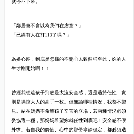
就停不下來。
「鄰居會不會以為我們在虐童？」
「已經有人在打113了嗎？」
為娘心疼，到底是怎樣的不開心以致倔強至此，妳的人
生才剛開始啊！！
曾經我想這孩子到底是太沒安全感，還是過於任性，實
則是操控大人的高手一枚。但無論哪種情況，我都不樂
見。站在媽媽不希望孩子辛苦的立場，若兩種情況必須
妥協選一種，那媽媽希望妳就任性到底吧！安全感不假
外求。若自我的價值、心中的那份寧靜穩定，都必須透