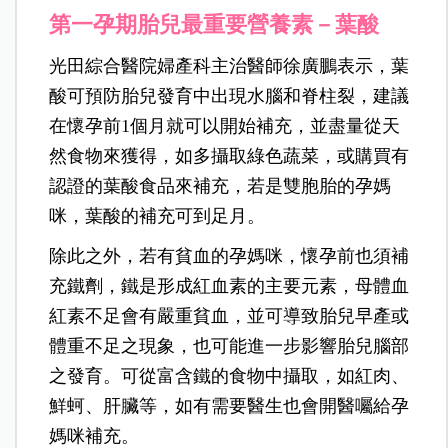
第一孕期胎兒最重要營養素－葉酸
光田綜合醫院婦產科主治醫師徐廣鵬表示，葉
酸可預防胎兒發育中出現水腦和脊柱裂，建議
在懷孕前1個月就可以開始補充，並盡量從天
然食物來獲得，如多攝取綠色蔬菜，或購買有
認證的葉酸食品來補充，若是雙胞胎的孕媽
咪，葉酸的補充可到足月。
除此之外，若有貧血的孕媽咪，懷孕前也須補
充鐵劑，鐵是形成紅血素的主要元素，母體血
紅素不足會有嚴重貧血，並可導致胎兒早產或
體重不足之現象，也可能進一步影響胎兒腦部
之發育。可從富含鐵的食物中攝取，如紅肉、
鮮蚵、肝臟等，如有需要醫生也會開醫囑給孕
媽咪補充。