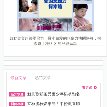
啟動寶寶超級學習力！羅小白愛的想像力快問快答：探
索篇｜桂格 ✕ 嬰兒與母親
最新文章
熱門文章
看更多
新北割頸案受害少年楊承勳名...
新知快遞
立秋後秋燥來襲！中醫教養肺...
醫師專欄