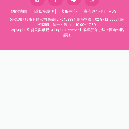
網站地圖
│
隱私權說明
│
客服中心
│
廣告與合作
|
RSS
婦幼網路股份有限公司 統編：70458331 服務專線：02-8712-5959 | 服
務時間：週一～週五：10:00~17:30
Copyright © 嬰兒與母親. All rights reserved. 版權所有，禁止擅自轉貼
節錄