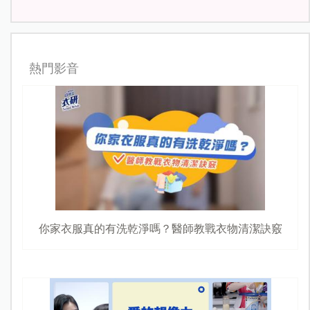
熱門影音
你家衣服真的有洗乾淨嗎？醫師教戰衣物清潔訣竅