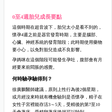
0
至4週胎兒成長要點
這個時期在超音波下，胎兒太小是看不到的，
懷孕4週之前是器官發育時期，主要是腦部、
心臟、神經系統的發育階段；此時期使用藥物
要小心，以免對胎兒造成不良影響。
孕媽咪在這個階段可能發生孕吐，腹部會有月
經要來前悶脹的感覺。
何時驗孕驗得到？
徐廣鵬醫
師建議，原則上性行為後2個星期，
或月經沒來時就有機會驗到是否懷孕，精子在
女性子宮裡能存活3～5天，受精後的第7至10
天會著床，受精卵著床後就可以驗到。