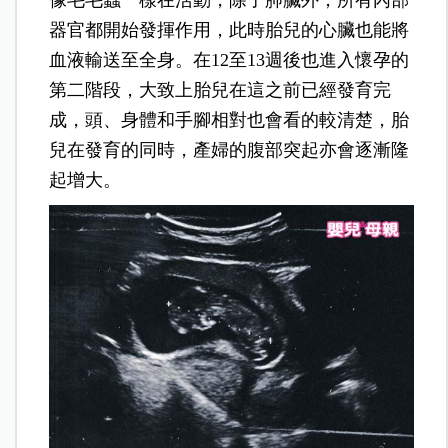
像毛毛蟲一樣在活動，除了肺臟外，所有內部
器官都開始發揮作用，此時胎兒的心臟也能將
血液輸送至全身。在12至13週後也進入懷孕的
第二階段，大致上胎兒在這之前已經發育完
成，頭、身體和手腳相對也會看的較清楚，胎
兒在發育的同時，產婦的腹部突起亦會逐漸隆
起增大。