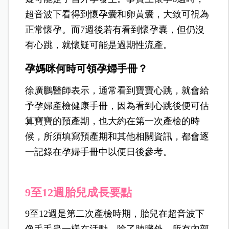
超音波下看得到懷孕囊和卵黃囊，大致可視為
正常懷孕。而7週後若有看到懷孕囊，但仍沒
有心跳，就懷疑可能是過期性流產。
孕媽咪何時可領孕婦手冊？
徐廣鵬醫師表示，通常看到寶寶心跳，就會給
予孕婦產檢健康手冊，因為看到心跳後便可估
算寶寶的預產期，也大約在第一次產檢的時
候，所須填寫預產期和其他相關資訊，都會逐
一記錄在孕婦手冊中以便日後參考。
9
至12週胎兒成長要點
9
至12週是第二次產檢時期，胎兒在超音波下