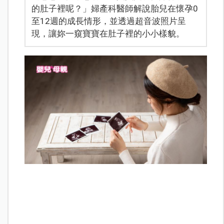
的肚子裡呢？」婦產科醫師解說胎兒在懷孕0
至12週的成長情形，並透過超音波照片呈
現，讓妳一窺寶寶在肚子裡的小小樣貌。