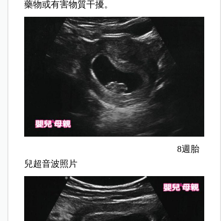
藥物或有害物質干擾。
8週胎
兒超音波照片