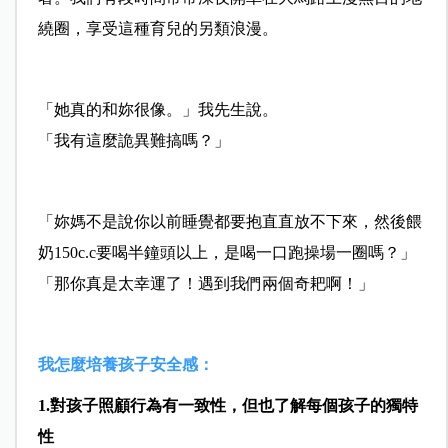
繞圈，享受這種育兒的另類浪漫。
「她真的和妳很像。」我先生說。
「我有這麼詭異難搞嗎？」
「妳媽不是說你以前睡覺都要抱直直放不下來，然後餵
奶150c.c要喝半鐘頭以上，是喝一口跑操場一圈嗎？」
「那你真是太幸運了！遇到我們兩個奇耙啊！」
我怎麼培養孩子安全感：
1.對孩子照顧行為有一致性，但也了解每個孩子的獨特
性