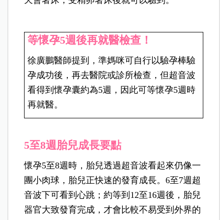
等懷孕5週後再就醫檢查！
徐廣鵬醫師提到，準媽咪可自行以驗孕棒驗
孕成功後，再去醫院或診所檢查，但超音波
看得到懷孕囊約為5週，因此可等懷孕5週時
再就醫。
5
至8週胎兒成長要點
懷孕5至8週時，胎兒透過超音波看起來仍像一
團小肉球，胎兒正快速的發育成長。6至7週超
音波下可看到心跳；約等到12至16週後，胎兒
器官大致發育完成，才會比較不易受到外界的