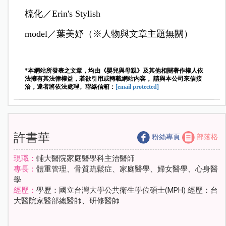
梳化／
Erin's Stylish
model
／葉美妤
（※人物與文章主題無關）
*本網站所發表之文章，均由《嬰兒與母親》及其他相關著作權人依
法擁有其法律權益，若欲引用或轉載網站內容， 請與本公司來信接
洽，違者將依法處理。聯絡信箱：
[email protected]
許書華
粉絲專頁
部落格
現職：
輔大醫院家庭醫學科主治醫師
專長：
體重管理、骨質疏鬆症、家庭醫學、婦女醫學、心身醫
學
經歷：
學歷：國立台灣大學公共衛生學位碩士(MPH) 經歷：台
大醫院家醫部總醫師、研修醫師