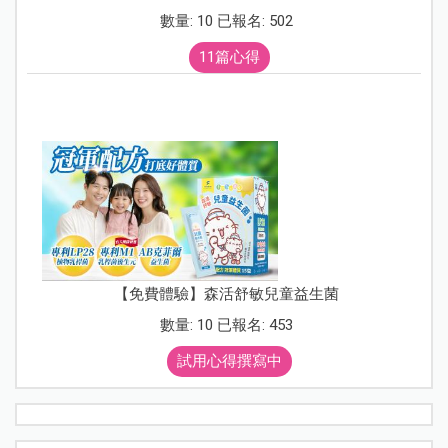
數量: 10 已報名: 502
11篇心得
【免費體驗】森活舒敏兒童益生菌
數量: 10 已報名: 453
試用心得撰寫中