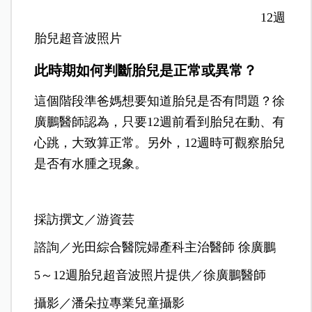
12週
胎兒超音波照片
此時期如何判斷胎兒是正常或異常？
這個階段準爸媽想要知道胎兒是否有問題？徐
廣鵬醫師認為，只要12週前看到胎兒在動、有
心跳，大致算正常。另外，12週時可觀察胎兒
是否有水腫之現象。
採訪撰文／游資芸
諮詢／光田綜合醫院婦產科主治醫師 徐廣鵬
5
～12週胎兒超音波照片提供／徐廣鵬醫師
攝影／潘朵拉專業兒童攝影