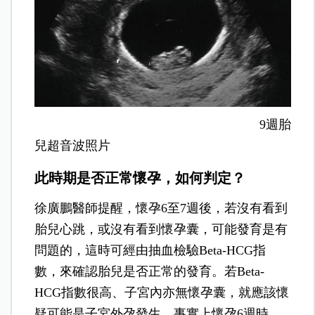
9週胎
兒超音波照片
此時期是否正常懷孕，如何判定？
徐廣鵬醫師提醒，懷孕6至7週後，若沒有看到
胎兒心跳，或沒有看到懷孕囊，可能發育是有
問題的，這時可經由抽血檢驗Beta-HCG指
數，來確認胎兒是否正常的發育。若Beta-
HCG指數很高、子宮內亦無懷孕囊，就應該懷
疑可能是子宮外孕發生。事實上懷孕6週時，