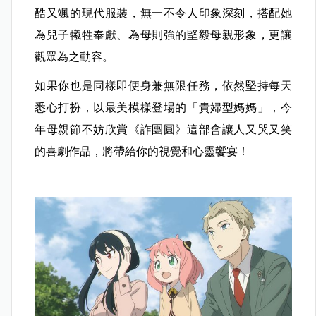
酷又颯的現代服裝，無一不令人印象深刻，搭配她
為兒子犧牲奉獻、為母則強的堅毅母親形象，更讓
觀眾為之動容。
如果你也是同樣即便身兼無限任務，依然堅持每天
悉心打扮，以最美模樣登場的「貴婦型媽媽」，今
年母親節不妨欣賞《詐團圓》這部會讓人又哭又笑
的喜劇作品，將帶給你的視覺和心靈饗宴！