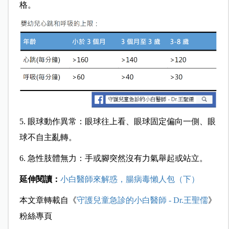
格。
5. 眼球動作異常：眼球往上看、眼球固定偏向一側、眼
球不自主亂轉。
6. 急性肢體無力：手或腳突然沒有力氣舉起或站立。
延伸閱讀：
小白醫師來解惑，腸病毒懶人包（下）
本文章轉載自《
守護兒童急診的小白醫師 - Dr.王聖儒
》
粉絲專頁