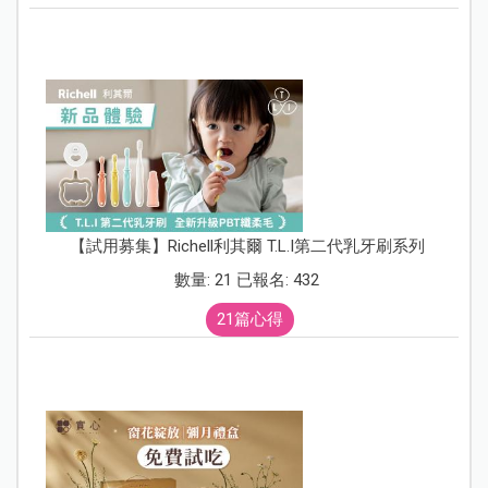
【試用募集】Richell利其爾 T.L.I第二代乳牙刷系列
數量: 21 已報名: 432
21篇心得