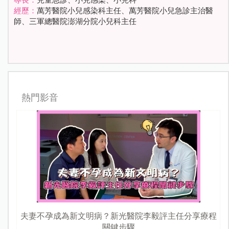
專長：
兒童急診、小兒感染、小兒科
經歷：
萬芳醫院小兒感染科主任、萬芳醫院小兒急診主治醫
師、三軍總醫院澎湖分院小兒科主任
熱門影音
夫妻不孕成為新文明病？新光醫院李毅評主任分享療程
關鍵步驟