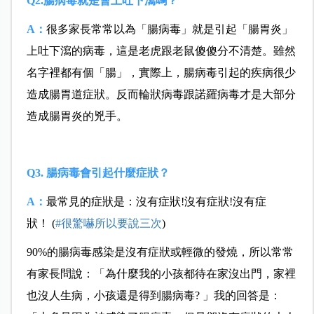
Q2.腸病毒就是會上吐下瀉嗎？
A：
很多家長常常以為「腸病毒」就是引起「腸胃炎」
上吐下瀉的病毒，這是老虎跟老鼠傻傻分不清楚。雖然
名字裡都有個「腸」，實際上，腸病毒引起的疾病很少
造成腸胃道症狀。反而輪狀病毒跟諾羅病毒才是大部分
造成腸胃炎的兇手。
Q3. 腸病毒會引起什麼症狀？
A：
最常見的症狀是：沒有症狀!沒有症狀!沒有症
狀！
(
#很驚嚇所以要說三次
)
90%的腸病毒感染是沒有症狀或輕微的發燒，所以常常
有家長問說：「為什麼我的小孩都待在家沒出門，家裡
也沒人生病，小孩還是得到腸病毒? 」我的回答是：