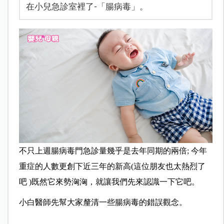
在小兒急診室裡了-「腸病毒」。
不只上週腸病毒門急診量幾乎是去年同期的兩倍; 今年
重症的人數更創下近三年的新高(這位朋友也太熱烈了
吧 )既然它來勢洶洶，就讓我們先來認識一下它吧。
小白醫師先幫大家釐清一些腸病毒的錯誤觀念。