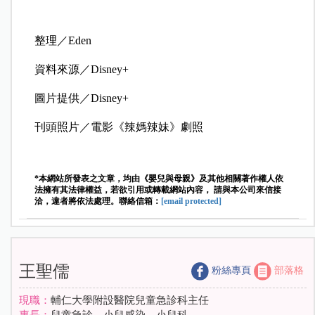
整理／Eden
資料來源／Disney+
圖片提供／Disney+
刊頭照片／電影《辣媽辣妹》劇照
*本網站所發表之文章，均由《嬰兒與母親》及其他相關著作權人依
法擁有其法律權益，若欲引用或轉載網站內容， 請與本公司來信接
洽，違者將依法處理。聯絡信箱：
[email protected]
王聖儒
粉絲專頁
部落格
現職：
輔仁大學附設醫院兒童急診科主任