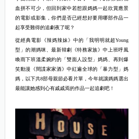
血拼不可少，但回到家中若想跟媽媽一起欣賞應景
的電影或影集，你們是否已經想好要用哪部作品一
起享受難得的追劇夜了呢？
從經典電影《辣媽辣妹》中的「我明明就超Young
型」的潮媽咪、最新韓劇《特務家族》中上班呼風
喚雨下班溫柔婉約的「雙面人設型」媽媽、再到爆
笑動漫《間諜家家酒》中紅遍全球的「暴力型」媽
媽，以下共8部母親節必看片單，今年就讓媽媽選出
最能讓她感到心有戚戚焉的作品一起追劇吧！