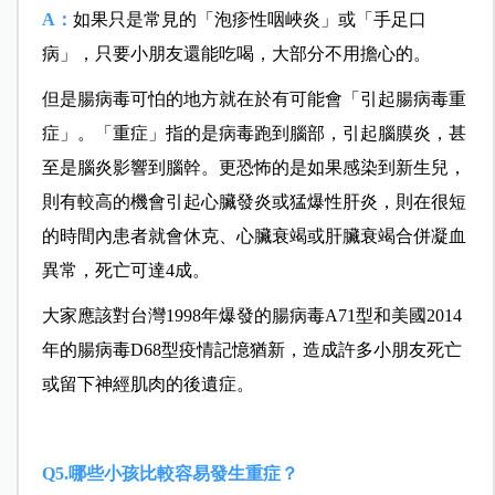
A：
如果只是常見的「泡疹性咽峽炎」或「手足口
病」，只要小朋友還能吃喝，大部分不用擔心的。
但是腸病毒可怕的地方就在於有可能會「引起腸病毒重
症」。「重症」指的是病毒跑到腦部，引起腦膜炎，甚
至是腦炎影響到腦幹。更恐怖的是如果感染到新生兒，
則有較高的機會引起心臟發炎或猛爆性肝炎，則在很短
的時間內患者就會休克、心臟衰竭或肝臟衰竭合併凝血
異常，死亡可達4成。
大家應該對台灣1998年爆發的腸病毒A71型和美國2014
年的腸病毒D68型疫情記憶猶新，造成許多小朋友死亡
或留下神經肌肉的後遺症。
Q5.哪些小孩比較容易發生重症？