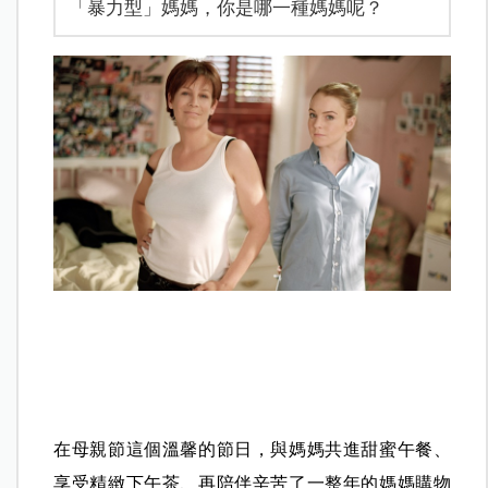
「暴力型」媽媽，你是哪一種媽媽呢？
在母親節這個溫馨的節日，與媽媽共進甜蜜午餐、
享受精緻下午茶、再陪伴辛苦了一整年的媽媽購物