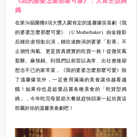
《我的婆婆怎麼那麼可愛》：大胃王型媽
媽
在第56屆榮獲8項大獎入圍肯定的溫馨爆笑喜劇《我
的婆婆怎麼那麼可愛》（U Motherbaker）由金鐘影
后鍾欣凌領銜出演，鍾欣凌飾演的婆婆「彩香」不
止個性淘氣、更是貨真價實的吃貨一枚！從微笑鳳
梨酥、麻辣鍋、到我們以前習以為常、出社會後卻
想念不已的家常菜，《我的婆婆怎麼那麼可愛》除
了溫馨爆笑外，一定會用滿滿的美食讓你越看越
餓！如果你也是超愛品嘗各種美食的「吃貨型媽
媽」，今年吃完母親節大餐就趕快回家一起欣賞這
部屬於你的溫馨美食劇吧！