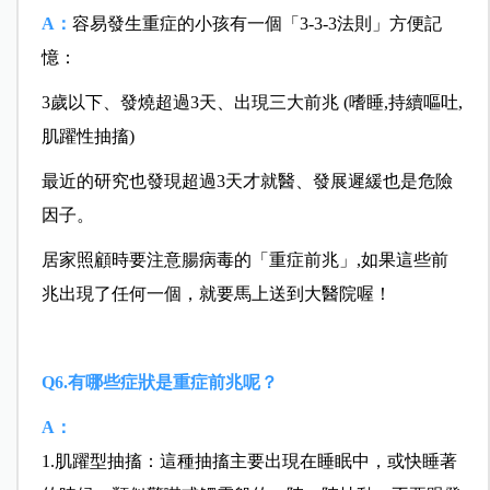
A：
容易發生重症的小孩有一個「3-3-3法則」方便記
憶：
3歲以下、發燒超過3天、出現三大前兆 (嗜睡,持續嘔吐,
肌躍性抽搐)
最近的研究也發現超過3天才就醫、發展遲緩也是危險
因子。
居家照顧時要注意腸病毒的「重症前兆」,如果這些前
兆出現了任何一個，就要馬上送到大醫院喔！
Q6.有哪些症狀是重症前兆呢？
A：
1.肌躍型抽搐：這種抽搐主要出現在睡眠中，或快睡著