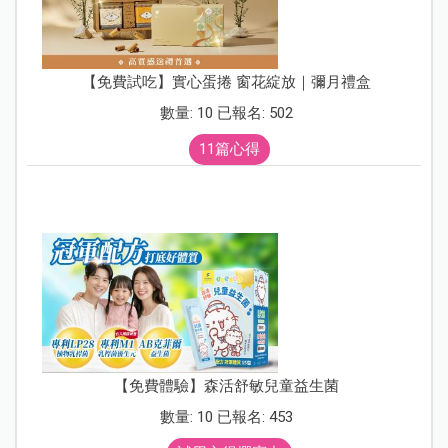
【免費試吃】實心蛋捲 窗花綻放｜彌月禮盒
數量: 10 已報名: 502
11篇心得
【免費體驗】森活舒敏兒童益生菌
數量: 10 已報名: 453