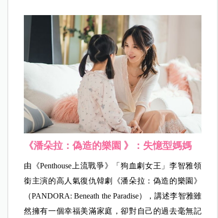
《潘朵拉：偽造的樂園 》：失憶型媽媽
由《Penthouse上流戰爭》「狗血劇女王」李智雅領
銜主演的高人氣復仇韓劇《潘朵拉：偽造的樂園》
（PANDORA: Beneath the Paradise），講述李智雅雖
然擁有一個幸福美滿家庭，卻對自己的過去毫無記