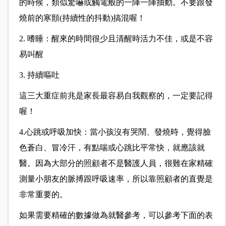
的時候，類似驚嚇或觸電般的一陣一陣抽動。不要跟發
燒前的寒顫(持續性的抖動)搞混喔！
2. 嗜睡：醒來的時間很少且清醒時活力不佳，或是不容
易叫醒
3. 持續嘔吐
這三大重症前兆是家長最容易自我觀察的，一定要記得
喔！
4.心跳或呼吸加快：當小孩沒有哭鬧、發燒時，覺得臉
色蒼白、冒冷汗，有點喘或心跳比平常快，就應該就
醫。因為大部分的照顧者不是醫護人員，很難在家精確
測量小朋友的脈搏跟呼吸速率，所以靠照顧者的直覺是
非常重要的。
如果需要精確的數據做為就醫參考，可以參考下面的表