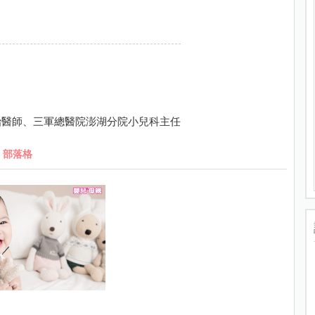
治醫師、三軍總醫院澎湖分院小兒科主任
部落格