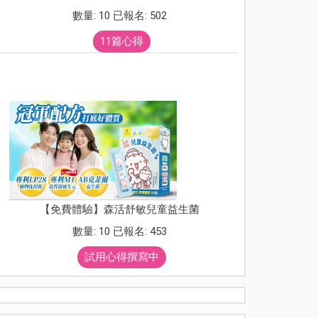
數量: 10 已報名: 502
11篇心得
【免費體驗】森活舒敏兒童益生菌
數量: 10 已報名: 453
試用心得撰寫中