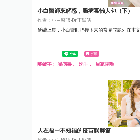
小白醫師來解惑，腸病毒懶人包（下）
作者：小白醫師-Dr.王聖儒
延續上集，小白醫師把接下來的常見問題列在本
收藏
關鍵字：
腸病毒
、
洗手
、
居家隔離
人在福中不知福的疫苗誤解篇
作者：小白醫師-Dr.王聖儒