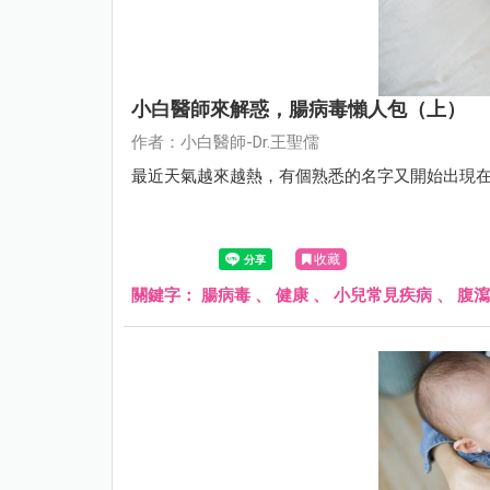
小白醫師來解惑，腸病毒懶人包（上）
作者：小白醫師-Dr.王聖儒
最近天氣越來越熱，有個熟悉的名字又開始出現在
收藏
關鍵字：
腸病毒
、
健康
、
小兒常見疾病
、
腹瀉