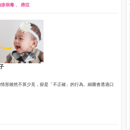
皰疹病毒
、
癌症
子
的情形雖然不算少見，卻是「不正確」的行為。細菌會透過口