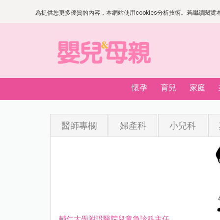
為提供您更多優質的內容，本網站使用cookies分析技術。若繼續閱覽本網
懷孕
育兒
家庭
醫師專欄
婦產科
小兒科
輔仁大學附設醫院兒童急診科主任