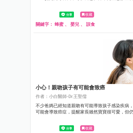
收藏
關鍵字：
蜂蜜
、
嬰兒
、
誤食
小心！親吻孩子有可能會致癌
作者：小白醫師-Dr.王聖儒
不少爸媽已經知道親吻有可能導致孩子感染疾病，
可能會導致癌症，提醒家長雖然寶寶很可愛，但
收藏