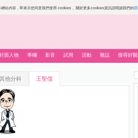
站內容，即表示您同意我們使用 cookies， 關於更多cookies資訊請閱讀我們的
隱
封面人物
專欄
影音
試用
活動
雜誌
搜尋好醫
其他分科
王聖儒