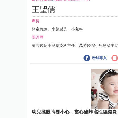
王聖儒
專長
兒童急診、小兒感染、小兒科
學經歷
萬芳醫院小兒感染科主任、萬芳醫院小兒急診主
粉絲專頁
幼兒揉眼睛要小心，當心釀蜂窩性組織炎