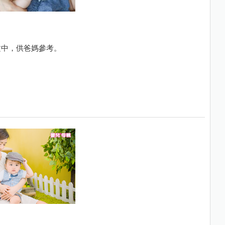
文中，供爸媽參考。