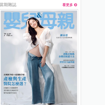
當期雜誌
看更多