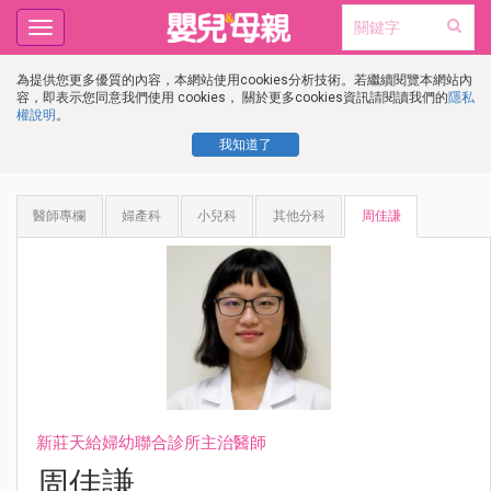
Toggle
navigation
為提供您更多優質的內容，本網站使用cookies分析技術。若繼續閱覽本網站內
容，即表示您同意我們使用 cookies， 關於更多cookies資訊請閱讀我們的
隱私
權說明
。
我知道了
醫師專欄
婦產科
小兒科
其他分科
周佳謙
新莊天給婦幼聯合診所主治醫師
周佳謙