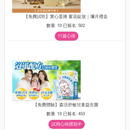
【免費試吃】實心蛋捲 窗花綻放｜彌月禮盒
數量: 10 已報名: 502
11篇心得
【免費體驗】森活舒敏兒童益生菌
數量: 10 已報名: 453
試用心得撰寫中