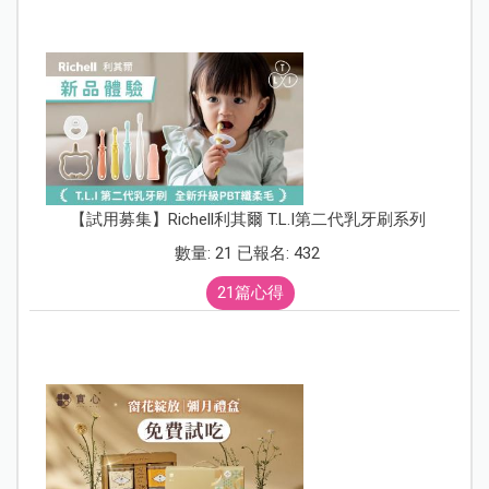
【試用募集】Richell利其爾 T.L.I第二代乳牙刷系列
數量: 21 已報名: 432
21篇心得