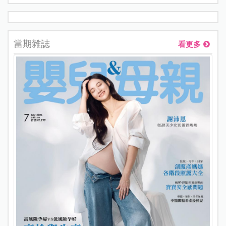
當期雜誌
看更多