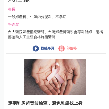
專長
一般婦產科、生殖内分泌科、不孕症
學經歷
台大醫院婦產部總醫師、台灣婦產科醫學會專科醫師、衛福
部協助人工生殖合格施術醫師
粉絲專頁
部落格
定期乳房超音波檢查，避免乳癌找上身