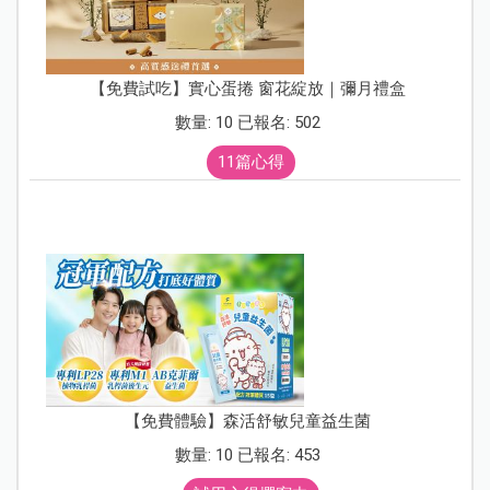
【免費試吃】實心蛋捲 窗花綻放｜彌月禮盒
數量: 10 已報名: 502
11篇心得
【免費體驗】森活舒敏兒童益生菌
數量: 10 已報名: 453