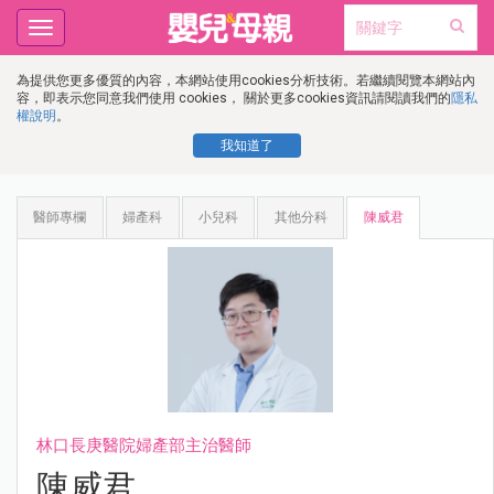
Toggle
navigation
為提供您更多優質的內容，本網站使用cookies分析技術。若繼續閱覽本網站內
容，即表示您同意我們使用 cookies， 關於更多cookies資訊請閱讀我們的
隱私
權說明
。
我知道了
醫師專欄
婦產科
小兒科
其他分科
陳威君
林口長庚醫院婦產部主治醫師
陳威君