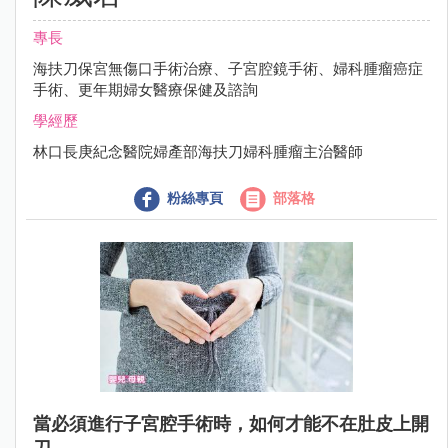
專長
海扶刀保宮無傷口手術治療、子宮腔鏡手術、婦科腫瘤癌症
手術、更年期婦女醫療保健及諮詢
學經歷
林口長庚紀念醫院婦產部海扶刀婦科腫瘤主治醫師
粉絲專頁
部落格
當必須進行子宮腔手術時，如何才能不在肚皮上開
刀