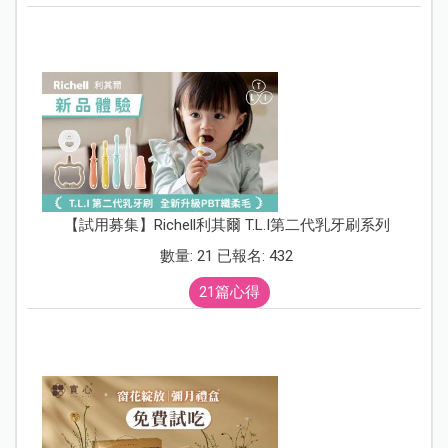
【試用募集】Richell利其爾 T.L.I第二代乳牙刷系列
數量: 21 已報名: 432
21篇心得