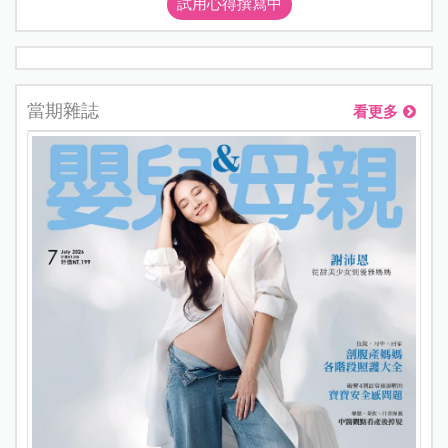
試用心得撰寫中
當期雜誌
看更多