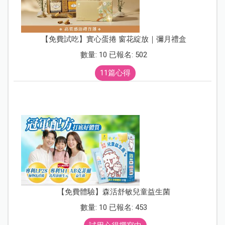
【免費試吃】實心蛋捲 窗花綻放｜彌月禮盒
數量: 10 已報名: 502
11篇心得
【免費體驗】森活舒敏兒童益生菌
數量: 10 已報名: 453