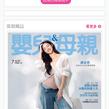
試用心得撰寫中
當期雜誌
看更多