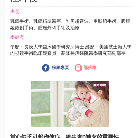
專長
乳癌手術、乳癌精準醫療、乳房超音波、甲狀腺手術、腹腔
鏡微創手術、腫瘤外科手術及治療
學經歷
學歷：長庚大學臨床醫學研究所博士 經歷：美國波士頓大學
內視鏡手術臨床觀察員、基隆長庚醫院醫學研究部副部長
粉絲專頁
部落格
當心缺乏引起佝僂症，維生素D補充的重要性