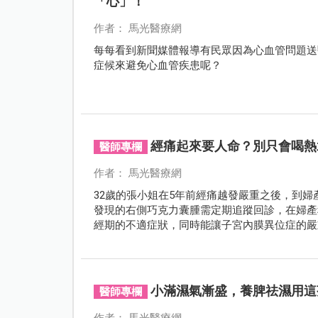
「心」！
作者： 馬光醫療網
每每看到新聞媒體報導有民眾因為心血管問題送
症候來避免心血管疾患呢？
經痛起來要人命？別只會喝熱
醫師專欄
作者： 馬光醫療網
32歲的張小姐在5年前經痛越發嚴重之後，到
發現的右側巧克力囊腫需定期追蹤回診，在婦產
經期的不適症狀，同時能讓子宮內膜異位症的嚴
小滿濕氣漸盛，養脾祛濕用這
醫師專欄
作者： 馬光醫療網