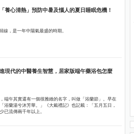
「養心清熱」預防中暑及惱人的夏日睡眠危機！
回歸線，是一年中陽氣最盛的時期。
進現代的中醫養生智慧，居家版端午藥浴包怎麼
，端午其實還有一個很雅緻的名字，叫做「浴蘭節」。早在
「浴蘭湯兮沐芳華。」《大戴禮記》也記載：「五月五日，
少已流傳兩千年以上。