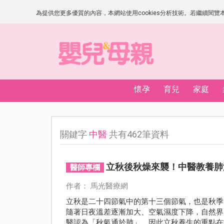
為提供您更多優質的內容，本網站使用cookies分析技術。若繼續閱覽本網
懷孕
育兒
家庭
關鍵字
中醫
共有462筆資料
立秋後秋燥來襲！中醫教養肺
醫師專欄
作者： 馬光醫療網
立秋是二十四節氣中的第十三個節氣，也是秋季
隨著日夜溫差逐漸加大、空氣濕度下降，自然界
醫認為「秋氣通於肺」，因此立秋養生的重點在