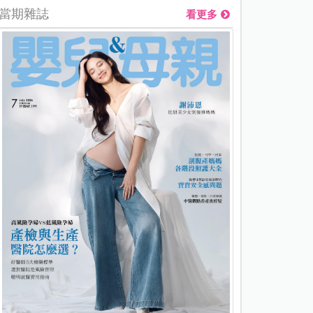
當期雜誌
看更多