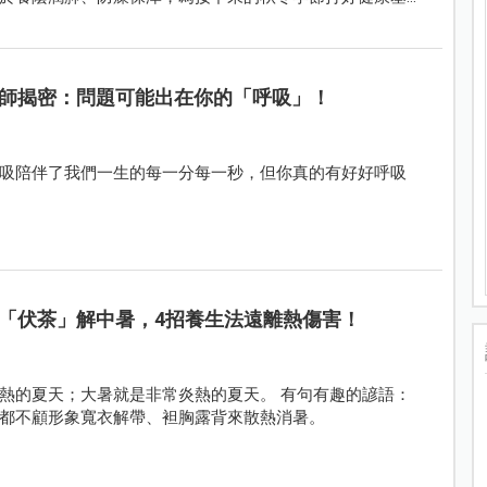
師揭密：問題可能出在你的「呼吸」！
吸陪伴了我們一生的每一分每一秒，但你真的有好好呼吸
「伏茶」解中暑，4招養生法遠離熱傷害！
熱的夏天；大暑就是非常炎熱的夏天。 有句有趣的諺語：
都不顧形象寬衣解帶、袒胸露背來散熱消暑。