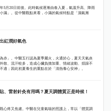
年5月20日前後。此時氣候逐漸由春入夏，氣溫升高、降雨
小滿」。從中醫觀點來看，小滿的氣候特點是「濕氣漸
出紅潤好氣色
為赤」。中醫五行認為夏季屬火，火通於心，夏天天氣炎
外散、流汗較多，造成心臟負擔加重、情緒波動、煩躁不
不適；因此初夏養生的重點在於「清熱養心安神」。
貼、雷射針灸有用嗎？夏天調體質正是時候！
既心疼又焦慮。中醫在兒童氣喘的照護上，常以「體質調