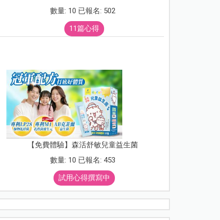
數量: 10 已報名: 502
11篇心得
【免費體驗】森活舒敏兒童益生菌
數量: 10 已報名: 453
試用心得撰寫中