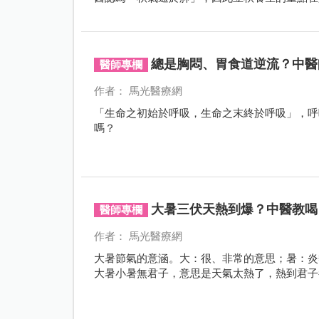
礎。
總是胸悶、胃食道逆流？中醫
醫師專欄
作者： 馬光醫療網
「生命之初始於呼吸，生命之末終於呼吸」，呼
嗎？
大暑三伏天熱到爆？中醫教喝
醫師專欄
作者： 馬光醫療網
大暑節氣的意涵。大：很、非常的意思；暑：炎
大暑小暑無君子，意思是天氣太熱了，熱到君子