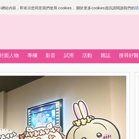
站內容，即表示您同意我們使用 cookies， 關於更多cookies資訊請閱讀我們的
隱
封面人物
專欄
影音
試用
活動
雜誌
搜尋好醫