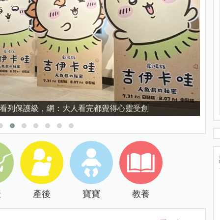
禁看列保護級，網：大人看完都覺得心靈受創
產
產後
寶寶
教養