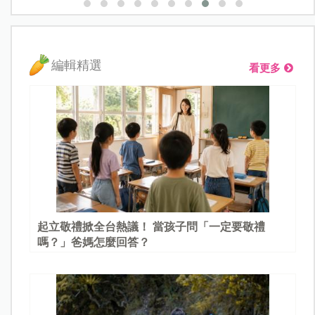
編輯精選
看更多
起立敬禮掀全台熱議！ 當孩子問「一定要敬禮
嗎？」爸媽怎麼回答？