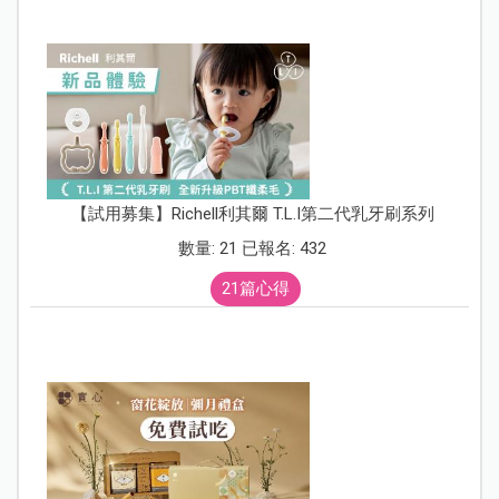
【試用募集】Richell利其爾 T.L.I第二代乳牙刷系列
數量: 21 已報名: 432
21篇心得