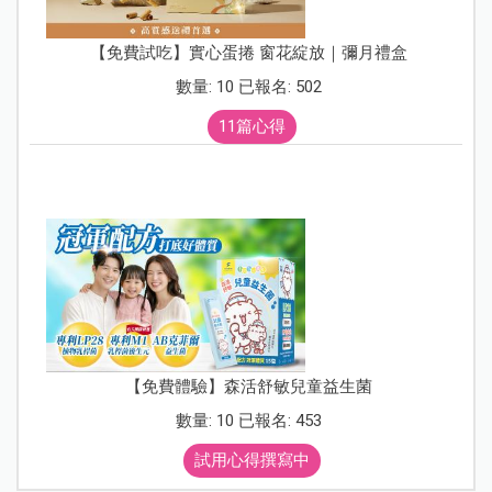
【免費試吃】實心蛋捲 窗花綻放｜彌月禮盒
數量: 10 已報名: 502
11篇心得
【免費體驗】森活舒敏兒童益生菌
數量: 10 已報名: 453
試用心得撰寫中