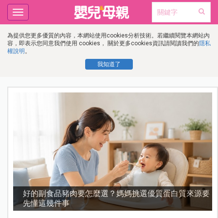
Toggle
navigation
為提供您更多優質的內容，本網站使用cookies分析技術。若繼續閱覽本網站內
容，即表示您同意我們使用 cookies， 關於更多cookies資訊請閱讀我們的
隱私
權說明
。
我知道了
、
好的副食品豬肉要怎麼選？媽媽挑選優質蛋白質來源要
先懂這幾件事