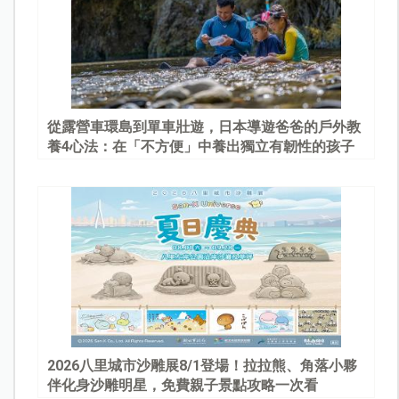
從露營車環島到單車壯遊，日本導遊爸爸的戶外教
養4心法：在「不方便」中養出獨立有韌性的孩子
2026八里城市沙雕展8/1登場！拉拉熊、角落小夥
伴化身沙雕明星，免費親子景點攻略一次看