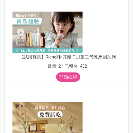
【試用募集】Richell利其爾 T.L.I第二代乳牙刷系列
數量: 21 已報名: 432
21篇心得