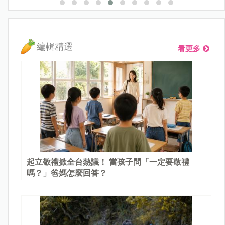
編輯精選
看更多
起立敬禮掀全台熱議！ 當孩子問「一定要敬禮
嗎？」爸媽怎麼回答？