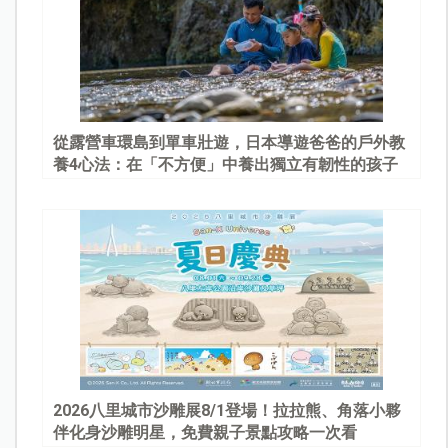
從露營車環島到單車壯遊，日本導遊爸爸的戶外教
養4心法：在「不方便」中養出獨立有韌性的孩子
2026八里城市沙雕展8/1登場！拉拉熊、角落小夥
伴化身沙雕明星，免費親子景點攻略一次看