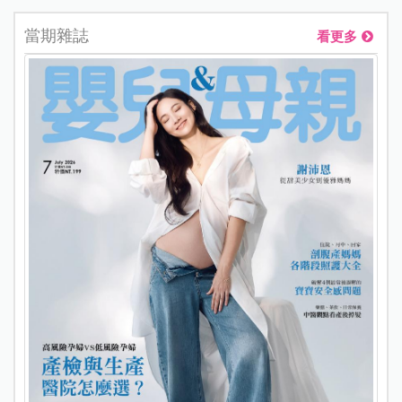
當期雜誌
看更多