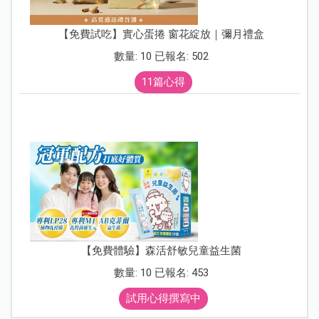
【免費試吃】實心蛋捲 窗花綻放｜彌月禮盒
數量: 10 已報名: 502
11篇心得
【免費體驗】森活舒敏兒童益生菌
數量: 10 已報名: 453
試用心得撰寫中