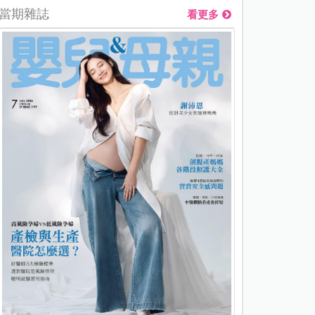
當期雜誌
看更多