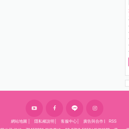
網站地圖
│
隱私權說明
│
客服中心
│
廣告與合作
|
RSS