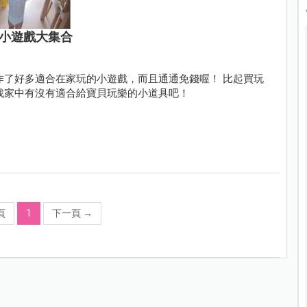
錢小遊戲大集合
作了好多適合在家玩的小遊戲，而且通通免錢喔！ 比起買玩
找家中有沒有適合給寶貝玩樂的小道具吧！
頁
1
下一頁
→