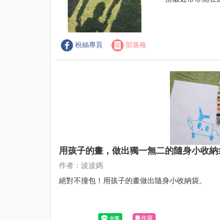
粉絲專頁
部落格
用孩子的畫，做出獨一無二的隨身小收納
作者：波波媽
絕對不撞包！用孩子的畫做出隨身小收納袋。
收藏