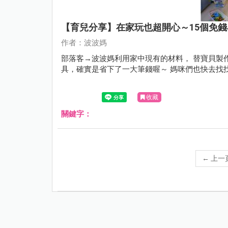
【育兒分享】在家玩也超開心～15個免
作者：波波媽
部落客→波波媽利用家中現有的材料， 替寶貝製
具，確實是省下了一大筆錢喔～ 媽咪們也快去找
收藏
關鍵字：
←
上一