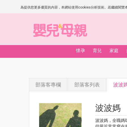
為提供您更多優質的內容，本網站使用cookies分析技術。若繼續閱覽本網
懷孕
育兒
家庭
部落客專欄
部落客列表
波波
波波媽
波波媽，全職媽
但最近常常窩在