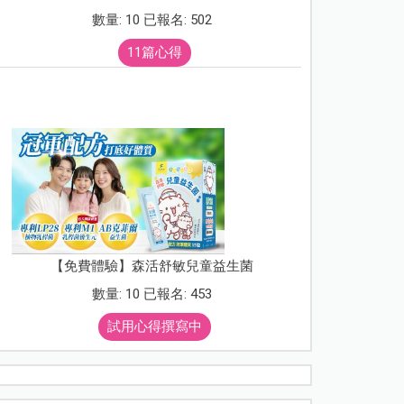
數量: 10 已報名: 502
11篇心得
【免費體驗】森活舒敏兒童益生菌
數量: 10 已報名: 453
試用心得撰寫中