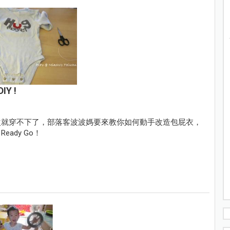
Y !
次就穿不下了，部落客波波媽要來教你如何動手改造包屁衣，
ady Go！