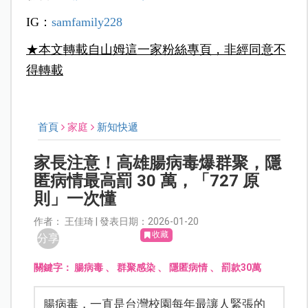
IG：
samfamily228
★本文轉載自山姆這一家粉絲專頁，非經同意不
得轉載
首頁
家庭
新知快遞
家長注意！高雄腸病毒爆群聚，隱
匿病情最高罰 30 萬，「727 原
則」一次懂
作者： 王佳琦 | 發表日期：2026-01-20
收藏
分享
關鍵字：
腸病毒
、
群聚感染
、
隱匿病情
、
罰款30萬
腸病毒，一直是台灣校園每年最讓人緊張的