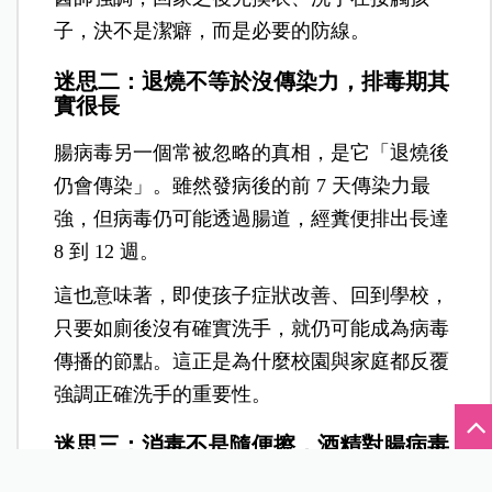
子，決不是潔癖，而是必要的防線。
迷思二：退燒不等於沒傳染力，排毒期其
實很長
腸病毒另一個常被忽略的真相，是它「退燒後
仍會傳染」。雖然發病後的前 7 天傳染力最
強，但病毒仍可能透過腸道，經糞便排出長達
8 到 12 週。
這也意味著，即使孩子症狀改善、回到學校，
只要如廁後沒有確實洗手，就仍可能成為病毒
傳播的節點。這正是為什麼校園與家庭都反覆
強調正確洗手的重要性。
迷思三：消毒不是隨便擦，酒精對腸病毒
其實沒用