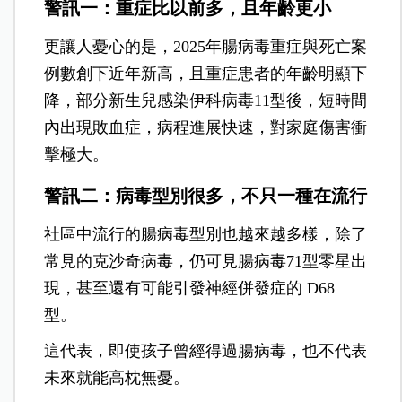
警訊一：重症比以前多，且年齡更小
更讓人憂心的是，2025年腸病毒重症與死亡案
例數創下近年新高，且重症患者的年齡明顯下
降，部分新生兒感染伊科病毒11型後，短時間
內出現敗血症，病程進展快速，對家庭傷害衝
擊極大。
警訊二：病毒型別很多，不只一種在流行
社區中流行的腸病毒型別也越來越多樣，除了
常見的克沙奇病毒，仍可見腸病毒71型零星出
現，甚至還有可能引發神經併發症的 D68
型。
這代表，即使孩子曾經得過腸病毒，也不代表
未來就能高枕無憂。