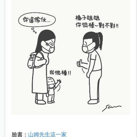
臉書：
山姆先生這一家