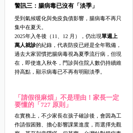
警訊三：腸病毒已沒有「淡季」
受到氣候暖化與免疫負債影響，腸病毒不再只
集中在夏天。
2025年入冬後（11、12 月），仍出現
單週上
萬人就診
的紀錄，代表防疫已經是全年戰備，
過去大家習慣把腸病毒視為夏季流行病，但現
在，即使進入秋冬，門診與住院人數仍持續維
持高點，顯示病毒已不再有明顯淡季。
「請假很麻煩」不是理由！家長一定
要懂的「727 原則」
在實務上，不少家長在孩子確診後，會因為工
作請假困難、擔心影響課業進度，而選擇先觀