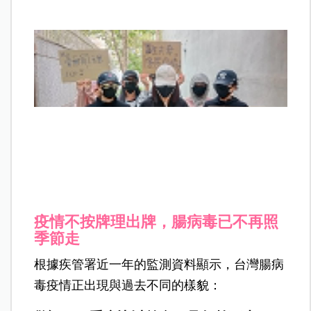
疫情不按牌理出牌，腸病毒已不再照
季節走
根據疾管署近一年的監測資料顯示，台灣腸病
毒疫情正出現與過去不同的樣貌：