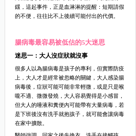
鍰，
這起事件，正是血淋淋的提醒：短期請假
的不便，往往比不上後續可能付出的代價。
腸病毒最容易被低估的5大迷思
迷思一：大人沒症狀就沒事
很多人以為腸病毒是孩子的專利，但實際防疫
上，大人才是經常被忽略的關鍵，大人感染腸
病毒後，症狀可能可能非常輕微，或是只是喉
嚨不適、微微發燒，大人容易覺得是小感冒，
但大人的唾液和糞便內可能帶有大量病毒，若
是下班後沒有洗手就抱孩子，就可能會讓病毒
在家中擴散。
醫師強調，回家之後先換衣、洗手在接觸孩