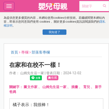
Toggle
navigation
為提供您更多優質的內容，本網站使用cookies分析技術。若繼續閱覽本網站內
容，即表示您同意我們使用 cookies， 關於更多cookies資訊請閱讀我們的
隱私
權說明
。
我知道了
首頁
專欄
部落客專欄
在家和在校不一樣！
作者： 山姆先生這一家 | 發表日期：2024-12-02
收藏
關鍵字：
圖文作家
、
山姆先生這一家
、
插畫
、
育兒
、
新手
爸媽
橘子表示：我很棒！