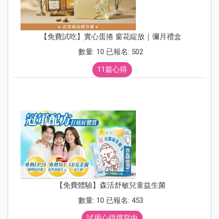
【免費試吃】實心蛋捲 窗花綻放｜彌月禮盒
數量: 10 已報名: 502
11篇心得
【免費體驗】森活舒敏兒童益生菌
數量: 10 已報名: 453
試用心得撰寫中