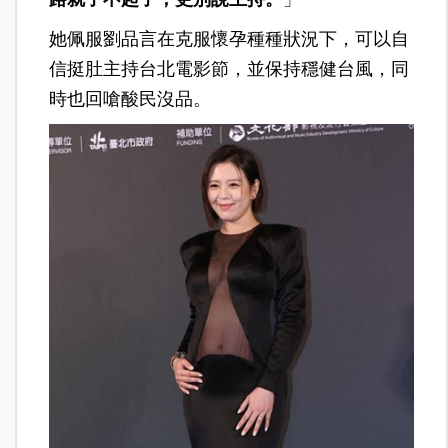
她佩服劉品言在克服懷孕種種狀況下，可以自
信挺肚主持台北電影節，並保持穩健台風，同
時也回嗆酸民沒品。