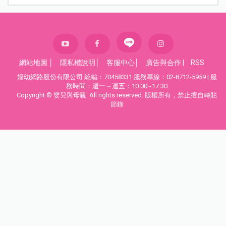
網站地圖
│
隱私權說明
│
客服中心
│
廣告與合作
|
RSS
婦幼網路股份有限公司 統編：70458331 服務專線：02-8712-5959 | 服
務時間：週一～週五：10:00~17:30
Copyright © 嬰兒與母親. All rights reserved. 版權所有，禁止擅自轉貼
節錄