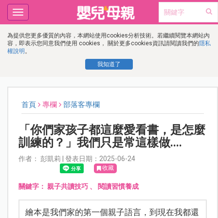
Toggle
navigation
為提供您更多優質的內容，本網站使用cookies分析技術。若繼續閱覽本網站內
容，即表示您同意我們使用 cookies， 關於更多cookies資訊請閱讀我們的
隱私
權說明
。
我知道了
首頁
專欄
部落客專欄
「你們家孩子都這麼愛看書，是怎麼
訓練的？」我們只是常這樣做....
作者： 彭凱莉 | 發表日期：2025-06-24
收藏
關鍵字：
親子共讀技巧
、
閱讀習慣養成
繪本是我們家的第一個親子語言，到現在我都還