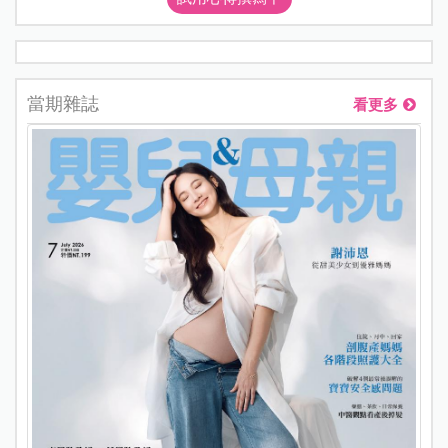
當期雜誌
看更多