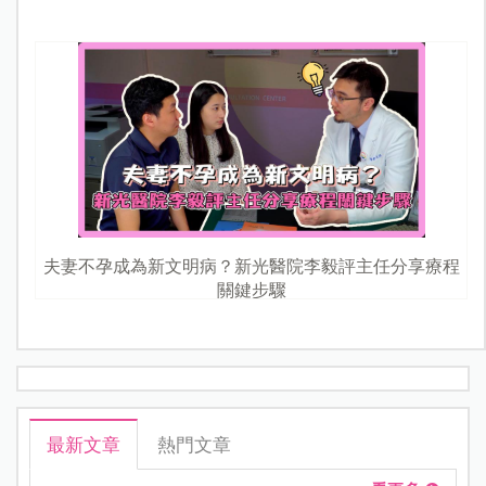
夫妻不孕成為新文明病？新光醫院李毅評主任分享療程
關鍵步驟
最新文章
熱門文章