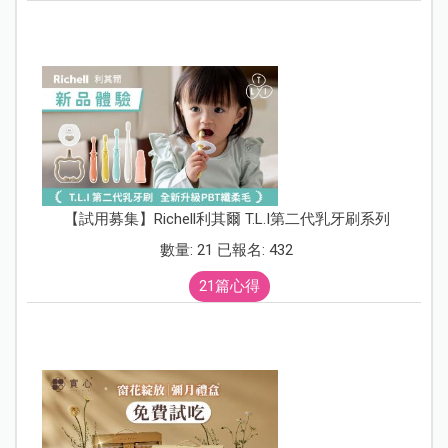
【試用募集】Richell利其爾 T.L.I第二代乳牙刷系列
數量: 21 已報名: 432
21篇心得