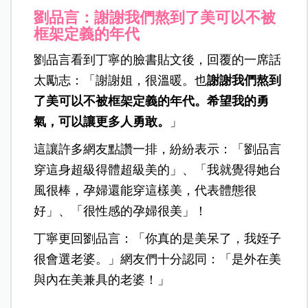
劉品言：謝謝我們熬到了美可以不被
框架定義的年代
劉品言看到丁寧的臉書貼文後，回覆的一席話
太勵志：「謝謝姐，很溫暖。也
謝謝我們熬到
了美可以不被框架定義的年代。希望我的勇
氣，可以讓更多人勇敢。
」
這讓許多網友點讚一排，紛紛表示：「劉品言
穿這身超級得體超級美的」、「我就覺得她台
風很棒，孕婦還能穿這樣美，代表體態很
好」、「很性感的孕婦很美」！
丁寧更回劉品言：「你真的是美呆了，我姪子
很會選老婆。」網友們十分認同：「是外在美
與內在美兼具的老婆！」