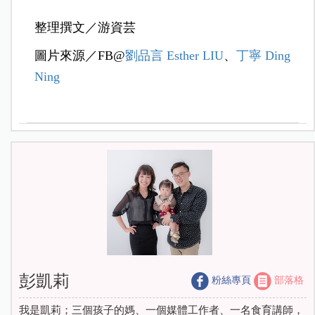
整理撰文／游資芸
圖片來源／FB@
劉品言 Esther LIU
、
丁寧 Ding
Ning
彭凱莉
粉絲專頁
部落格
我是凱莉；三個孩子的媽、一個媒體工作者、一名食育講師，