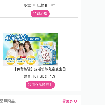
數量: 10 已報名: 502
11篇心得
【免費體驗】森活舒敏兒童益生菌
數量: 10 已報名: 453
試用心得撰寫中
當期雜誌
看更多