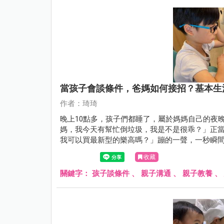
當孩子會談條件，爸媽如何接招？基本生
作者：琦琦
晚上10點多，孩子們都睡了，屬於媽媽自己的夜
媽，我今天有幫忙倒垃圾，我是不是很乖？」正
我可以買最新型的樂高嗎？」蹦的一聲，一秒瞬
示爸媽又遇到下一個教養關卡了呢！
收藏
關鍵字：
孩子談條件
、
親子溝通
、
親子教養
、