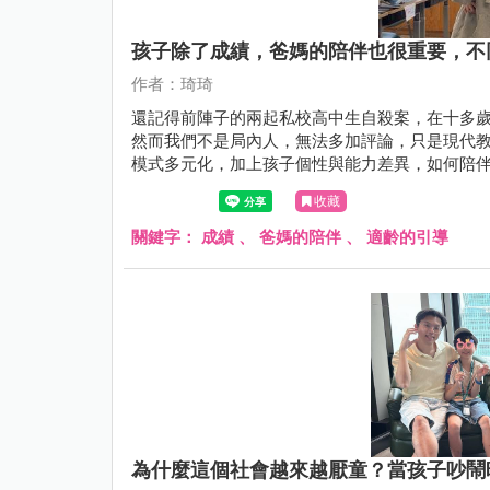
孩子除了成績，爸媽的陪伴也很重要，不
作者：琦琦
還記得前陣子的兩起私校高中生自殺案，在十多
然而我們不是局內人，無法多加評論，只是現代
模式多元化，加上孩子個性與能力差異，如何陪
收藏
關鍵字：
成績
、
爸媽的陪伴
、
適齡的引導
為什麼這個社會越來越厭童？當孩子吵鬧