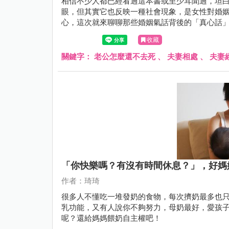
相信不少人都已經看過這本書或至少耳聞過，坦
眼，但其實它也反映一種社會現象，是女性對婚
心，這次就來聊聊那些婚姻氣話背後的「真心話
收藏
關鍵字：
老公怎麼還不去死
、
夫妻相處
、
夫妻
「你快樂嗎？有沒有時間休息？」，好媽
作者：琦琦
很多人不懂吃一堆發奶的食物，每次擠奶最多也只有
乳功能，又有人說你不夠努力，母奶最好，愛孩子就要拼了追奶
呢？還給媽媽餵奶自主權吧！