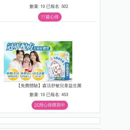
數量: 10 已報名: 502
11篇心得
【免費體驗】森活舒敏兒童益生菌
數量: 10 已報名: 453
試用心得撰寫中