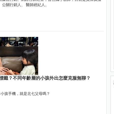
、公關行銷人、 醫師經紀人。
標籤？不同年齡層的小孩外出怎麼克服無聊？
給小孩手機，就是北七父母嗎？