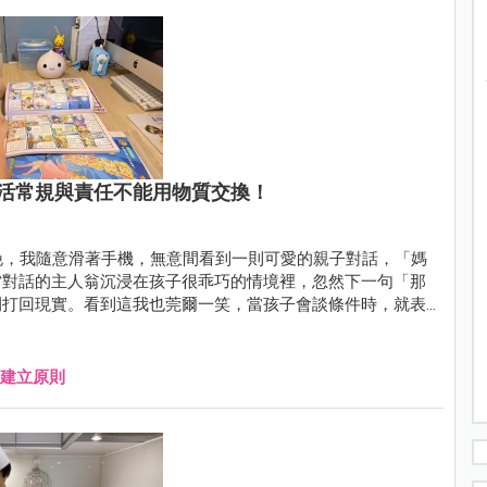
活常規與責任不能用物質交換！
晚，我隨意滑著手機，無意間看到一則可愛的親子對話，「媽
當對話的主人翁沉浸在孩子很乖巧的情境裡，忽然下一句「那
間打回現實。看到這我也莞爾一笑，當孩子會談條件時，就表
建立原則