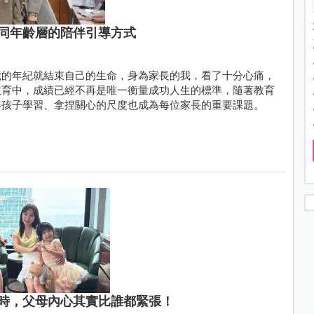
同年齡層的陪伴引導方式
歲的年紀就結束自己的生命，身為家長的我，看了十分心痛，
教育中，成績已經不再是唯一衡量成功人生的標準，隨著教育
伴孩子學習、拿捏關心的尺度也成為每位家長的重要課題。
時，父母內心其實比誰都緊張！