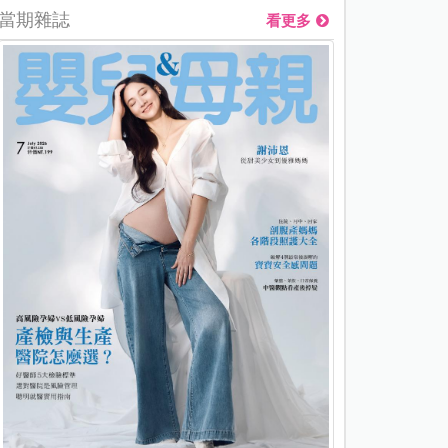
當期雜誌
看更多