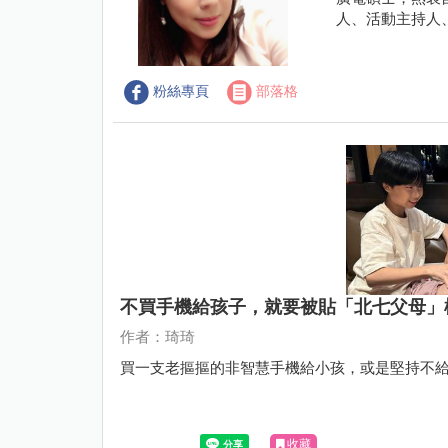
人、活動主持人
粉絲專頁
部落格
不買手機給孩子，就要被貼「北七父母」
作者：琦琦
買一支老摳摳的非智慧手機給小孩，或是堅持不
收藏