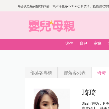
為提供您更多優質的內容，本網站使用cookies分析技術。若繼續閱覽本網
懷孕
育兒
家庭
部落客專欄
部落客列表
琦琦
琦琦
Slash 媽媽
廣電碩士，熱衷