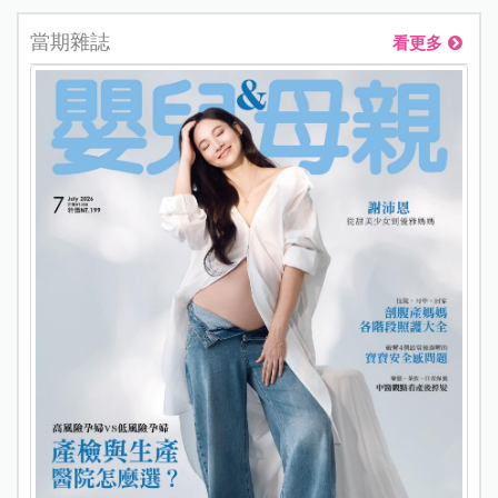
當期雜誌
看更多