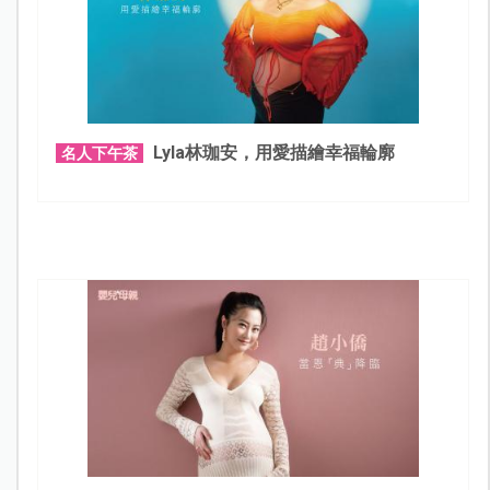
Lyla林珈安，用愛描繪幸福輪廓
名人下午茶