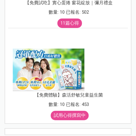
【免費試吃】實心蛋捲 窗花綻放｜彌月禮盒
數量: 10 已報名: 502
11篇心得
【免費體驗】森活舒敏兒童益生菌
數量: 10 已報名: 453
試用心得撰寫中