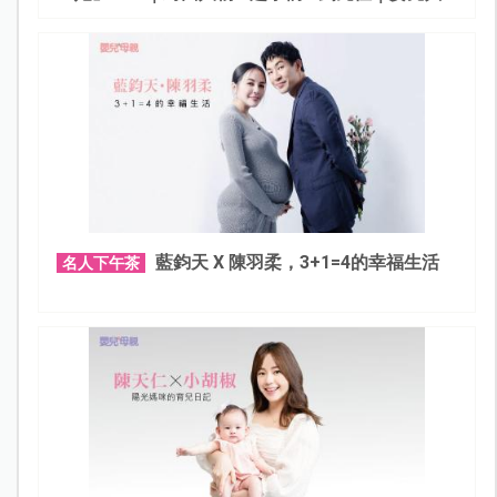
母親
藍鈞天 X 陳羽柔，3+1=4的幸福生活
名人下午茶