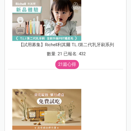
【試用募集】Richell利其爾 T.L.I第二代乳牙刷系列
數量: 21 已報名: 432
21篇心得