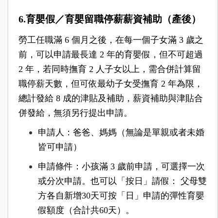
6.育嬰假／育嬰留職停薪薪資補助（產後）
勞工任職滿 6 個月之後，在每一個子女滿 3 歲之
前，可以申請最長達 2 年的育嬰假，但不可超過
2 年，若同時撫育 2 人子女以上，需合併計算留
職停薪天數，但可依最幼子女受撫育 2 年為限，
總計發給 8 成的津貼及補助，薪資補助與津貼合
併發給，無須另行提出申請。
申請人：爸爸、媽媽（無論是單親或者未婚
皆可申請）
申請條件：小孩滿 3 歲前申請，可選擇一次
或分次申請。也可以「按日」請假： 父母雙
方各自新增30天可按「日」申請的彈性育嬰
假額度（合計共60天）。