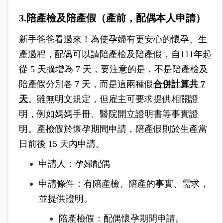
3.陪產檢及陪產假（產前，配偶本人申請）
新手爸爸看過來！為使孕婦有更安心的懷孕、生
產過程，配偶可以請陪產檢及陪產假，自111年起
從 5 天擴增為 7 天，要注意的是，不是陪產檢及
陪產假分別各７天，而是這兩種假
合併計算共 7
天
。雖無明文規定，但雇主可要求提供相關證
明，例如媽媽手冊、醫院開立證明書等事實證
明。產檢假於懷孕期間申請，陪產假則於生產當
日前後 15 天內申請。
申請人：孕婦配偶
申請條件：有陪產檢、陪產的事實、需求，
並提供證明。
陪產檢假：配偶懷孕期間申請。