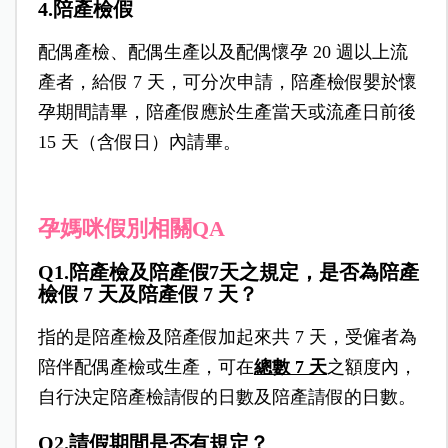
4.陪產檢假
配偶產檢、配偶生產以及配偶懷孕 20 週以上流
產者，給假 7 天，可分次申請，陪產檢假嬰於懷
孕期間請畢，陪產假應於生產當天或流產日前後
15 天（含假日）內請畢。
孕媽咪假別相關QA
Q1.陪產檢及陪產假
7天之規定，是否為陪產
檢假 7 天及陪產假 7 天？
指的是陪產檢及陪產假加起來共 7 天，受僱者為
陪伴配偶產檢或生產，可在
總數 7 天
之額度內，
自行決定陪產檢請假的日數及陪產請假的日數。
Q
2.請假期間是否有規定？