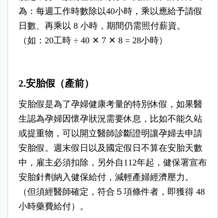
為：每週工作時數除以40小時，乘以應給予請假
日數、再乘以 8 小時，期間仍需照付薪資。
（如：20工時 ÷ 40 ✕ 7 ✕ 8 = 28小時）
2.安胎假（產前）
安胎假是為了孕婦健康考量的特別休假，如果醫
生認為孕婦因懷孕狀況需要休息，比如不能久站
或提重物，可以開立醫師診斷證明讓孕婦去申請
安胎假。週末假日以及國定假日不算在安胎天數
中，雇主必須扣除，另外自112年起，健保署宣布
安胎針劑納入健保給付，減輕產婦經濟壓力。
（但須經醫師確定，符合５項條件者，即獲得 48
小時藥費給付）。