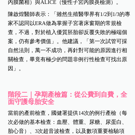
內膜菌相）與ALICE（慢性子宮內膜炎檢測）。
陳啟煌醫師表示：「雖然生殖醫學界有1/2到1/3的專
家不認同以ERA做為掌握子宮著床窗期的常規檢
查，不過，對於植入優質胚胎卻反覆失敗的極端個
案，仍有參考價值」。
他建議，「第一次試管可採
自然法則，萬一不成功，再針對可能的原因進行相
關檢查，畢竟有極少的問題非例行性檢查可找出原
因」。
階段二｜孕期產檢篇：從公費到自費，全
面守護母胎安全
當前的產前檢查，國健署提供14次的例行產檢（每
次必做的基本檢查：血壓、體重、尿糖、尿蛋白、
胎心音）、3次超音波檢查，以及數項重要檢驗項