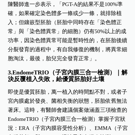
陳醫師進一步表示，「PGT-A的結果不是100%準
確，如果確定染色體多一條或少一條，就排除植
入；但鑲嵌型胚胎（胚胎中同時存在「染色體正
常」與「染色體異常」的細胞）仍有50%以上的成
功率，因染色體異常可能是暫時性的，在胚胎後續
分裂發育的過程中，有自我修復的機制，將異常細
胞淘汰，最後，胎兒完全發育正常」。
3.EndomeTRIO（子宮內膜三合一檢測）｜解
決反覆植入失敗，給優質胚胎好土壤
即使是優質胚胎，萬一植入的時間點不對，或者子
宮內膜處於發炎、菌相失衡的狀態，胚胎依舊無法
著床。這時，有醫師會建議個案做涵蓋三項檢查的
EndomeTRIO（子宮內膜三合一檢測）掌握子宮狀
況：ERA（子宮內膜容受性分析）、EMMA（子宮