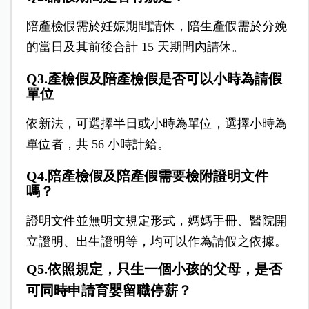
陪產檢假需於妊娠期間請休，陪生產假需於分娩
的當日及其前後合計 15 天期間內請休。
Q
3.產檢假及陪產檢假是否可以小時為請假
單位
依新法，可選擇半日或小時為單位，選擇小時為
單位者，共 56 小時計給。
Q
4.陪產檢假及陪產假需要檢附證明文件
嗎？
證明文件並無明文規定形式，媽媽手冊、醫院開
立證明、出生證明等，均可以作為請假之依據。
Q5
.依照規定，只生一個小孩的父母，是否
可同時申請育嬰留職停薪？