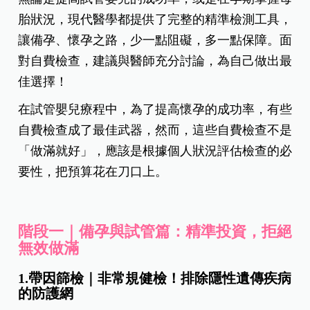
胎狀況，現代醫學都提供了完整的精準檢測工具，
讓備孕、懷孕之路，少一點阻礙，多一點保障。面
對自費檢查，建議與醫師充分討論，為自己做出最
佳選擇！
在試管嬰兒療程中，為了提高懷孕的成功率，有些
自費檢查成了最佳武器，然而，這些自費檢查不是
「做滿就好」，應該是根據個人狀況評估檢查的必
要性，把預算花在刀口上。
階段一｜備孕與試管篇：精準投資，拒絕
無效做滿
1.帶因篩檢｜非常規健檢！排除隱性遺傳疾病
的防護網