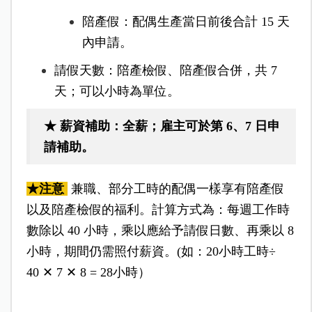
陪產假：配偶生產當日前後合計 15 天
內申請。
請假天數：陪產檢假、陪產假合併，共 7
天；可以小時為單位。
★ 薪資補助：全薪；雇主可於第 6、7 日申
請補助。
★注意
兼職、部分工時的配偶一樣享有陪產假
以及陪產檢假的福利。計算方式為：每週工作時
數除以 40 小時，乘以應給予請假日數、再乘以 8
小時，期間仍需照付薪資。(如：20小時工時
÷
40 ✕ 7 ✕ 8 = 28小時）