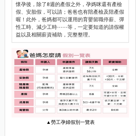
懷孕後，除了8週的產假之外，孕媽咪還有產檢
假、安胎假，可以請；爸爸也有陪產檢及陪產假
喔！此外，爸媽都可以運用的育嬰留職停薪、彈
性工時、減少工時⋯⋯等，一定要知道的請假權
益以及相關薪資補助，完整整理。
▲勞工孕婦假別一覽表