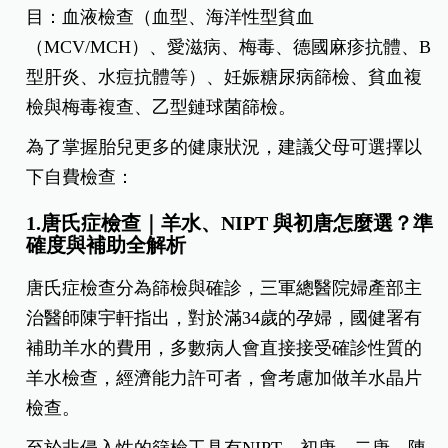
目：血液檢查（血型、海洋性型貧血
（MCV/MCH）、愛滋病、梅毒、德國麻疹抗體、B
型肝炎、水痘抗體等）、妊娠糖尿病篩檢、貧血複
檢與梅毒複查、乙型鏈球菌篩檢。
為了掌握胎兒更多的健康狀況，建議父母可選擇以
下自費檢查：
1.唐氏症檢查｜羊水、NIPT 與初唐怎麼選？準
確度與補助全解析
唐氏症檢查分為篩檢與確診，三軍總醫院婦產部主
治醫師陳宇軒指出，對於滿34歲的孕婦，國健署有
補助羊水的費用，多數病人會直接接受確診性質的
羊水檢查，經濟能力許可者，會考慮加做羊水晶片
檢查。