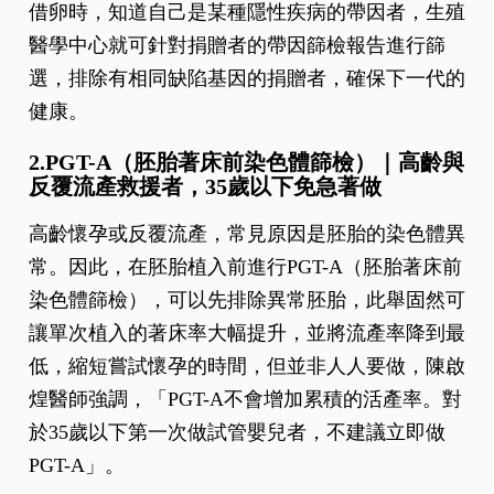
借卵時，知道自己是某種隱性疾病的帶因者，生殖
醫學中心就可針對捐贈者的帶因篩檢報告進行篩
選，排除有相同缺陷基因的捐贈者，確保下一代的
健康。
2.PGT-A（胚胎著床前染色體篩檢）｜高齡與
反覆流產救援者，35歲以下免急著做
高齡懷孕或反覆流產，常見原因是胚胎的染色體異
常。因此，在胚胎植入前進行PGT-A（胚胎著床前
染色體篩檢），可以先排除異常胚胎，此舉固然可
讓單次植入的著床率大幅提升，並將流產率降到最
低，縮短嘗試懷孕的時間，但並非人人要做，陳啟
煌醫師強調，「PGT-A不會增加累積的活產率。對
於35歲以下第一次做試管嬰兒者，不建議立即做
PGT-A」。