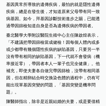
基因異常所導致的遺傳疾病，最怕的就是隱性遺傳
疾病，總是在發生後，才知道原來父母帶有同一致
病基因。如今，拜基因診斷技術進步之賜，已能透
過帶因篩檢知道自身是否為遺傳疾病的帶因者。
臺北醫學大學附設醫院生殖中心主任陳啟煌表示，
「不建議把帶因篩檢當成健檢！因每個人體內或多
或少都帶有幾個隱性疾病的缺陷基因，只要另一半
沒有帶有相同的缺陷基因，下一代就不會發病（機
率接近零），帶因者本人一輩子也完全健康」。他
補充，即使夫妻各自做完帶因篩檢，沒帶有相同基
因，但在精卵結合時交換染色體的過程中，仍有可
能出現單基因突變的問題，「基因突變是機率問
題」。
陳醫師指出，除非是近親結婚的夫妻，或是要借精