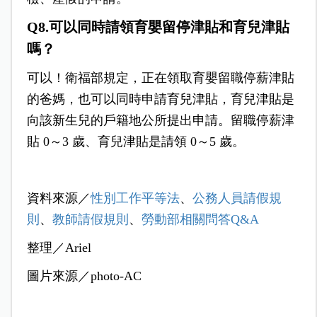
Q8.可以同時請領育嬰留停津貼和育兒津貼
嗎？
可以！衛福部規定，正在領取育嬰留職停薪津貼
的爸媽，也可以同時申請育兒津貼，育兒津貼是
向該新生兒的戶籍地公所提出申請。留職停薪津
貼 0～3 歲、育兒津貼是請領 0～5 歲。
資料來源／
性別工作平等法
、
公務人員請假規
則
、
教師請假規則
、
勞動部相關問答Q&A
整理／Ariel
圖片來源／photo-AC