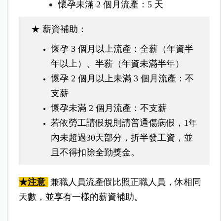
懷孕未滿 2 個月流產：5 天
★ 薪資補助：
懷孕 3 個月以上流產：
全薪（年資半
年以上）、
半薪（年資未滿半年）
懷孕 2 個月以上未滿 3 個月流產：不
支薪
懷孕未滿 2 個月流產：不支薪
若依勞工請假規則請普通傷病假，1年
內未超過30天部分，折半發工資，並
且不得扣除全勤獎金。
★注意
兼職人員流產假比照正職人員，休相同
天數，並享有一樣的薪資補助。