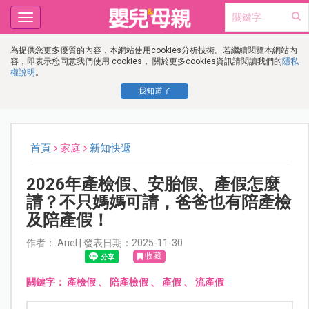
Toggle
navigation
為提供您更多優質的內容，本網站使用cookies分析技術。若繼續閱覽本網站內
容，即表示您同意我們使用 cookies， 關於更多cookies資訊請閱讀我們的
隱私
權說明
。
我知道了
首頁
家庭
新知快遞
2026年產檢假、安胎假、產假怎麼
請？不只媽媽可請，爸爸也有陪產檢
及陪產假！
作者： Ariel | 發表日期：2025-11-30
收藏
關鍵字：
產檢假
、
陪產檢假
、
產假
、
流產假