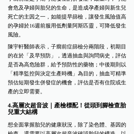
會危及孕婦與胎兒的生命，是造成孕產婦與新生兒
死亡的主因之一，如能提早篩檢，讓發生風險值高
的孕婦於16週前服用低劑量阿斯匹靈，可降低發生
風險。
陳宇軒醫師表示，子癇前症篩檢分兩階段，初期目
的在於「及早預防」，透過抽血與詢問病史，評估
是否為高危險群，給予預防性的藥物；中後期則以
「精準監控與決定生產時機」為目的，抽血可精準
預估短期發生併發症的機會，評估是否有住院或生
產的立即需要。
4.高層次超音波｜產檢標配！從頭到腳檢查胎
兒重大結構
想全面掌握胎兒的健康狀況，除了染色體、基因的
檢查，還需要以高層次超音波確認胎兒的構造，以