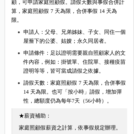
顧，可申請家庭照顧假。請假天數與事假合併計
算，家庭照顧假 7 天為限，合併事假 14 天為
限。
申請人：父母、兄弟姊妹、子女、同住一個
屋簷下的公婆、姑嫂；永久同居者。
申請條件：足以證明需要親自照顧家人的文
件內容，例如：掛號單、住院單、接種疫苗
證明等等，皆可當成請假之依據。
請假天數：家庭照顧假 7 天為限，合併事假
14 天為限。也可「按小時」請假，增加彈
性，總額度仍為每年7天（56小時）。
★薪資補助：
家庭照顧假薪資之計算，依事假規定辦理。