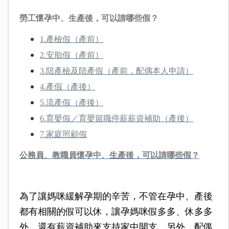
勞工懷孕中、生產後，可以請哪些假？
1.產檢假（產前）
2.安胎假（產前）
3.陪產檢及陪產假（產前，配偶本人申請）
4.產假（產後）
5.流產假（產後）
6.育嬰假／育嬰留職停薪薪資補助（產後）
7.家庭照顧假
公務員、教職員懷孕中、生產後，可以請哪些假？
為了讓媽咪緩解孕期的辛苦，不管在孕中、產後
都有相關的假可以休，讓孕媽咪假多多、休多多
外，還有薪資補助來支持家中開支。另外，配偶