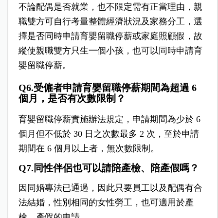
不論配偶是否就業，也不限定需有正當理由，親
職雙方可自行考量整體經濟狀況及家務分工，選
擇是否同時申請育嬰留職停薪或家庭照顧假，故
縱使親職雙方只生一個小孩，也可以同時申請育
嬰留職停薪。
Q6.受僱者申請育嬰留職停薪期間為超過 6
個月，是否有次數限制？
育嬰留職停薪實施辦法規定，申請期間為少於 6
個月但不低於 30 日之次數最多 2 次，至於申請
期間在 6 個月以上者，無次數限制。
Q7.同性伴侶也可以請陪產檢、陪產假嗎？
因同婚專法已通過，因此只要員工以及配偶有合
法結婚，性別相同的女性勞工，也可適用於產
檢、產假的申請。