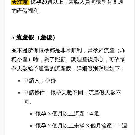
★注意
懷孕20週以上，兼職人員同樣享有 8 週
的產假福利。
5.流產假（產後）
並不是所有懷孕都是非常順利，當孕婦流產（亦
稱小產）時，為了照顧、調理產後身心，可依懷
孕天數給予適當的流產假，詳細假別整理如下：
申請人：孕婦
申請條件：懷孕天數不同，流產假天數不
同。
懷孕 3 個月以上流產：4 週
懷孕 2 個月以上未滿 3 個月流產：1 週