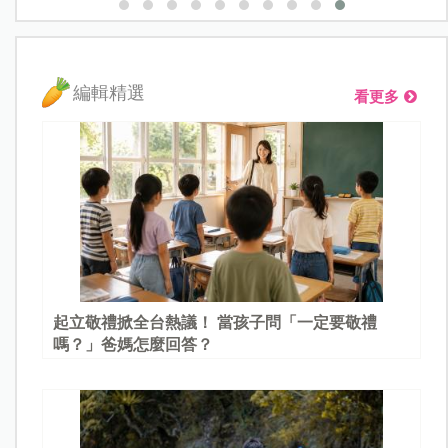
編輯精選
看更多
起立敬禮掀全台熱議！ 當孩子問「一定要敬禮
嗎？」爸媽怎麼回答？