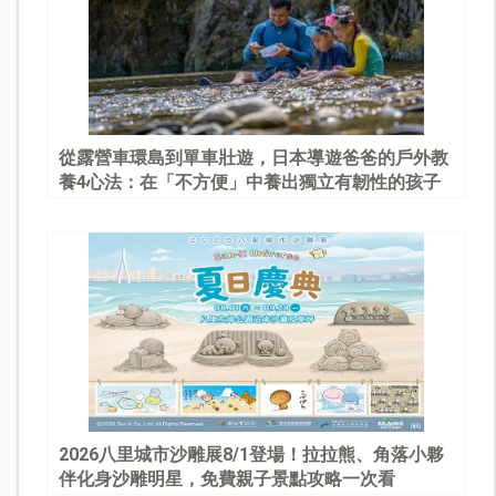
從露營車環島到單車壯遊，日本導遊爸爸的戶外教
養4心法：在「不方便」中養出獨立有韌性的孩子
2026八里城市沙雕展8/1登場！拉拉熊、角落小夥
伴化身沙雕明星，免費親子景點攻略一次看