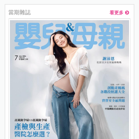
當期雜誌
看更多