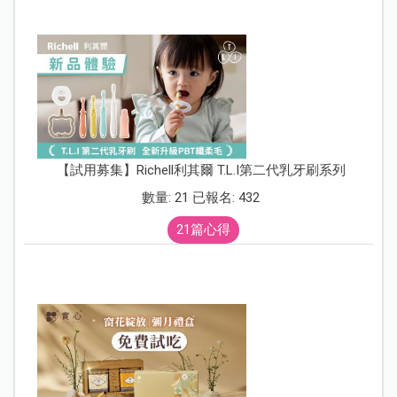
【試用募集】Richell利其爾 T.L.I第二代乳牙刷系列
數量: 21 已報名: 432
21篇心得