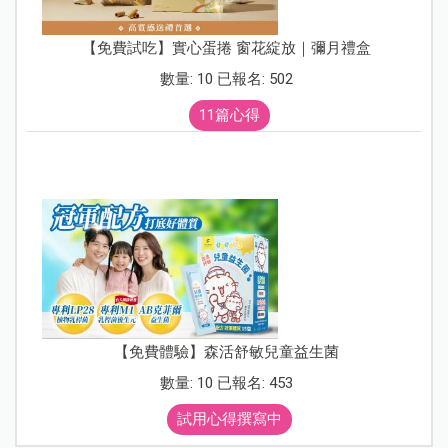
【免費試吃】實心蛋捲 窗花綻放｜彌月禮盒
數量: 10 已報名: 502
11篇心得
【免費體驗】森活舒敏兒童益生菌
數量: 10 已報名: 453
試用心得撰寫中