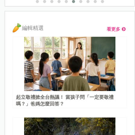
編輯精選
看更多
起立敬禮掀全台熱議！ 當孩子問「一定要敬禮
嗎？」爸媽怎麼回答？