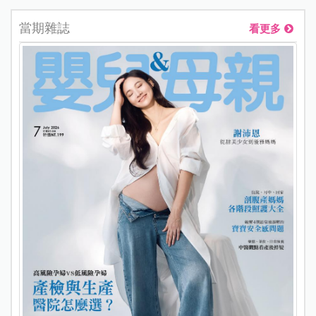
當期雜誌
看更多