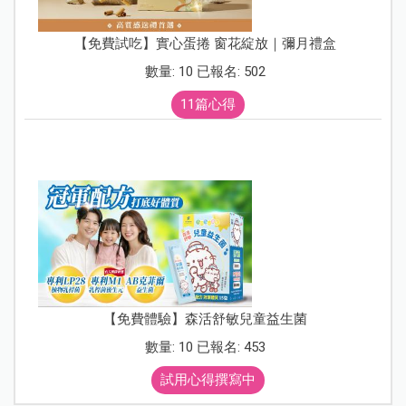
【免費試吃】實心蛋捲 窗花綻放｜彌月禮盒
數量: 10 已報名: 502
11篇心得
【免費體驗】森活舒敏兒童益生菌
數量: 10 已報名: 453
試用心得撰寫中