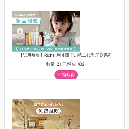
【試用募集】Richell利其爾 T.L.I第二代乳牙刷系列
數量: 21 已報名: 432
21篇心得