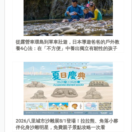
從露營車環島到單車壯遊，日本導遊爸爸的戶外教
養4心法：在「不方便」中養出獨立有韌性的孩子
2026八里城市沙雕展8/1登場！拉拉熊、角落小夥
伴化身沙雕明星，免費親子景點攻略一次看