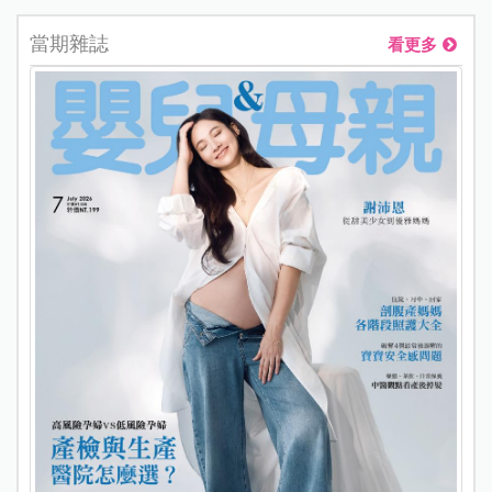
當期雜誌
看更多