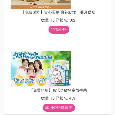
【免費試吃】實心蛋捲 窗花綻放｜彌月禮盒
數量: 10 已報名: 502
11篇心得
【免費體驗】森活舒敏兒童益生菌
數量: 10 已報名: 453
試用心得撰寫中