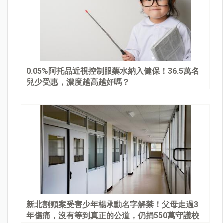
0.05%阿托品近視控制眼藥水納入健保！36.5萬名
兒少受惠，濃度越高越好嗎？
新北割頸案受害少年楊承勳名字解禁！父母走過3
年傷痛，沒有等到真正的公道，仍捐550萬守護校