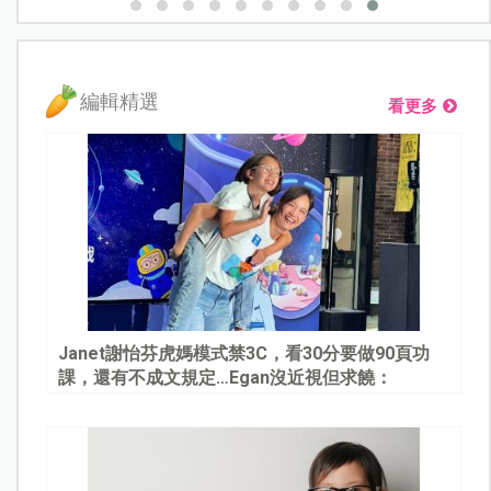
編輯精選
看更多
Janet謝怡芬虎媽模式禁3C，看30分要做90頁功
課，還有不成文規定…Egan沒近視但求饒：
Mommy, please～