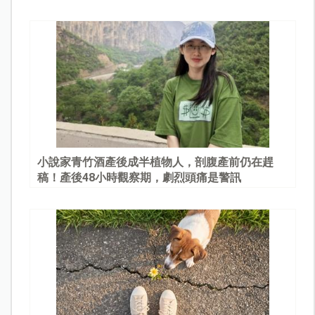
園
小說家青竹酒產後成半植物人，剖腹產前仍在趕
稿！產後48小時觀察期，劇烈頭痛是警訊