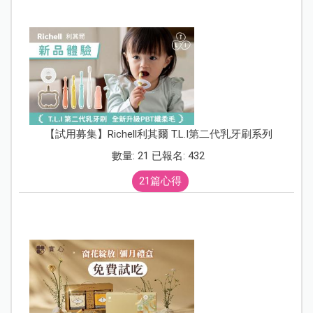
【試用募集】Richell利其爾 T.L.I第二代乳牙刷系列
數量: 21 已報名: 432
21篇心得