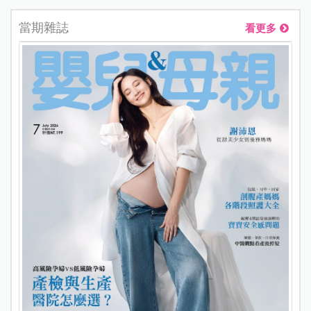
當期雜誌
看更多