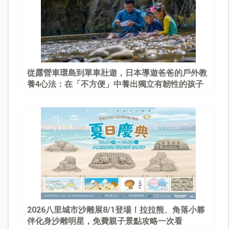
從露營車環島到單車壯遊，日本導遊爸爸的戶外教
養4心法：在「不方便」中養出獨立有韌性的孩子
2026八里城市沙雕展8/1登場！拉拉熊、角落小夥
伴化身沙雕明星，免費親子景點攻略一次看