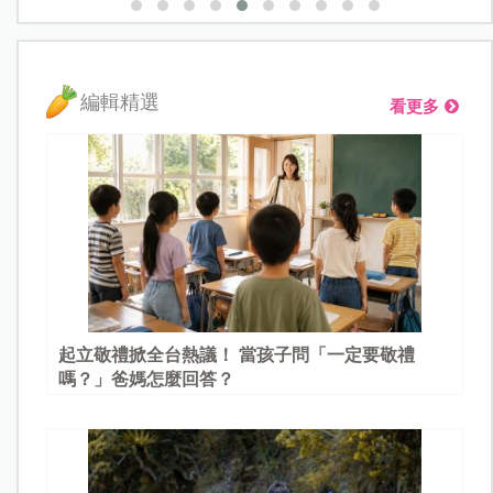
編輯精選
看更多
起立敬禮掀全台熱議！ 當孩子問「一定要敬禮
嗎？」爸媽怎麼回答？