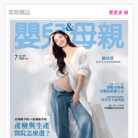
當期雜誌
看更多