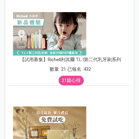
【試用募集】Richell利其爾 T.L.I第二代乳牙刷系列
數量: 21 已報名: 432
21篇心得