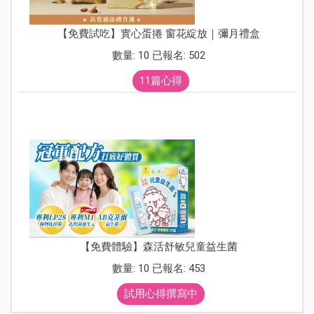
【免費試吃】實心蛋捲 窗花綻放｜彌月禮盒
數量: 10 已報名: 502
11篇心得
【免費體驗】森活舒敏兒童益生菌
數量: 10 已報名: 453
試用心得撰寫中