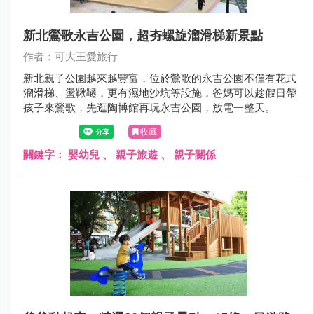
新北鶯歌永吉公園，超夯螺旋溜滑梯新景點
作者：可大王愛旅行
新北親子公園越來越豐富，位於鶯歌的永吉公園不僅有花式
溜滑梯、盪鞦韆，更有濕地沙坑等設施，爸媽可以趁假日帶
孩子來鶯歌，先逛陶博館再玩永吉公園，放電一整天。
收藏
關鍵字：
嬰幼兒
、
親子旅遊
、
親子關係