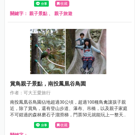
收藏
關鍵字：
親子景點
、
親子旅遊
賞鳥親子景點，南投鳳凰谷鳥園
作者：可大王愛旅行
南投鳳凰谷鳥園佔地超過30公頃，超過100種鳥禽讓孩子親
近，除了賞鳥，還有登山步道、瀑布、吊橋，以及親子家庭
不可錯過的森林磨石子溜滑梯，門票50元就能玩上一整天，
CP值超高。
收藏
關鍵字：