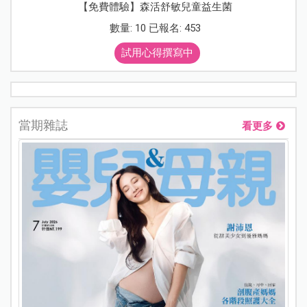
【免費體驗】森活舒敏兒童益生菌
數量: 10 已報名: 453
試用心得撰寫中
當期雜誌
看更多