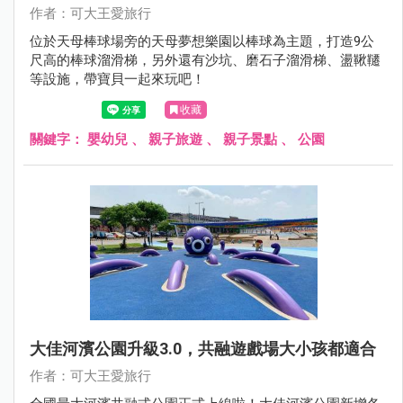
作者：可大王愛旅行
位於天母棒球場旁的天母夢想樂園以棒球為主題，打造9公
尺高的棒球溜滑梯，另外還有沙坑、磨石子溜滑梯、盪鞦韆
等設施，帶寶貝一起來玩吧！
收藏
關鍵字：
嬰幼兒
、
親子旅遊
、
親子景點
、
公園
大佳河濱公園升級3.0，共融遊戲場大小孩都適合
作者：可大王愛旅行