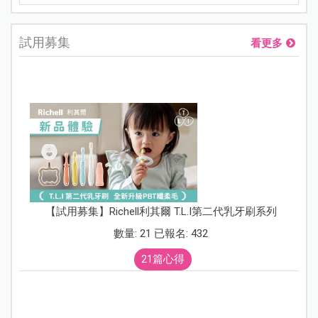
試用募集
看更多
【試用募集】Richell利其爾 T.L.I第二代乳牙刷系列
數量: 21 已報名: 432
21篇心得