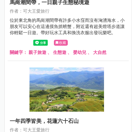
馬崗潮間帶，一日親子生態秘境遊
作者：可大王愛旅行
位於東北角的馬崗潮間帶有許多小水窪而沒有洶湧海水，小
朋友可以安心在這邊摸魚抓螃蟹，附近還有超美燈塔步道讓
你輕鬆一日遊。帶好玩水工具和換洗衣服出發玩樂吧。
收藏
關鍵字：
親子旅遊
、
生態遊
、
嬰幼兒
、
大自然
一年四季皆美，花蓮六十石山
作者：可大王愛旅行