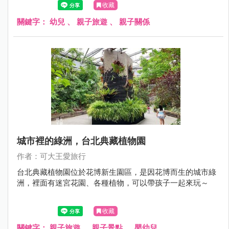
收藏
關鍵字：
幼兒
、
親子旅遊
、
親子關係
城市裡的綠洲，台北典藏植物園
作者：可大王愛旅行
台北典藏植物園位於花博新生園區，是因花博而生的城市綠
洲，裡面有迷宮花園、各種植物，可以帶孩子一起來玩～
收藏
關鍵字：
親子旅遊
、
親子景點
、
嬰幼兒