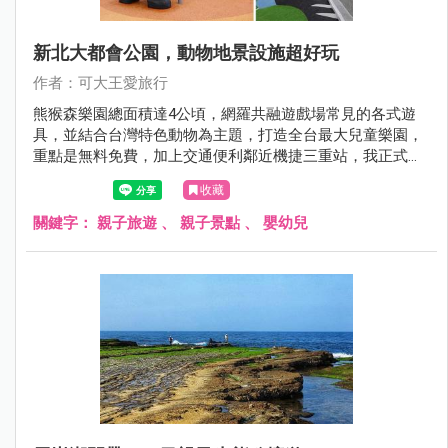
新北大都會公園，動物地景設施超好玩
作者：可大王愛旅行
熊猴森樂園總面積達4公頃，網羅共融遊戲場常見的各式遊
具，並結合台灣特色動物為主題，打造全台最大兒童樂園，
重點是無料免費，加上交通便利鄰近機捷三重站，我正式宣
布其他親子公園可以下班休息去啦。
收藏
關鍵字：
親子旅遊
、
親子景點
、
嬰幼兒