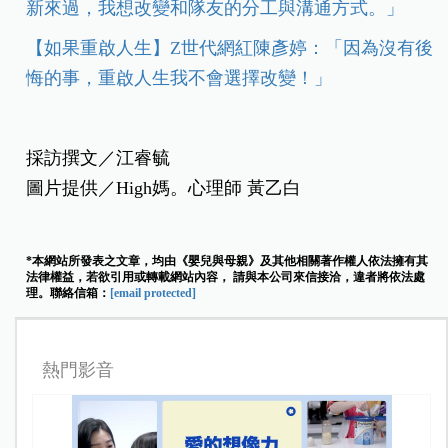
新來過，我想改變和隊友的分工與溝通方式。」
【如果重啟人生】Z世代網紅陳彥婷：「因為沒有後
悔的事，重啟人生我不會選擇改變！」
採訪撰文／江睿毓
圖片提供／High媽。心理師 黃乙白
*本網站所發表之文章，均由《嬰兒與母親》及其他相關著作權人依法擁有其
法律權益，若欲引用或轉載網站內容， 請與本公司來信接洽，違者將依法處
理。聯絡信箱：
[email protected]
熱門影音