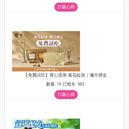
21篇心得
【免費試吃】實心蛋捲 窗花綻放｜彌月禮盒
數量: 10 已報名: 502
11篇心得