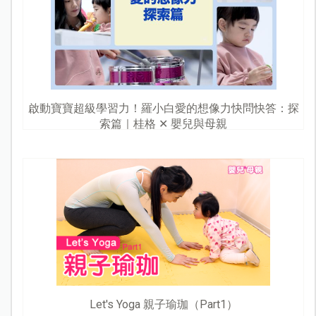
啟動寶寶超級學習力！羅小白愛的想像力快問快答：探
索篇｜桂格 ✕ 嬰兒與母親
Let's Yoga 親子瑜珈（Part1）