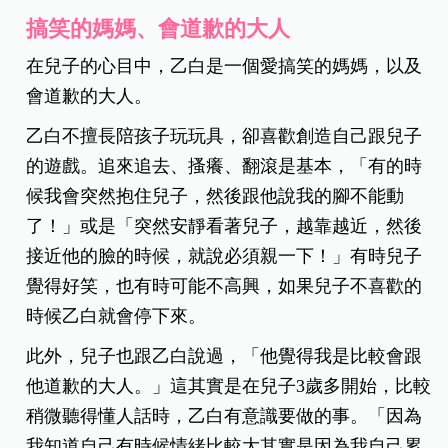
搞笑的媽媽、會道歉的大人
在兒子的心目中，乙白是一個愛搞笑的媽媽，以及
會道歉的大人。
乙白不擅長陪孩子玩玩具，卻喜歡創造自己跟兒子
的遊戲。追來追去、搔癢、翻滾是基本，「有的時
候我會突然抱住兒子，然後跟他說我的腳不能動
了！」或是「突然安靜看著兒子，越靠越近，然後
接近他的臉的時候，就說必須親一下！」有時兒子
覺得好笑，也有時可能不高興，如果兒子不喜歡的
時候乙白就會停下來。
此外，兒子也跟乙白說過，「他覺得我是比較會跟
他道歉的大人。」這其實是在兒子
3
歲多開始，比較
稍微聽得懂人話時，乙白有意識要做的事。「因為
我知道自己有時候情緒比較大其實是因為我自己累