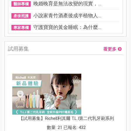
晚婚晚育是無法改變的現實，...
醫師專欄
小說家青竹酒產後成半植物人...
產後照護
守護寶寶的黃金睡眠：為什麼...
專家專欄
試用募集
看更多
【試用募集】Richell利其爾 T.L.I第二代乳牙刷系列
數量: 21 已報名: 432