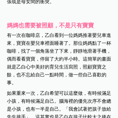
張或是母女間的衝突。
媽媽也需要被照顧，不是只有寶寶
有一次在咖啡店，乙白看到一位媽媽推著嬰兒車進
來，寶寶在嬰兒車裡面睡著了。那位媽媽點了一杯
咖啡，找了一個角落坐了下來，靜靜地滑著手機，
偶而看看寶寶，停留了大約半小時。這簡單的畫面
就是乙白心中美好的育兒生活寫照，照顧寶寶之
餘，也不忘給自己一點時間，做一些自己喜歡的
事。
如果重來一次，乙白希望可以這麼做，有時候滿足
小孩，有時候滿足自己。腦海裡的優先次序不會總
是小孩，也有一半是自己。「我會試著把孩子放給
先生接手」，這其實也是乙白在孩子比較大之後在