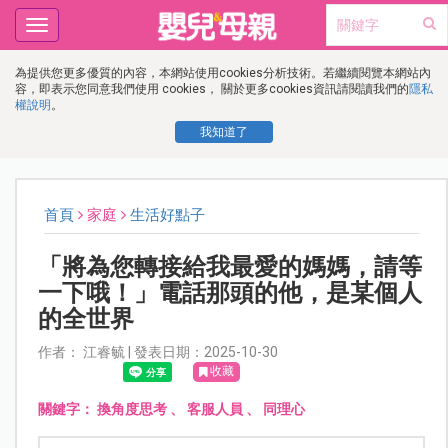
Toggle
navigation
為提供您更多優質的內容，本網站使用cookies分析技術。若繼續閱覽本網站內
容，即表示您同意我們使用 cookies， 關於更多cookies資訊請閱讀我們的
隱私
權說明
。
我知道了
首頁
家庭
生活好點子
「將為您轉接給我最愛的媽媽，請等
一下哦！」電話那頭的他，是某個人
的全世界
作者： 江睿毓 | 發表日期：2025-10-30
收藏
關鍵字：
換角度思考
、
客服人員
、
同理心