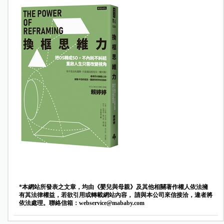
*本網站所發表之文章，均由《嬰兒與母親》及其他相關著作權人依法擁
有其法律權益，若欲引用或轉載網站內容， 請與本公司來信接洽，違者將
依法處理。聯絡信箱：
webservice@mababy.com