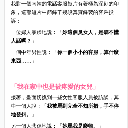
我對一個南韓的電話客服短片有著極為深刻的印
象，這部短片中節錄了幾段真實錄製的客戶投
訴：
一位婦人暴躁地說：「
妳這個臭女人，是聽不懂
人話嗎？
」
一個中年男性說：「
你一個小小的客服，算什麼
東西……
」
「我在家中也是被疼愛的女兒」
接著，畫面切換到一些女性客服人員被訪談，其
中一個人說：「
我被罵到完全不知所措，手不停
地發抖。
」
另一個人悲傷地說：「
她罵我是廢物。
」