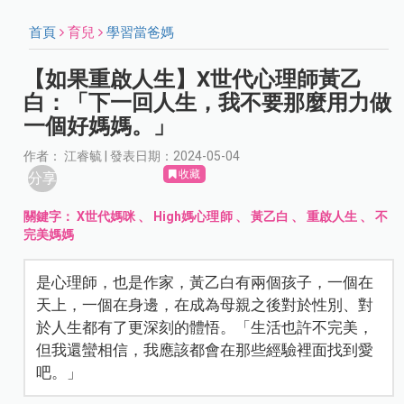
首頁
育兒
學習當爸媽
【如果重啟人生】X世代心理師黃乙
白：「下一回人生，我不要那麼用力做
一個好媽媽。」
作者： 江睿毓 | 發表日期：2024-05-04
收藏
分享
關鍵字：
X世代媽咪
、
High媽心理師
、
黃乙白
、
重啟人生
、
不
完美媽媽
是心理師，也是作家，黃乙白有兩個孩子，一個在
天上，一個在身邊，在成為母親之後對於性別、對
於人生都有了更深刻的體悟。「生活也許不完美，
但我還蠻相信，我應該都會在那些經驗裡面找到愛
吧。」