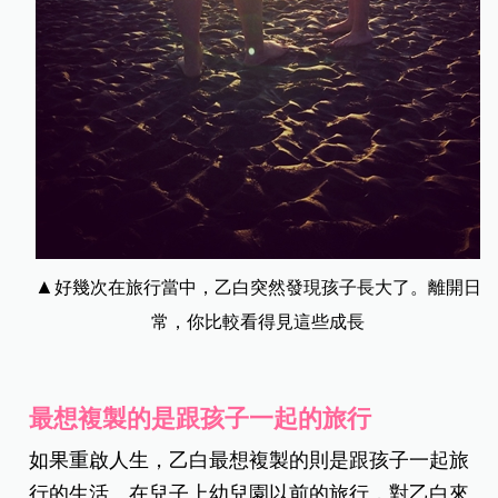
▲
好幾次在旅行當中，乙白突然發現孩子長大了。離開日
常，你比較看得見這些成長
最想複製的是跟孩子一起的旅行
如果重啟人生，乙白最想複製的則是跟孩子一起旅
行的生活。在兒子上幼兒園以前的旅行，對乙白來