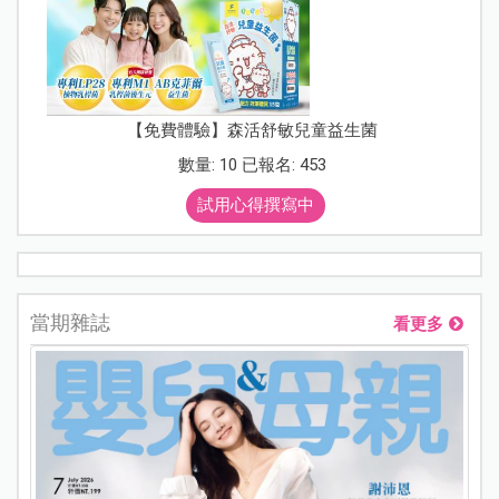
【免費體驗】森活舒敏兒童益生菌
數量: 10 已報名: 453
試用心得撰寫中
當期雜誌
看更多