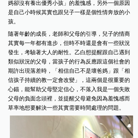
媽卻沒有養出優秀小孩」的羞愧感，另外一個原因
是自己小時候其實也跟兒子一樣是個性情奔放的小
孩。
隨著年齡的成長，老師和父母的引導，兒子的情商
其實每一年都有進步，但時不時還是會有一些狀況
發生，考驗著大人的耐性。乙白想提醒跟自己遇到
類似狀況的父母，當孩子的行為反應跟這個社會的
期許出現落差時，「相信自己不是壞爸媽」跟「相
信孩子持續的教一定會改變」，這兩個是很重要的
心錨，能幫助父母堅定信心，不落入我是一個失敗
父母的負面念頭裡，並提醒父母避免因為羞愧感而
草率地想要解決一些其實需要時間處理的問題。