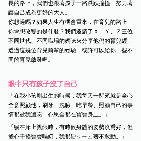
長的路上，我們也跟著孩子一路跌跌撞撞，努力著
讓自己成為更好的大人。
你想過嗎？如果人生有機會重來，在育兒的路上，
你會想改變的是什麼？我們邀請了Ｘ、Ｙ、Ｚ三位
不同世代、不同職場的媽咪來分享他們的育兒經，
透過這幾位育兒前輩的經驗，或許可以給你一些不
同的育兒啟發喔。
眼中只有孩子沒了自己
「在我小孩剛出生的時候，我每天一醒來就是全心
全意照顧他，刷牙、洗臉、吃早餐、照顧自己的事
情都被我遺忘，心思全都在寶寶身上。」
「躺在床上親餵時，有時候身體的姿勢沒喬好，但
擔心干擾寶寶喝奶，我都硬ㄍㄧㄥ著不敢動。」