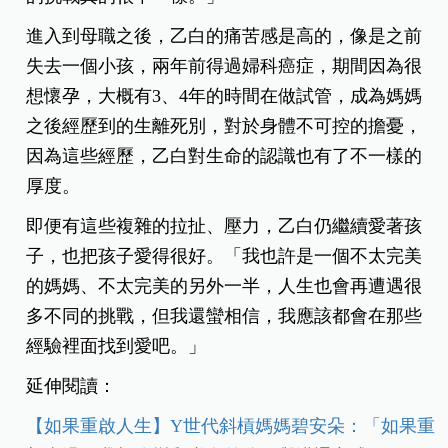
進入到母職之後，乙白的痛苦感是高的，像是之前
失去一個小孩，兩年前得過婦科癌症，期間因為很
想懷孕，大概有
3
、
4
年的時間在做試管，成為媽媽
之後經歷到的生離死別，對於身體不可控的擔憂，
因為這些經歷，乙白對生命的認識也有了不一樣的
厚度。
即便有這些複雜的拉扯、壓力，乙白仍繼續愛著孩
子，也把孩子愛得很好。「我也許是一個不太完美
的媽媽、不太完美的另外一半，人生也會再遭遇很
多不同的挑戰，但我還蠻相信，我應該都會在那些
經驗裡面找到愛吧。」
延伸閱讀：
【如果重啟人生】Y世代斜槓媽媽碧安朵：「如果重