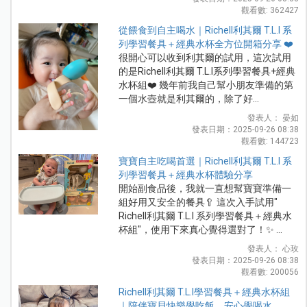
觀看數: 362427
從餵食到自主喝水｜Richell利其爾 T.L.I 系
列學習餐具＋經典水杯全方位開箱分享 ❤️
很開心可以收到利其爾的試用，這次試用
的是Richell利其爾 T.L.I系列學習餐具+經典
水杯組❤️ 幾年前我自己幫小朋友準備的第
一個水壺就是利其爾的，除了好...
發表人： 晏如
發表日期：2025-09-26 08:38
觀看數: 144723
寶寶自主吃喝首選｜Richell利其爾 T.L.I 系
列學習餐具＋經典水杯體驗分享
開始副食品後，我就一直想幫寶寶準備一
組好用又安全的餐具🥄 這次入手試用"
Richell利其爾 T.L.I 系列學習餐具＋經典水
杯組"，使用下來真心覺得選對了！✨ ...
發表人： 心玫
發表日期：2025-09-26 08:38
觀看數: 200056
Richell利其爾 T.L.I學習餐具＋經典水杯組
｜陪伴寶貝快樂學吃飯、安心學喝水