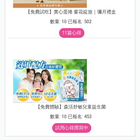
【免費試吃】實心蛋捲 窗花綻放｜彌月禮盒
數量: 10 已報名: 502
11篇心得
【免費體驗】森活舒敏兒童益生菌
數量: 10 已報名: 453
試用心得撰寫中