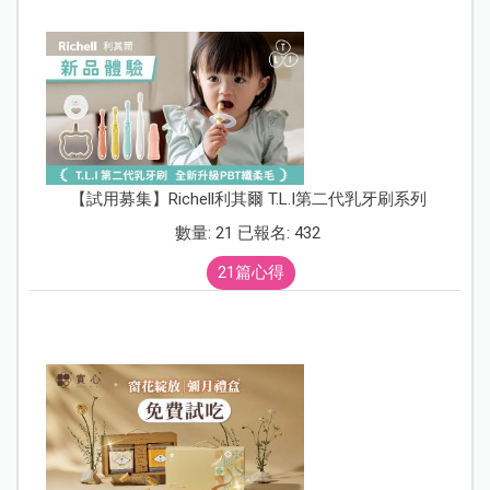
【試用募集】Richell利其爾 T.L.I第二代乳牙刷系列
數量: 21 已報名: 432
21篇心得