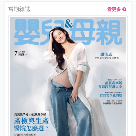
當期雜誌
看更多