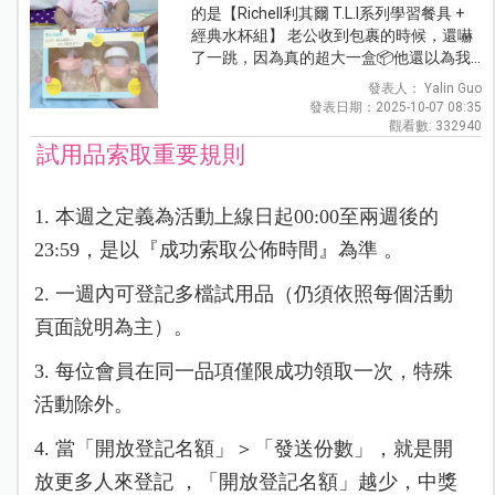
的是【Richell利其爾 T.L.I系列學習餐具 +
經典水杯組】 老公收到包裹的時候，還嚇
了一跳，因為真的超大一盒📦他還以為我...
發表人： Yalin Guo
發表日期：2025-10-07 08:35
觀看數: 332940
試用品索取重要規則
1. 本週之定義為活動上線日起00:00至兩週後的
23:59，是以『成功索取公佈時間』為準 。
2. 一週內可登記多檔試用品（仍須依照每個活動
頁面說明為主）。
3. 每位會員在同一品項僅限成功領取一次，特殊
活動除外。
4. 當「開放登記名額」＞「發送份數」，就是開
放更多人來登記 ，「開放登記名額」越少，中獎