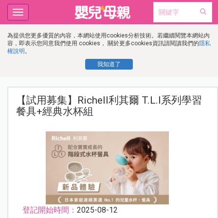
Toggle
navigation
為提供您更多優質的內容，本網站使用cookies分析技術。若繼續閱覽本網站內
容，即表示您同意我們使用 cookies， 關於更多cookies資訊請閱讀我們的
隱私
權說明
。
我知道了
【試用募集】Richell利其爾 T.L.I系列學習
餐具+經典水杯組
登記開始時間：
2025-08-12