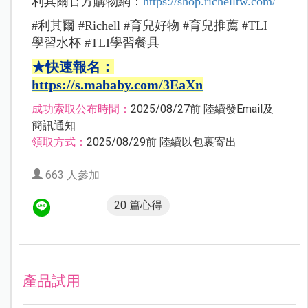
利其爾官方購物網：
https://shop.
richelltw.com/
#利其爾 #Richell #育兒好物 #育兒推薦 #TLI
學習水杯 #TLI學習餐具
★快速報名：
https://s.mababy.com/3EaXn
成功索取公布時間：
2025/08/27前 陸續發Email及
簡訊通知
領取方式：
2025/08/29前 陸續以包裹寄出
663 人參加
20 篇心得
產品試用