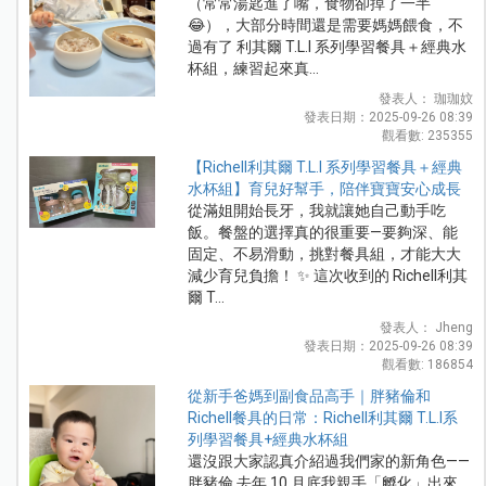
（常常湯匙進了嘴，食物卻掉了一半
😂），大部分時間還是需要媽媽餵食，不
過有了 利其爾 T.L.I 系列學習餐具＋經典水
杯組，練習起來真...
發表人： 珈珈妏
發表日期：2025-09-26 08:39
觀看數: 235355
【Richell利其爾 T.L.I 系列學習餐具＋經典
水杯組】育兒好幫手，陪伴寶寶安心成長
從滿姐開始長牙，我就讓她自己動手吃
飯。餐盤的選擇真的很重要—要夠深、能
固定、不易滑動，挑對餐具組，才能大大
減少育兒負擔！ ✨ 這次收到的 Richell利其
爾 T...
發表人： Jheng
發表日期：2025-09-26 08:39
觀看數: 186854
從新手爸媽到副食品高手｜胖豬倫和
Richell餐具的日常：Richell利其爾 T.L.I系
列學習餐具+經典水杯組
還沒跟大家認真介紹過我們家的新角色——
胖豬倫 去年 10 月底我親手「孵化」出來