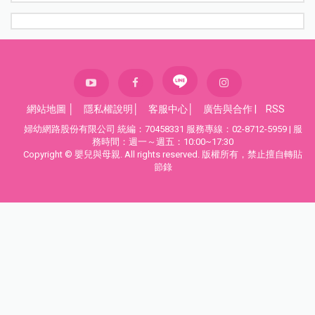
網站地圖
│
隱私權說明
│
客服中心
│
廣告與合作
|
RSS
婦幼網路股份有限公司 統編：70458331 服務專線：02-8712-5959 | 服
務時間：週一～週五：10:00~17:30
Copyright © 嬰兒與母親. All rights reserved. 版權所有，禁止擅自轉貼
節錄