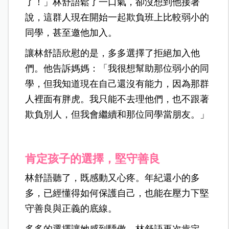
了！」林舒語鬆了一口氣，卻沒想到他接著
說，這群人現在開始一起欺負班上比較弱小的
同學，甚至邀他加入。
讓林舒語欣慰的是，多多選擇了拒絕加入他
們。他告訴媽媽：「我很想幫助那位弱小的同
學，但我知道現在自己還沒有能力，因為那群
人裡面有胖虎。我只能不去理他們，也不跟著
欺負別人，但我會繼續和那位同學當朋友。」
肯定孩子的選擇，堅守善良
林舒語聽了，既感動又心疼。年紀還小的多
多，已經懂得如何保護自己，也能在壓力下堅
守善良與正義的底線。
多多的選擇讓她感到驕傲，林舒語再次肯定