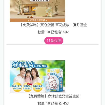
【免費試吃】實心蛋捲 窗花綻放｜彌月禮盒
數量: 10 已報名: 502
11篇心得
【免費體驗】森活舒敏兒童益生菌
數量: 10 已報名: 453