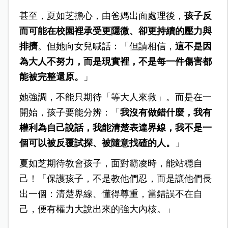
甚至，夏如芝擔心，由爸媽出面處理後，
孩子反
而可能在校園裡承受更隱微、卻更持續的壓力與
排擠
。但她向女兒喊話：「但請相信，
這不是因
為大人不努力，而是現實裡，不是每一件傷害都
能被完整還原。
」
她強調，不能只期待「等大人來救」。而是在一
開始，孩子要能分辨：「
我沒有做錯什麼，我有
權利為自己說話，我能清楚表達界線，我不是一
個可以被反覆試探、被隨意找碴的人。
」
夏如芝期待教會孩子，面對霸凌時，能站穩自
己！「保護孩子，不是教他們忍，而是讓他們長
出一個：清楚界線、懂得尊重，當錯誤不在自
己，便有權力大說出來的強大內核。」