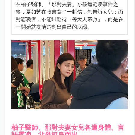
在柚子醫師、「那對夫妻」小孩遭霸凌事件之
後，夏如芝在臉書寫了一封信，想告訴女兒：面
對霸凌者，不能只期待「等大人來救」，而是在
一開始就要清楚劃出自己的底線。
柚子醫師、那對夫妻女兒各遭身體、言
語霸凌，父母挺身而出