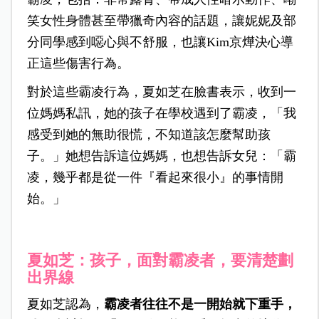
笑女性身體甚至帶獵奇內容的話題，讓妮妮及部
分同學感到噁心與不舒服，也讓Kim京燁決心導
正這些傷害行為。
對於這些霸凌行為，夏如芝在臉書表示，收到一
位媽媽私訊，她的孩子在學校遇到了霸凌，「我
感受到她的無助很慌，不知道該怎麼幫助孩
子。」她想告訴這位媽媽，也想告訴女兒：「霸
凌，幾乎都是從一件『看起來很小』的事情開
始。」
夏如芝：孩子，面對霸凌者，要清楚劃
出界線
夏如芝認為，
霸凌者往往不是一開始就下重手，