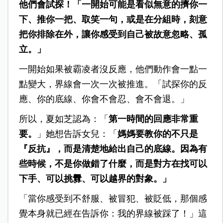
他們會試探！「一開始可能是看似無意的擠你一
下、推你一把、取笑一句，或是在分組時，刻意
把你排除在外，讓你感受到自己被故意忽略、孤
立。」
一開始如果被霸凌者沒反應，他們動作會一點一
點變大，界線會一次一次被推進。「試探你的反
應、你的底線、你會不會忍、會不會退。」
所以，夏如芝認為：「
第一時間的回應非常重
要。
」她想告訴女兒：「
媽媽要教你的不只是
『反抗』，而是清楚地給出自己的底線。因為有
些時候，不是你做錯了什麼，而是對方在找可以
下手、可以挑釁、可以越界的對象。」
「當你感受到不舒服、被冒犯、被貶低，那個感
覺本身就已經在告訴你：我的界線被踩了！」這