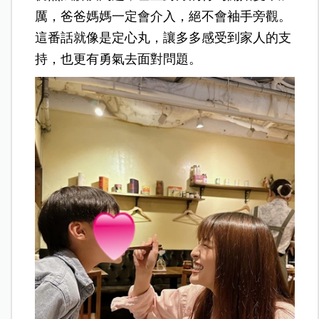
厲，爸爸媽媽一定會介入，絕不會袖手旁觀。
這番話就像是定心丸，讓多多感受到家人的支
持，也更有勇氣去面對問題。