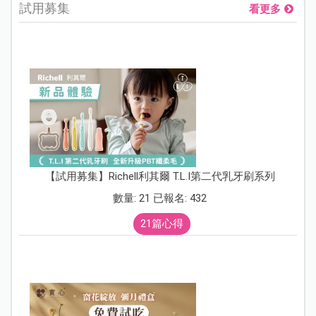
試用募集
看更多
【試用募集】Richell利其爾 T.L.I第二代乳牙刷系列
數量: 21 已報名: 432
21篇心得