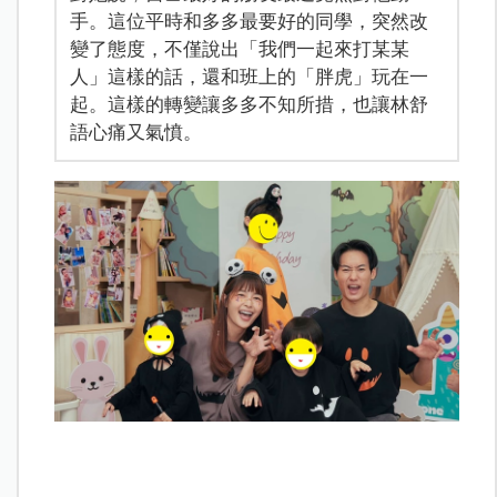
手。這位平時和多多最要好的同學，突然改
變了態度，不僅說出「我們一起來打某某
人」這樣的話，還和班上的「胖虎」玩在一
起。這樣的轉變讓多多不知所措，也讓林舒
語心痛又氣憤。