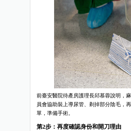
前臺安醫院待產房護理長邱慕蓉說明，
員會協助裝上導尿管、剃掉部分陰毛，
單，準備手術。
第2步：再度確認身份和開刀理由