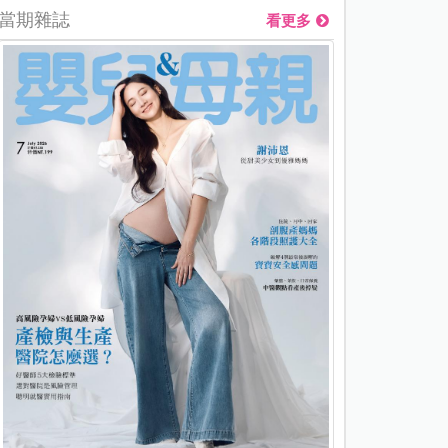
當期雜誌
看更多