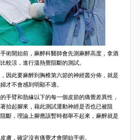
式手術開始前，麻醉科醫師會先測麻醉高度，拿酒
邊比較涼，進行溫熱覺阻斷的測試。
置，因此要麻醉到胸椎第六節的神經叢分佈，就是
產婦才不會感到明顯不適。
婦的手臂和肋緣以下的每一個皮節的痛覺差異性，
試著抬起腳來，藉此測試運動神經是否也已被阻
被阻斷，理論上腳應該暫時都舉不起來，麻醉就是
掐皮膚，確定沒有痛覺才會開始手術。