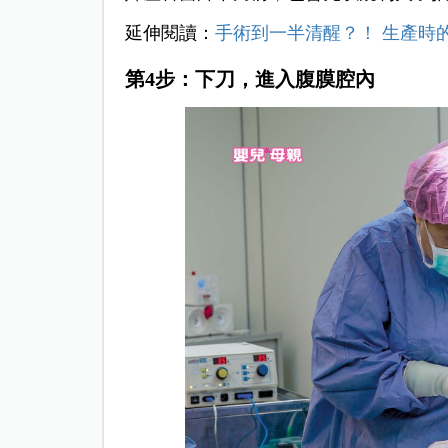
延伸閱讀：
手術到一半清醒？！ 生產時
第4步：下刀，進入腹膜腔內