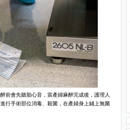
麻醉前會先聽胎心音，當產婦麻醉完成後，護理人
再進行手術部位消毒、殺菌，在產婦身上鋪上無菌