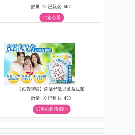
數量: 10 已報名: 502
11篇心得
【免費體驗】森活舒敏兒童益生菌
數量: 10 已報名: 453
試用心得撰寫中