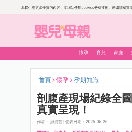
為提供您更多優質的內容，本網站使用cookies分析技術。若繼續閱覽本網
懷孕
育兒
家庭
首頁
懷孕
孕期知識
剖腹產現場紀錄全
真實呈現！
作者： 游資芸 | 發表日期：2025-05-26