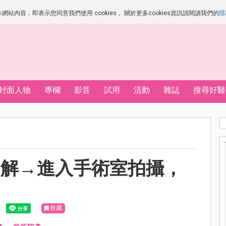
站內容，即表示您同意我們使用 cookies， 關於更多cookies資訊請閱讀我們的
隱
封面人物
專欄
影音
試用
活動
雜誌
搜尋好醫
圖解→進入手術室拍攝，
收藏