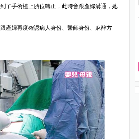
，到了手術檯上胎位轉正，此時會跟產婦溝通，她
會跟產婦再度確認病人身份、醫師身份、麻醉方