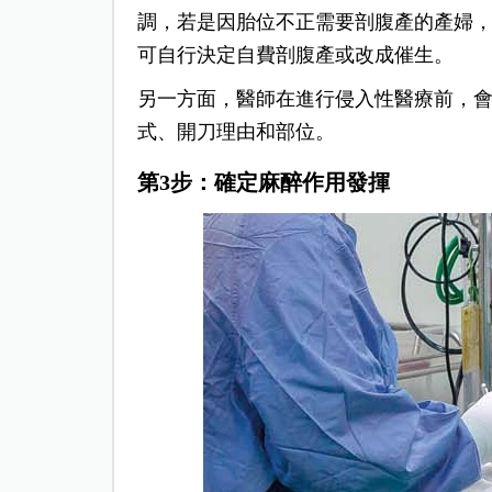
調，若是因胎位不正需要剖腹產的產婦
可自行決定自費剖腹產或改成催生。
另一方面，醫師在進行侵入性醫療前，
式、開刀理由和部位。
第3步：確定麻醉作用發揮