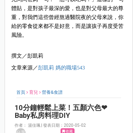
體貼，是對孩子最深的愛，也是對父母最大的尊
重，
對我們這些曾經熬過醫院夜的父母來說，你
給的零食從來都不是好意，而是讓孩子再度受苦
風險。
撰文／彭凱莉
文章來源／
彭凱莉 媽的職場543
首頁
育兒
營養&食譜
10分鐘輕鬆上菜！五顏六色❤
Baby私房料理DIY
作者： 湯佳珮­ | 發表日期：2020-05-02
收藏
分享