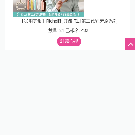
試用募集
看更多
【試用募集】Richell利其爾 T.L.I第二代乳牙刷系列
數量: 21 已報名: 432
21篇心得