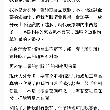
我能做到的第一層的把關「看成分表」
我不是營養師、醫師或食品技師，不可能認識全
部的添加物，但我有眼睛會數術、會認字；「成
分表上不認識的字越多，就代表添加的東西越
多。」 #看不懂的東西就不要買，難嗎？這很簡
單但做的人很少⋯
在台灣食安問題層出不窮下，那一套「誰誰誰也
這樣吃」真的超級不科學
再來第二層的把關 吃的頻率與份量！
現代人外食多，要完全不接觸添加物或加工產品
真的不容易，但我們可以「減少頻率」與「控制
份量」；不是把零食當狗糧撒，把海苔當紅包在
發，把飲料當水在喝
和孩子之間我們有默契，什麼時候可以吃零食、