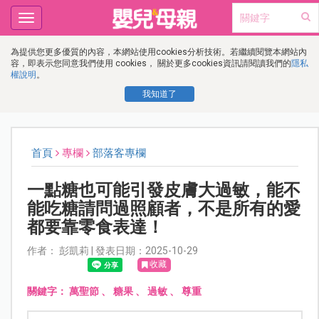
Toggle
navigation
為提供您更多優質的內容，本網站使用cookies分析技術。若繼續閱覽本網站內
容，即表示您同意我們使用 cookies， 關於更多cookies資訊請閱讀我們的
隱私
權說明
。
我知道了
首頁
專欄
部落客專欄
一點糖也可能引發皮膚大過敏，能不
能吃糖請問過照顧者，不是所有的愛
都要靠零食表達！
作者： 彭凱莉 | 發表日期：2025-10-29
收藏
關鍵字：
萬聖節
、
糖果
、
過敏
、
尊重