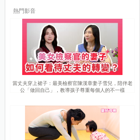
我是凱莉；三個孩子的媽、一個媒體工作者、一名食育講師，
也是婚姻育兒的筆耕者！沒有固定的風格，因為每一種身份都
是我，與其說善變，不如說我熱愛嘗試每一種生活！
熱門影音