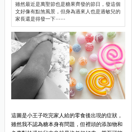
雖然最近是萬聖節也是糖果齊發的節日，發這個
文好像有點煞風景，但身為過來人也是過敏兒的
家長還是得發一下⋯⋯
這圖是小王子吃完家人給的零食後出現的症狀，
雖然我不認為糖本身有問題，但裡頭的添加物和