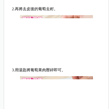
2.再將去皮後的葡萄去籽。