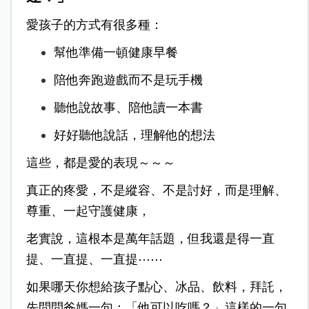
愛孩子的方式有很多種：
幫他準備一頓健康早餐
陪他奔跑遊戲而不是玩手機
聽他說故事、陪他讀一本書
好好聽他說話，理解他的想法
這些，都是愛的表現～～～
真正的疼愛，不是縱容、不是討好，
而是理解、
尊重、一起守護健康，
老實說，這根本是萬年話題，但我還是得一直
提、一直提、一直提⋯⋯
如果哪天你想給孩子點心、冰品、飲料，
拜託，
先問問爸媽一句：「他可以吃嗎？」
這樣的一句