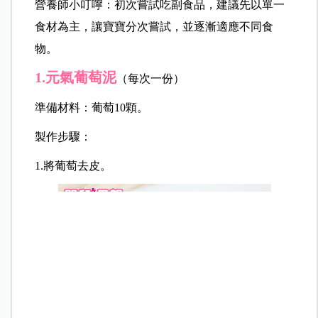
第一階段：4～6個月
營養師小叮嚀：初次嘗試吃副食品，建議先以單一
食材為主，讓寶寶分次嘗試，並逐漸適應不同食
物。
1.元氣葡萄泥
（每次一份）
準備材料：葡萄10顆。
製作步驟：
1.將葡萄去皮。