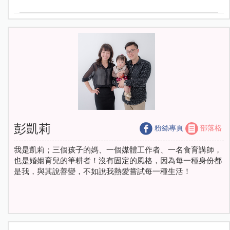
彭凱莉
粉絲專頁
部落格