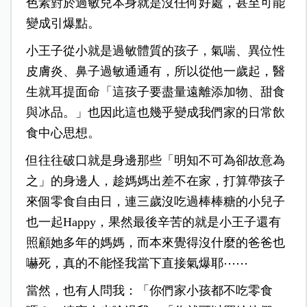
色素對於過敏兒本身就是沒任何好處，甚至可能
變成引爆點。
小王子從小就是過敏體質的孩子，氣喘、異位性
皮膚炎、鼻子過敏通通有，所以從他一歲起，醫
生就耳提面命「這孩子要盡量遠離添加物、甜食
與冰品。」也因此這也幾乎變成我們家的日常飲
食中心思想。
但往往破口就是身邊那些「明知不可為卻故意為
之」的身邊人，趁媽媽出差不在家，打算帶孩子
來個零食自由日，連三歲沒吃過棒棒糖的小兒子
也一起Happy，果然最後辛苦的就是小王子還有
照顧她多年的媽媽，而本來覺得沒什麼的爸爸也
嚇死，真的不能怪我當下直接氣爆耶⋯⋯
當然，也有人問我：「你們家小孩都不吃零食