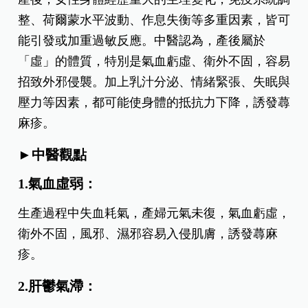
整、荷爾蒙水平波動、作息失衡等多重因素，皆可
能引發或加重過敏反應。中醫認為，產後屬於
「虛」的體質，特別是氣血虧虛、衛外不固，容易
招致外邪侵襲。加上乳汁分泌、情緒緊張、失眠與
壓力等因素，都可能使身體的抵抗力下降，誘發蕁
麻疹。
►中醫觀點
1.氣血虛弱：
生產過程中失血耗氣，產婦元氣未復，氣血虧虛，
衛外不固，風邪、濕邪容易入侵肌膚，誘發蕁麻
疹。
2.肝鬱氣滯：