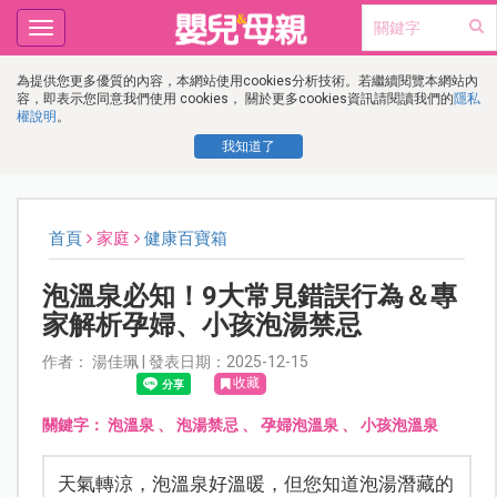
Toggle
navigation
為提供您更多優質的內容，本網站使用cookies分析技術。若繼續閱覽本網站內
容，即表示您同意我們使用 cookies， 關於更多cookies資訊請閱讀我們的
隱私
權說明
。
我知道了
首頁
家庭
健康百寶箱
泡溫泉必知！9大常見錯誤行為＆專
家解析孕婦、小孩泡湯禁忌
作者： 湯佳珮 | 發表日期：2025-12-15
收藏
關鍵字：
泡溫泉
、
泡湯禁忌
、
孕婦泡溫泉
、
小孩泡溫泉
天氣轉涼，泡溫泉好溫暖，但您知道泡湯潛藏的