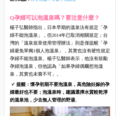
Q孕婦可以泡溫泉嗎？要注意什麼？
楊子弘醫師指出，日本早期的溫泉法有規定「孕
婦不能泡溫泉」，但2014年已取消相關規定；台
灣的「溫泉規章使用管理辦法」則是僅提醒「孕
婦避免單獨1個人泡溫泉」，其實也沒有硬性規定
孕婦不能泡溫泉。楊子弘醫師表示，他沒有鼓勵
孕婦泡溫泉，但他認為「如果孕婦偶爾想泡溫
泉，其實也未嘗不可」。
✓ 提醒：懷孕初期不要泡溫泉，高危險妊娠的孕
婦最好也不要；泡溫泉時，建議選擇水質較乾淨
的溫泉池，少去無人管理的野湯
。