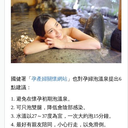
國健署「
孕產婦關懷網站
」也對孕婦泡溫泉提出6
點建議：
1. 避免在懷孕初期泡溫泉。
2. 可只泡雙腿，降低會陰部感染。
3. 水溫以27～37度為宜，一次大約泡15分鐘。
4. 最好有親友陪同，小心行走，以免滑倒。