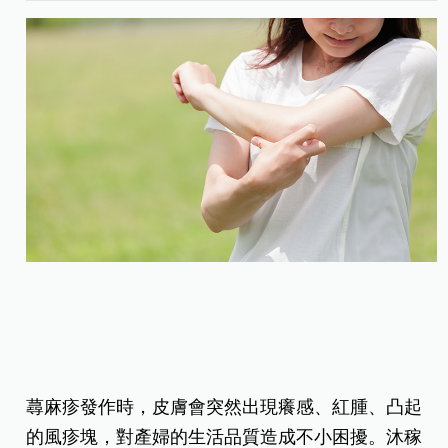
蕁麻疹發作時，皮膚會突然出現癢感、紅腫、凸起
的風疹塊，對產婦的生活品質造成不小困擾。沐稼