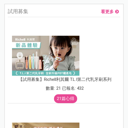
試用募集
看更多
【試用募集】Richell利其爾 T.L.I第二代乳牙刷系列
數量: 21 已報名: 432
21篇心得