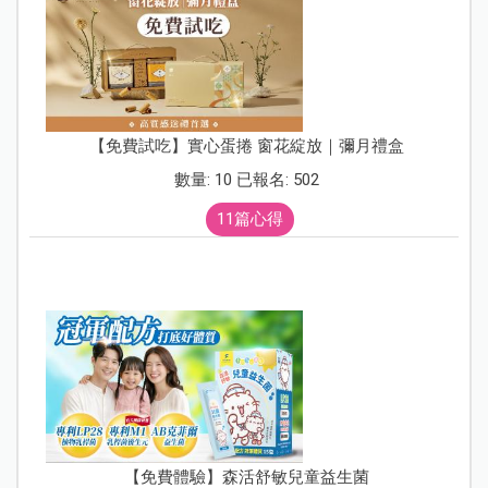
【免費試吃】實心蛋捲 窗花綻放｜彌月禮盒
數量: 10 已報名: 502
11篇心得
【免費體驗】森活舒敏兒童益生菌