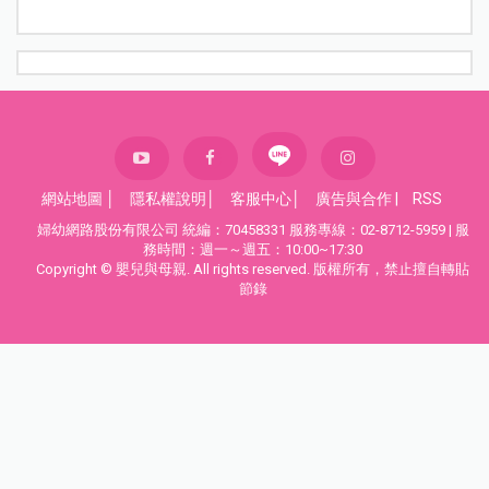
網站地圖
│
隱私權說明
│
客服中心
│
廣告與合作
|
RSS
婦幼網路股份有限公司 統編：70458331 服務專線：02-8712-5959 | 服
務時間：週一～週五：10:00~17:30
Copyright © 嬰兒與母親. All rights reserved. 版權所有，禁止擅自轉貼
節錄