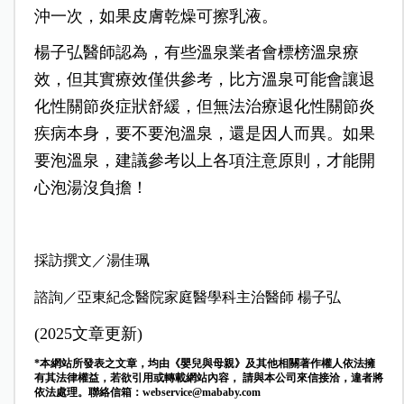
沖一次，如果皮膚乾燥可擦乳液。
楊子弘醫師認為，有些溫泉業者會標榜溫泉療
效，但其實療效僅供參考，比方溫泉可能會讓退
化性關節炎症狀舒緩，但無法治療退化性關節炎
疾病本身，要不要泡溫泉，還是因人而異。如果
要泡溫泉，建議參考以上各項注意原則，才能開
心泡湯沒負擔！
採訪撰文／湯佳珮
諮詢／亞東紀念醫院家庭醫學科主治醫師 楊子弘
(2025文章更新)
*本網站所發表之文章，均由《嬰兒與母親》及其他相關著作權人依法擁
有其法律權益，若欲引用或轉載網站內容， 請與本公司來信接洽，違者將
依法處理。聯絡信箱：
webservice@mababy.com