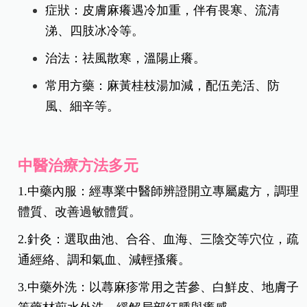
症狀：皮膚麻癢遇冷加重，伴有畏寒、流清
涕、四肢冰冷等。
治法：祛風散寒，溫陽止癢。
常用方藥：麻黃桂枝湯加減，配伍羌活、防
風、細辛等。
中醫治療方法多元
1.中藥內服：經專業中醫師辨證開立專屬處方，調理
體質、改善過敏體質。
2.針灸：選取曲池、合谷、血海、三陰交等穴位，疏
通經絡、調和氣血、減輕搔癢。
3.中藥外洗：以蕁麻疹常用之苦參、白鮮皮、地膚子