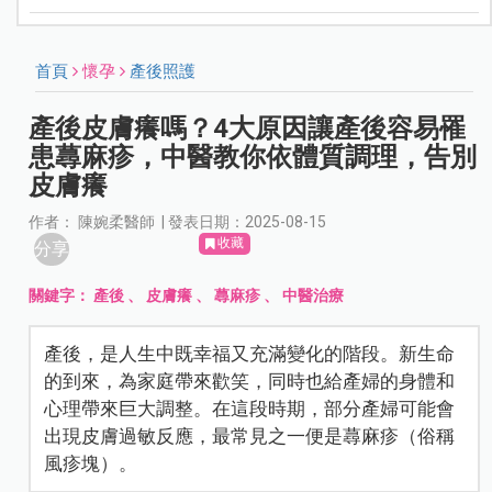
首頁
懷孕
產後照護
產後皮膚癢嗎？4大原因讓產後容易罹
患蕁麻疹，中醫教你依體質調理，告別
皮膚癢
作者： 陳婉柔醫師 | 發表日期：2025-08-15
收藏
分享
關鍵字：
產後
、
皮膚癢
、
蕁麻疹
、
中醫治療
產後，是人生中既幸福又充滿變化的階段。新生命
的到來，為家庭帶來歡笑，同時也給產婦的身體和
心理帶來巨大調整。在這段時期，部分產婦可能會
出現皮膚過敏反應，最常見之一便是蕁麻疹（俗稱
風疹塊）。