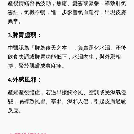
產後情緒容易波動，焦慮、憂鬱或緊張，導致肝氣
鬱結，氣機不暢，進一步影響氣血運行，出現皮膚
異常。
3.脾胃虛弱：
中醫認為「脾為後天之本」，負責運化水濕。產後
飲食失調或脾胃功能低下，水濕內生，與外邪相
搏，聚於肌膚成蕁麻疹。
4.外感風邪：
產婦產後體虛，若過早接觸冷風、空調或受濕氣侵
襲，易導致風邪、寒邪、濕邪入侵，引起皮膚過敏
反應。