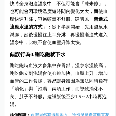
快將全身泡進溫泉中，不但可能會「凍未條」，
也可能會因環境溫度短時間內變化太大，而使血
壓快速升降，容易頭暈不舒服。建議以「
漸進式
適應水溫的方式
」：從下半身開始，先用溫泉水
淋腳，然後慢慢往上半身淋，再慢慢漸進式進入
溫泉中，比較不會使血壓升降太快。
錯誤行為4.剛吃飽就下水
剛吃飽時血液大多集中在胃部，溫泉水溫較高，
剛吃飽立刻泡湯會使心跳加快、血壓上升，增加
血管的工作負擔，容易讓身體因為無法同時負荷
「消化」與「泡湯」兩項工作，而導致消化不
良、肚子不舒服
。
建議飯後至少1.5～2小時再泡
湯。
延伸閱讀：
台灣居然有這種地方！邊泡溫泉邊賞楓賞花