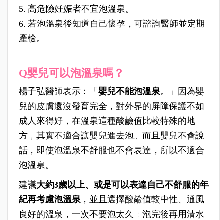
5. 高危險妊娠者不宜泡溫泉。
6. 若泡溫泉後知道自己懷孕，可諮詢醫師並定期
產檢。
Q嬰兒可以泡溫泉嗎？
楊子弘醫師表示：「
嬰兒不能泡溫泉
。」因為嬰
兒的皮膚還沒發育完全，對外界的屏障保護不如
成人來得好，在溫泉這種酸鹼值比較特殊的地
方，其實不適合讓嬰兒進去泡。而且嬰兒不會說
話，即使泡溫泉不舒服也不會表達，所以不
適合
泡溫泉。
建議
大約3歲以上、或是可以表達自己不舒服的年
紀再考慮泡溫泉
，並且選擇酸鹼值較中性、通風
良好的溫泉，一次不要泡太久；泡完後再用清水