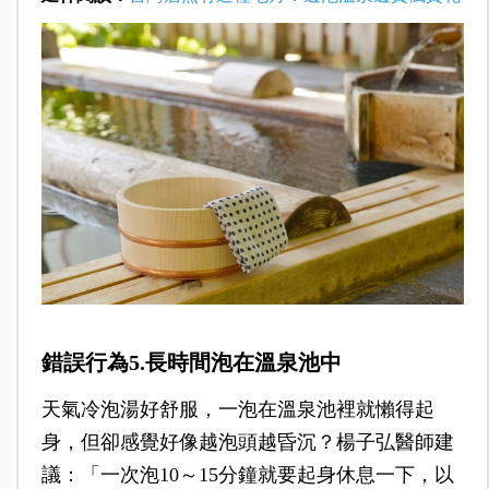
錯誤行為5.長時間泡在溫泉池中
天氣冷泡湯好舒服，一泡在溫泉池裡就懶得起
身，但卻感覺好像越泡頭越昏沉
？
楊子弘
醫師建
議：「一次泡10～15分鐘就要起身休息一下，以