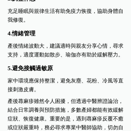
充足睡眠與規律生活有助免疫力恢復，協助身體自
我修復。
4.情緒管理
產後情緒波動大，建議適時與親友分享心情，尋求
支持，適度運動如散步、瑜伽亦有助於緩解壓力。
5.避免接觸過敏原
家中環境應保持整潔，避免灰塵、花粉、冷風等直
接刺激皮膚。
產後蕁麻疹雖然令人困擾，但透過中醫辨證論治，
結合日常調養與預防措施，多數產婦都能有效緩解
症狀、恢復健康。重要的是，遇到蕁麻疹反覆不癒
或症狀嚴重時，務必尋求專業中醫師協助，切勿自