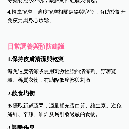
等藥材煎水外洗，緩解局部紅腫與癢感。
4.推拿按摩：適度按摩相關經絡與穴位，有助於提升
免疫力與身心放鬆。
日常調養與預防建議
1.保持皮膚清潔與乾爽
避免過度清潔或使用刺激性強的清潔劑。穿著寬
鬆、棉質衣物，有助降低摩擦與刺激。
2.飲食均衡
多攝取新鮮蔬果，適量補充蛋白質、維生素。避免
海鮮、辛辣、油炸及易引發過敏的食物。
3.調整作息