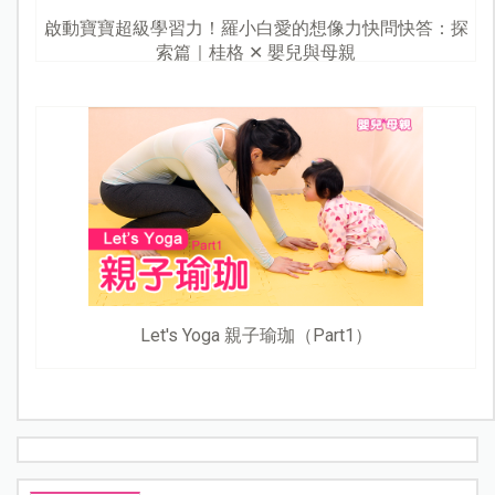
啟動寶寶超級學習力！羅小白愛的想像力快問快答：探
索篇｜桂格 ✕ 嬰兒與母親
Let's Yoga 親子瑜珈（Part1）