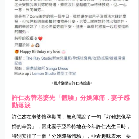
<圖片翻攝自許仁杰臉書>
許仁杰替老婆先「體驗」分娩陣痛，妻子感
動落淚
許仁杰在老婆懷孕期間，無意間說了一句「好難想像孕
婦的辛勞」，因此妻子亞希特地在今年許仁杰生日時，
特別安排了一個「分娩陣痛體驗」，亞希趣味表示「要