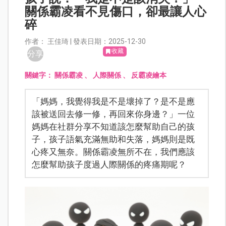
關係霸凌看不見傷口，卻最讓人心
碎
作者： 王佳琦 | 發表日期：2025-12-30
收藏
分享
關鍵字：
關係霸凌
、
人際關係
、
反霸凌繪本
「媽媽，我覺得我是不是壞掉了？是不是應
該被送回去修一修，再回來你身邊？」一位
媽媽在社群分享不知道該怎麼幫助自己的孩
子，孩子語氣充滿無助和失落，媽媽則是既
心疼又無奈。關係霸凌無所不在，我們應該
怎麼幫助孩子度過人際關係的疼痛期呢？