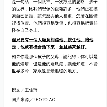
是一句話、一個眼神、一次故意的忽略，
孩子
的世界，比我們想像的複雜許多，他們正在摸
索自己是誰、該怎麼與他人相處、怎麼在團體
裡找位置。他們很容易受傷，也很容易把責任
怪在自己身上。
但只要有一個人願意相信他、接住他、陪他
走，他就有機會活下來，並且越來越好。
如果你是那個孩子的父母，請記得：你可以是
他的燈塔，也是他的避風港，讓他知道，不管
世界多冷，家永遠是最溫暖的地方。
撰文／王佳琦
圖片來源／PHOTO-AC