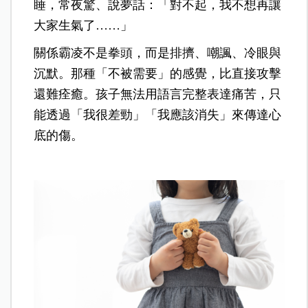
睡，常夜驚、說夢話：「對不起，我不想再讓
大家生氣了……」
關係霸凌不是拳頭，而是排擠、嘲諷、冷眼與
沉默。那種「不被需要」的感覺，比直接攻擊
還難痊癒。孩子無法用語言完整表達痛苦，只
能透過「我很差勁」「我應該消失」來傳達心
底的傷。