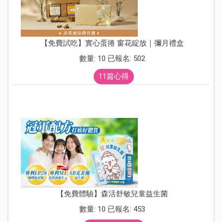
【免費試吃】實心蛋捲 窗花綻放｜彌月禮盒
數量: 10 已報名: 502
11篇心得
【免費體驗】森活舒敏兒童益生菌
數量: 10 已報名: 453