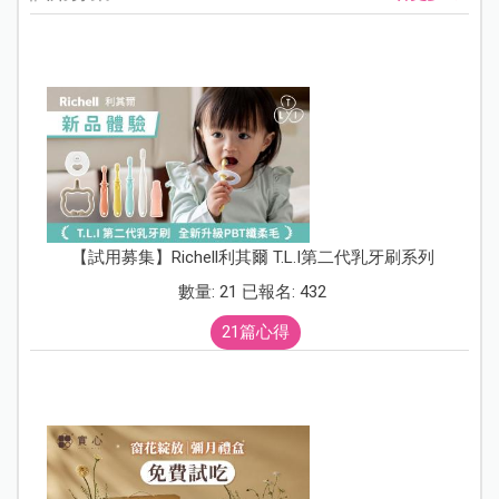
【試用募集】Richell利其爾 T.L.I第二代乳牙刷系列
數量: 21 已報名: 432
21篇心得