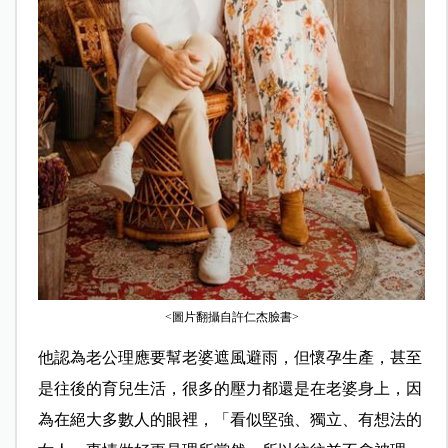
<圖片翻攝自許仁杰臉書>
他認為老公理應要幫老婆遮風避雨，但懷孕生產，甚至
是往後的育兒生活，很多的壓力都還是在老婆身上，因
為在絕大多數人的眼裡，「看似堅強、獨立、有想法的