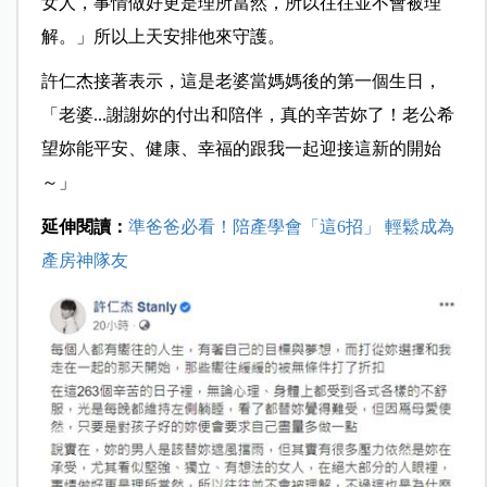
女人，事情做好更是理所當然，所以往往並不會被理
解。」所以上天安排他來守護。
許仁杰接著表示，這是老婆當媽媽後的第一個生日，
「老婆...謝謝妳的付出和陪伴，真的辛苦妳了！老公希
望妳能平安、健康、幸福的跟我一起迎接這新的開始
～」
延伸閱讀：
準爸爸必看！陪產學會「這6招」 輕鬆成為
產房神隊友