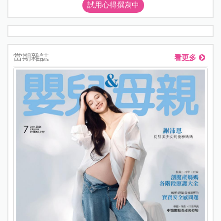
試用心得撰寫中
當期雜誌
看更多