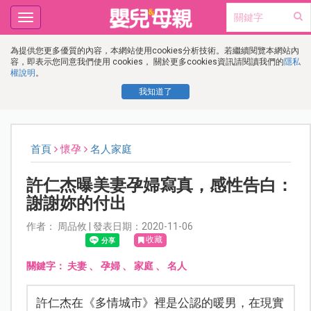
Toggle
navigation
為提供您更多優質的內容，本網站使用cookies分析技術。若繼續閱覽本網站內
容，即表示您同意我們使用 cookies， 關於更多cookies資訊請閱讀我們的
隱私
權說明
。
我知道了
首頁
懷孕
名人家庭
許仁杰曝美妻孕婦寫真，感性告白：
謝謝妳的付出
作者： 周品攸 | 發表日期：2020-11-06
收藏
關鍵字：
夫妻
、
孕婦
、
家庭
、
名人
許仁杰在《多情城市》裡是公認的暖男，在現實