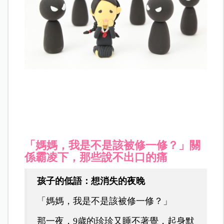
「媽媽，我是不是該被修一修？」關
係霸凌下，那些說不出口的痛
孩子的低語：想消失的夜晚
「媽媽，我是不是該被修一修？」
那一夜，9歲的珍珍又睡不著覺，起身默