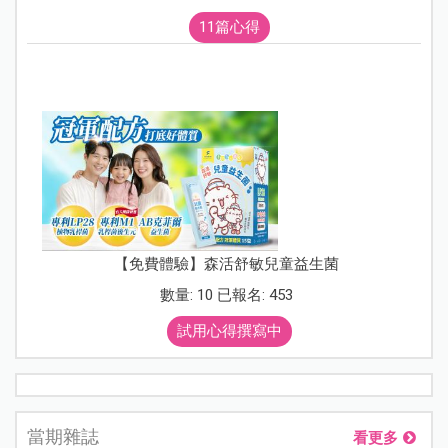
11篇心得
【免費體驗】森活舒敏兒童益生菌
數量: 10 已報名: 453
試用心得撰寫中
當期雜誌
看更多