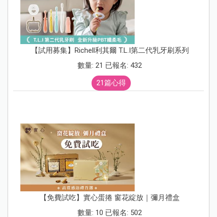
【試用募集】Richell利其爾 T.L.I第二代乳牙刷系列
數量: 21 已報名: 432
21篇心得
【免費試吃】實心蛋捲 窗花綻放｜彌月禮盒
數量: 10 已報名: 502