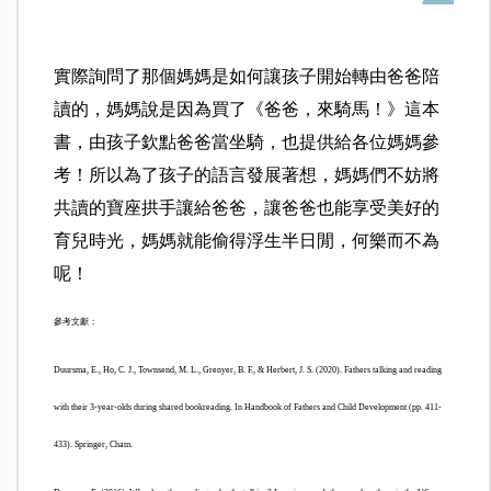
實際詢問了那個媽媽是如何讓孩子開始轉由爸爸陪
讀的，媽媽說是因為買了《爸爸，來騎馬！》這本
書，由孩子欽點爸爸當坐騎，也提供給各位媽媽參
考！
所以為了孩子的語言發展著想，媽媽們不妨將
共讀的寶座拱手讓給爸爸，讓爸爸也能享受美好的
育兒時光
，媽媽就能偷得浮生半日閒，何樂而不為
呢！
參考文獻：
Duursma, E., Ho, C. J., Townsend, M. L., Grenyer, B. F., & Herbert, J. S. (2020). Fathers talking and reading
with their 3-year-olds during shared bookreading. In Handbook of Fathers and Child Development (pp. 411-
433). Springer, Cham.​