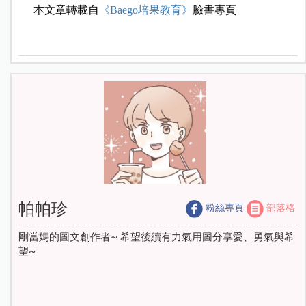
本文章轉載自
《Baego培果教育》
臉書專頁
帕帕珍
粉絲專頁
部落格
剛當媽的圖文創作者~ 希望後續有力氣用圖分享愛、勇氣與希
望~