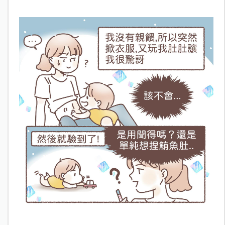
————————————————