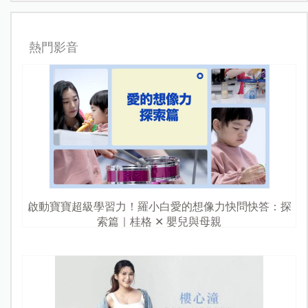
熱門影音
啟動寶寶超級學習力！羅小白愛的想像力快問快答：探
索篇｜桂格 ✕ 嬰兒與母親