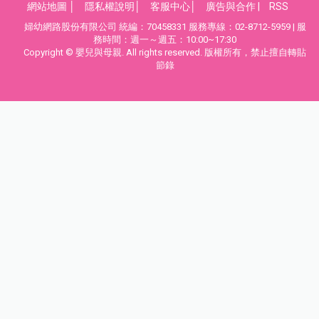
網站地圖
│
隱私權說明
│
客服中心
│
廣告與合作
|
RSS
婦幼網路股份有限公司 統編：70458331 服務專線：02-8712-5959 | 服
務時間：週一～週五：10:00~17:30
Copyright © 嬰兒與母親. All rights reserved. 版權所有，禁止擅自轉貼
節錄