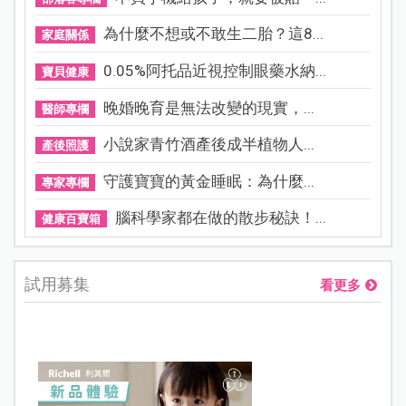
為什麼不想或不敢生二胎？這8...
家庭關係
0.05%阿托品近視控制眼藥水納...
寶貝健康
晚婚晚育是無法改變的現實，...
醫師專欄
小說家青竹酒產後成半植物人...
產後照護
守護寶寶的黃金睡眠：為什麼...
專家專欄
腦科學家都在做的散步秘訣！...
健康百寶箱
試用募集
看更多