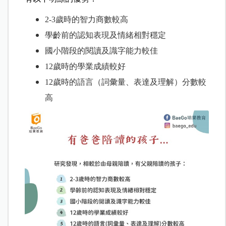
2-3
歲時的智力商數較高
學齡前的認知表現及情緒相對穩定
國小階段的閱讀及識字能力較佳
12
歲時的學業成績較好
12
歲時的語言（詞彙量、表達及理解）分數較
高