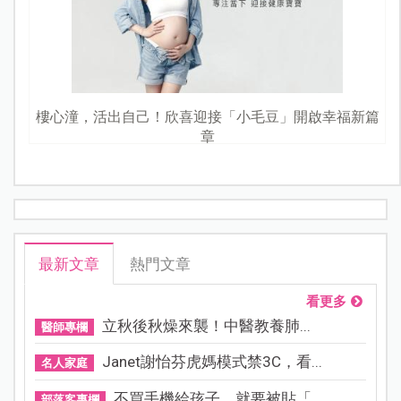
樓心潼，活出自己！欣喜迎接「小毛豆」開啟幸福新篇
章
最新文章
熱門文章
看更多
立秋後秋燥來襲！中醫教養肺...
醫師專欄
Janet謝怡芬虎媽模式禁3C，看...
名人家庭
不買手機給孩子，就要被貼「...
部落客專欄