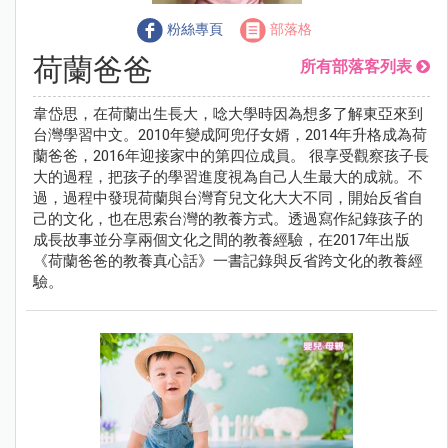
粉絲專頁
部落格
荷蘭爸爸
所有部落客列表
韋岱思，在荷蘭出生長大，唸大學時因為想多了解東亞來到
台灣學習中文。2010年變成阿兜仔女婿，2014年升格成為荷
蘭爸爸，2016年迎接家中的第四位成員。 很享受觀察孩子長
大的過程，把孩子的學習進度視為自己人生最大的成就。不
過，過程中發現荷蘭與台灣育兒文化大大不同，開始反省自
己的文化，也在思索台灣的教養方式。透過寫作紀錄孩子的
成長故事並分享兩個文化之間的教養經驗，在2017年出版
《荷蘭爸爸的教養真心話》一書記錄與反省跨文化的教養經
驗。