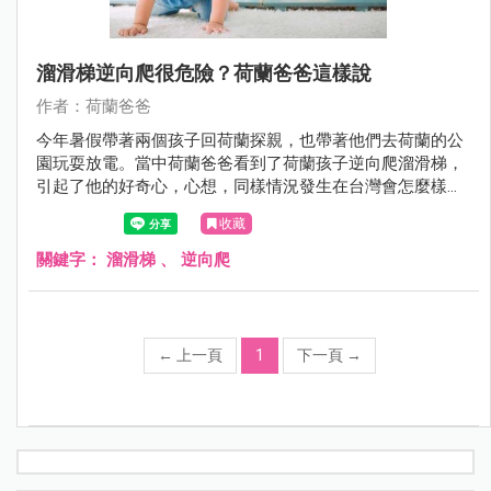
溜滑梯逆向爬很危險？荷蘭爸爸這樣說
作者：荷蘭爸爸
今年暑假帶著兩個孩子回荷蘭探親，也帶著他們去荷蘭的公
園玩耍放電。當中荷蘭爸爸看到了荷蘭孩子逆向爬溜滑梯，
引起了他的好奇心，心想，同樣情況發生在台灣會怎麼樣
呢？
收藏
關鍵字：
溜滑梯
、
逆向爬
←
上一頁
1
下一頁
→