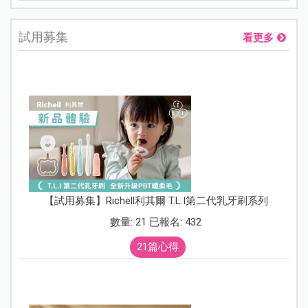
試用募集
看更多
【試用募集】Richell利其爾 T.L.I第二代乳牙刷系列
數量: 21 已報名: 432
21篇心得