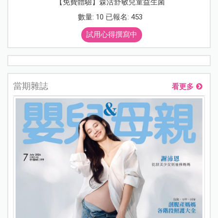
【免費體驗】森活舒敏兒童益生菌
數量: 10 已報名: 453
試用心得撰寫中
當期雜誌
看更多