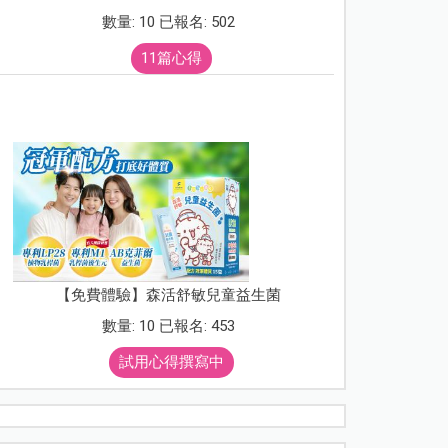
數量: 10 已報名: 502
11篇心得
【免費體驗】森活舒敏兒童益生菌
數量: 10 已報名: 453
試用心得撰寫中