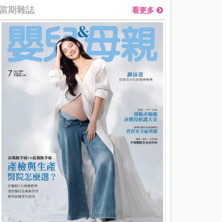
當期雜誌
看更多