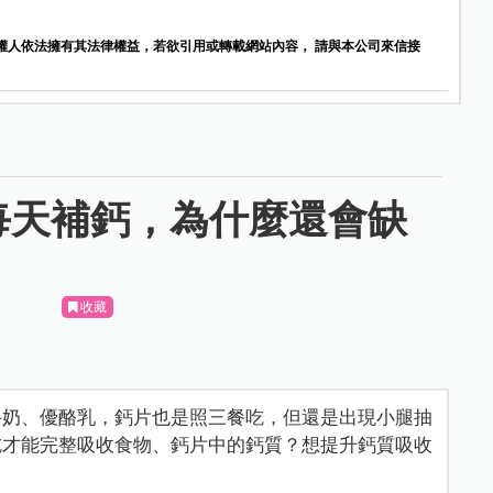
權人依法擁有其法律權益，若欲引用或轉載網站內容， 請與本公司來信接
每天補鈣，為什麼還會缺
收藏
牛奶、優酪乳，鈣片也是照三餐吃，但還是出現小腿抽
吃才能完整吸收食物、鈣片中的鈣質？想提升鈣質吸收