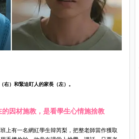
（右）和緊迫盯人的家長（左）。
在的因材施教，是看學生心情施捨教
，班上有一名網紅學生韓芮梨，把整老師當作獲取