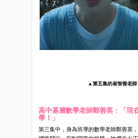
▲第五集的崔智善老師
高中基層數學老師鄭善英：「現
學！」
第三集中，身為班導的數學老師鄭善英