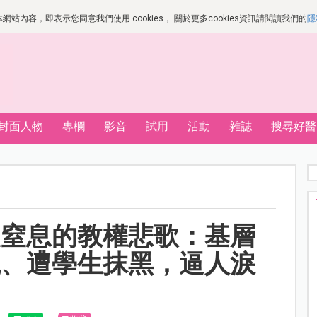
站內容，即表示您同意我們使用 cookies， 關於更多cookies資訊請閱讀我們的
隱
封面人物
專欄
影音
試用
活動
雜誌
搜尋好醫
人窒息的教權悲歌：基層
境、遭學生抹黑，逼人淚