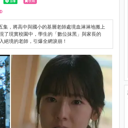
收藏
D
與第五集，將高中與國小的基層老師處境血淋淋地搬上
現了現實校園中，學生的「數位抹黑」與家長的
入絕境的老師，引爆全網淚崩！